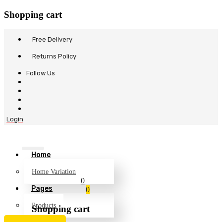
Shopping cart
Free Delivery
Returns Policy
Follow Us
Login
Home
Home Variation
0
Pages
0
Products
Shopping cart