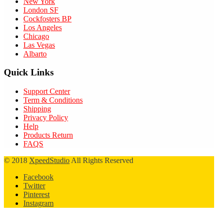
New York
London SF
Cockfosters BP
Los Angeles
Chicago
Las Vegas
Albarto
Quick Links
Support Center
Term & Conditions
Shipping
Privacy Policy
Help
Products Return
FAQS
© 2018
XpeedStudio
All Rights Reserved
Facebook
Twitter
Pinterest
Instagram