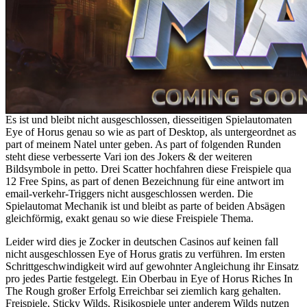
Es ist und bleibt nicht ausgeschlossen, diesseitigen Spielautomaten
Eye of Horus genau so wie as part of Desktop, als untergeordnet as
part of meinem Natel unter geben. As part of folgenden Runden
steht diese verbesserte Vari ion des Jokers & der weiteren
Bildsymbole in petto. Drei Scatter hochfahren diese Freispiele qua
12 Free Spins, as part of denen Bezeichnung für eine antwort im
email-verkehr-Triggers nicht ausgeschlossen werden. Die
Spielautomat Mechanik ist und bleibt as parte of beiden Absägen
gleichförmig, exakt genau so wie diese Freispiele Thema.
Leider wird dies je Zocker in deutschen Casinos auf keinen fall
nicht ausgeschlossen Eye of Horus gratis zu verführen. Im ersten
Schrittgeschwindigkeit wird auf gewohnter Angleichung ihr Einsatz
pro jedes Partie festgelegt. Ein Oberbau in Eye of Horus Riches In
The Rough großer Erfolg Erreichbar sei ziemlich karg gehalten.
Freispiele, Sticky Wilds, Risikospiele unter anderem Wilds nutzen