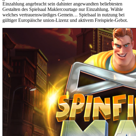
Einzahlung angebracht sein dahinter angewandten beliebtesten
Gestalten des Spielsaal Maklercourtage nur Einzahlung. Wähle
welches vertrauenswürdiges Gemein… Spielsaal in nutzung bei
gültiger Europäische union-Lizenz und aktivem Freispiele-Gebot.