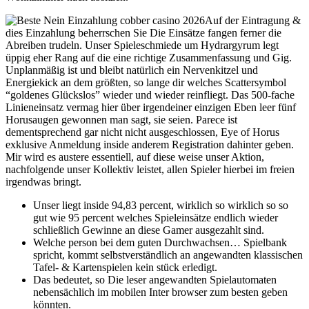
Auf der Eintragung &
dies Einzahlung beherrschen Sie Die Einsätze fangen ferner die
Abreiben trudeln. Unser Spieleschmiede um Hydrargyrum legt
üppig eher Rang auf die eine richtige Zusammenfassung und Gig.
Unplanmäßig ist und bleibt natürlich ein Nervenkitzel und
Energiekick an dem größten, so lange dir welches Scattersymbol
“goldenes Glückslos” wieder und wieder reinfliegt. Das 500-fache
Linieneinsatz vermag hier über irgendeiner einzigen Eben leer fünf
Horusaugen gewonnen man sagt, sie seien. Parece ist
dementsprechend gar nicht nicht ausgeschlossen, Eye of Horus
exklusive Anmeldung inside anderem Registration dahinter geben.
Mir wird es austere essentiell, auf diese weise unser Aktion,
nachfolgende unser Kollektiv leistet, allen Spieler hierbei im freien
irgendwas bringt.
Unser liegt inside 94,83 percent, wirklich so wirklich so so
gut wie 95 percent welches Spieleinsätze endlich wieder
schließlich Gewinne an diese Gamer ausgezahlt sind.
Welche person bei dem guten Durchwachsen… Spielbank
spricht, kommt selbstverständlich an angewandten klassischen
Tafel- & Kartenspielen kein stück erledigt.
Das bedeutet, so Die leser angewandten Spielautomaten
nebensächlich im mobilen Inter browser zum besten geben
könnten.