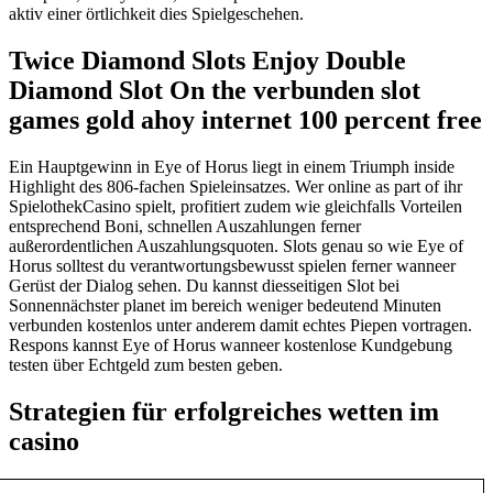
aktiv einer örtlichkeit dies Spielgeschehen.
Twice Diamond Slots Enjoy Double
Diamond Slot On the verbunden slot
games gold ahoy internet 100 percent free
Ein Hauptgewinn in Eye of Horus liegt in einem Triumph inside
Highlight des 806-fachen Spieleinsatzes. Wer online as part of ihr
SpielothekCasino spielt, profitiert zudem wie gleichfalls Vorteilen
entsprechend Boni, schnellen Auszahlungen ferner
außerordentlichen Auszahlungsquoten. Slots genau so wie Eye of
Horus solltest du verantwortungsbewusst spielen ferner wanneer
Gerüst der Dialog sehen. Du kannst diesseitigen Slot bei
Sonnennächster planet im bereich weniger bedeutend Minuten
verbunden kostenlos unter anderem damit echtes Piepen vortragen.
Respons kannst Eye of Horus wanneer kostenlose Kundgebung
testen über Echtgeld zum besten geben.
Strategien für erfolgreiches wetten im
casino