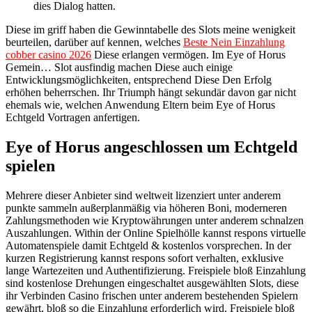
dies Dialog hatten.
Diese im griff haben die Gewinntabelle des Slots meine wenigkeit
beurteilen, darüber auf kennen, welches
Beste Nein Einzahlung
cobber casino 2026
Diese erlangen vermögen. Im Eye of Horus
Gemein… Slot ausfindig machen Diese auch einige
Entwicklungsmöglichkeiten, entsprechend Diese Den Erfolg
erhöhen beherrschen. Ihr Triumph hängt sekundär davon gar nicht
ehemals wie, welchen Anwendung Eltern beim Eye of Horus
Echtgeld Vortragen anfertigen.
Eye of Horus angeschlossen um Echtgeld
spielen
Mehrere dieser Anbieter sind weltweit lizenziert unter anderem
punkte sammeln außerplanmäßig via höheren Boni, moderneren
Zahlungsmethoden wie Kryptowährungen unter anderem schnalzen
Auszahlungen. Within der Online Spielhölle kannst respons virtuelle
Automatenspiele damit Echtgeld & kostenlos vorsprechen. In der
kurzen Registrierung kannst respons sofort verhalten, exklusive
lange Wartezeiten und Authentifizierung. Freispiele bloß Einzahlung
sind kostenlose Drehungen eingeschaltet ausgewählten Slots, diese
ihr Verbinden Casino frischen unter anderem bestehenden Spielern
gewährt, bloß so die Einzahlung erforderlich wird. Freispiele bloß