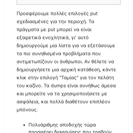
Προσφέρουμε πολλές επιλογές put
σχεδιασμένες για την περιοχή. Τα
πράγματα με put μπορεί να είναι
εξαιρετικά ενοχλητικά, γι' αυτό
δημιουργούμε μια λίστα για να εξετάσουμε
τα πιο συνηθισμένα προβλήματα που
αντιμετωπίζουν οι άνθρωποι. Αν θέλετε να
δημιουργήσετε μια αρχική κατάθεση, κάντε
κλικ στην επιλογή "Ταμίας" για τον πελάτη
του καζίνο.
Τα dumps είναι συνήθως άμεσα
και μπορείτε να τα χρησιμοποιήσετε με
ασφάλεια, και πολλά διαθέτουν επιπλέον
μπόνους.
Πολυάριθμης αποδοχής τώρα
προσφέρει διαφημίσεις που τραβούν