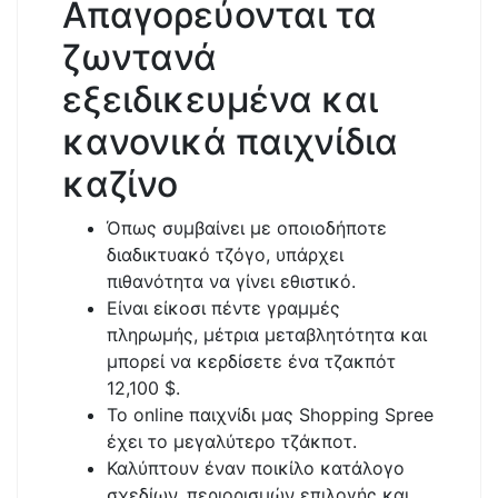
Απαγορεύονται τα
ζωντανά
εξειδικευμένα και
κανονικά παιχνίδια
καζίνο
Όπως συμβαίνει με οποιοδήποτε
διαδικτυακό τζόγο, υπάρχει
πιθανότητα να γίνει εθιστικό.
Είναι είκοσι πέντε γραμμές
πληρωμής, μέτρια μεταβλητότητα και
μπορεί να κερδίσετε ένα τζακπότ
12,100 $.
Το online παιχνίδι μας Shopping Spree
έχει το μεγαλύτερο τζάκποτ.
Καλύπτουν έναν ποικίλο κατάλογο
σχεδίων, περιορισμών επιλογής και