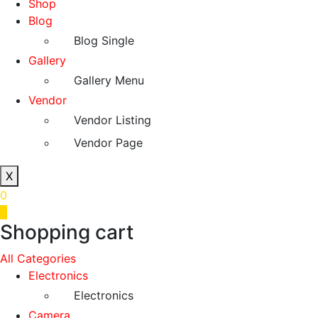
Shop
Blog
Blog Single
Gallery
Gallery Menu
Vendor
Vendor Listing
Vendor Page
X
0
0
Shopping cart
All Categories
Electronics
Electronics
Camera