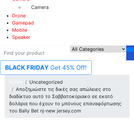
Camera
Drone
Gamepad
Mobile
Speaker
BLACK FRIDAY
Get 45% Off!
Home
Uncategorized
Αποζημιώστε τις δικές σας απώλειες στο
διαδίκτυο αυτό το Σαββατοκύριακο σε εκατό
δολάρια που έχουν το μπόνους επαναφόρτωσης
του Bally Bet nj-new jersey.com