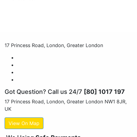
17 Princess Road, London, Greater London
Got Question? Call us 24/7
[80] 1017 197
17 Princess Road, London, Greater London NW1 8JR,
UK
View On Map