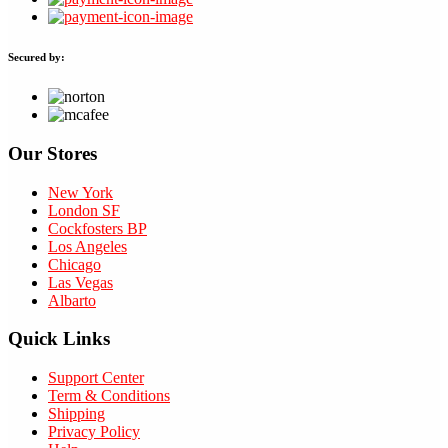
Secured by:
Our Stores
New York
London SF
Cockfosters BP
Los Angeles
Chicago
Las Vegas
Albarto
Quick Links
Support Center
Term & Conditions
Shipping
Privacy Policy