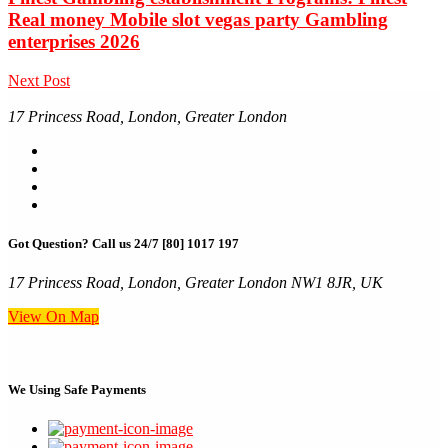
Real money Mobile slot vegas party Gambling
enterprises 2026
Next Post
17 Princess Road, London, Greater London
Got Question? Call us 24/7
[80] 1017 197
17 Princess Road, London, Greater London NW1 8JR, UK
View On Map
We Using
Safe Payments