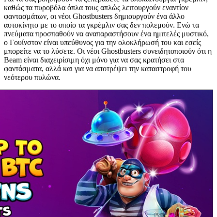
καθώς τα πυροβόλα όπλα τους απλώς λειτουργούν εναντίον
φαντασμάτων, οι νέοι Ghostbusters δημιουργούν ένα άλλο
αυτοκίνητο με το οποίο τα γκρέμλιν σας δεν πολεμούν. Ενώ τα
πνεύματα προσπαθούν να αναπαραστήσουν ένα ημιτελές μυστικό,
ο Γουίνστον είναι υπεύθυνος για την ολοκλήρωσή του και εσείς
μπορείτε να το λύσετε. Οι νέοι Ghostbusters συνειδητοποιούν ότι η
Beam είναι διαχειρίσιμη όχι μόνο για να σας κρατήσει στα
φαντάσματα, αλλά και για να αποτρέψει την καταστροφή του
νεότερου πυλώνα.