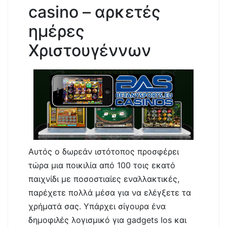
casino – αρκετές
ημέρες
Χριστουγέννων
Αυτός ο δωρεάν ιστότοπος προσφέρει
τώρα μια ποικιλία από 100 τοις εκατό
παιχνίδι με ποσοστιαίες εναλλακτικές,
παρέχετε πολλά μέσα για να ελέγξετε τα
χρήματά σας. Υπάρχει σίγουρα ένα
δημοφιλές λογισμικό για gadgets Ios και