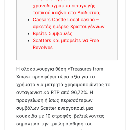
χρονοδιάγραμμα εισαγωγής
τοπικού καζίνο στο Διαδίκτυο;
Caesars Castle Local casino –
αρκετές ημέρες Χριστουγέννων
Βρείτε Συμβουλές
Scatters και μπορείτε να Free
Revolves
Η ολοκαίνουργια θέση «Treasures from
Xmas» προσφέρει τώρα αξία για τα
χρήματα για μετρητά χρησιμοποιώντας το
ανταγωνιστικό RTP από 96,72%. Η
προσγείωση ή ίσως περισσότερων
συμβόλων Scatter ενεργοποιεί μια
κουκκίδα με 10 στροφές, βελτιώνοντας
σημαντικά την τριπλή αίσθηση του