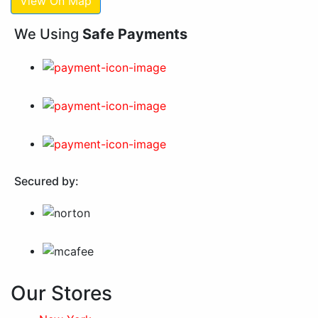
View On Map
We Using
Safe Payments
Secured by:
Our Stores