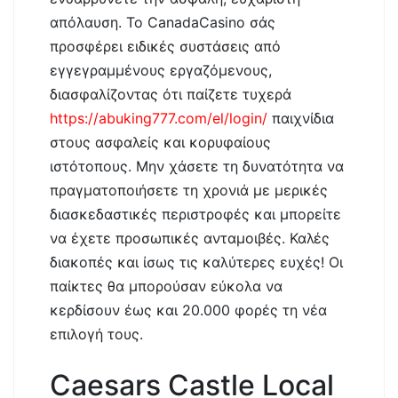
απόλαυση. Το CanadaCasino σάς
προσφέρει ειδικές συστάσεις από
εγγεγραμμένους εργαζόμενους,
διασφαλίζοντας ότι παίζετε τυχερά
https://abuking777.com/el/login/
παιχνίδια
στους ασφαλείς και κορυφαίους
ιστότοπους. Μην χάσετε τη δυνατότητα να
πραγματοποιήσετε τη χρονιά με μερικές
διασκεδαστικές περιστροφές και μπορείτε
να έχετε προσωπικές ανταμοιβές. Καλές
διακοπές και ίσως τις καλύτερες ευχές! Οι
παίκτες θα μπορούσαν εύκολα να
κερδίσουν έως και 20.000 φορές τη νέα
επιλογή τους.
Caesars Castle Local