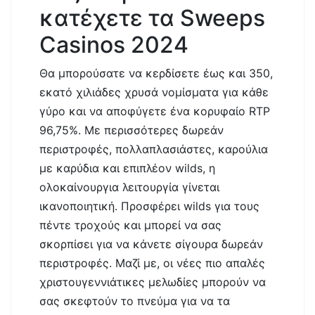
κατέχετε τα Sweeps
Casinos 2024
Θα μπορούσατε να κερδίσετε έως και 350,
εκατό χιλιάδες χρυσά νομίσματα για κάθε
γύρο και να αποφύγετε ένα κορυφαίο RTP
96,75%. Με περισσότερες δωρεάν
περιστροφές, πολλαπλασιάστες, καρούλια
με καρύδια και επιπλέον wilds, η
ολοκαίνουργια λειτουργία γίνεται
ικανοποιητική. Προσφέρει wilds για τους
πέντε τροχούς και μπορεί να σας
σκορπίσει για να κάνετε σίγουρα δωρεάν
περιστροφές. Μαζί με, οι νέες πιο απαλές
χριστουγεννιάτικες μελωδίες μπορούν να
σας σκεφτούν το πνεύμα για να τα