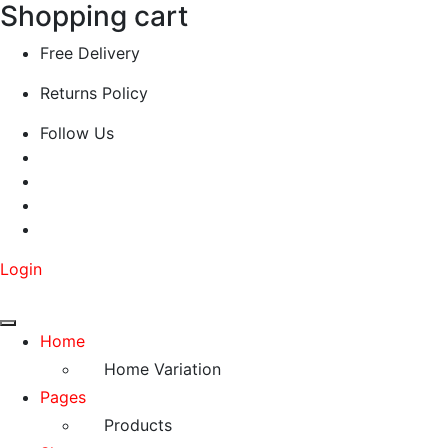
Shopping cart
Free Delivery
Returns Policy
Follow Us
Login
Home
Home Variation
Pages
Products