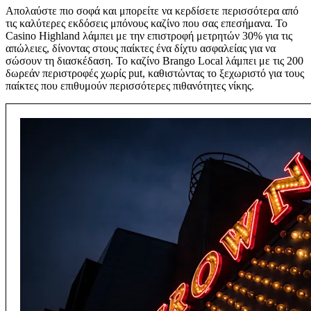
Απολαύστε πιο σοφά και μπορείτε να κερδίσετε περισσότερα από
τις καλύτερες εκδόσεις μπόνους καζίνο που σας επεσήμανα. Το
Casino Highland λάμπει με την επιστροφή μετρητών 30% για τις
απώλειες, δίνοντας στους παίκτες ένα δίχτυ ασφαλείας για να
σώσουν τη διασκέδαση. Το καζίνο Brango Local λάμπει με τις 200
δωρεάν περιστροφές χωρίς put, καθιστώντας το ξεχωριστό για τους
παίκτες που επιθυμούν περισσότερες πιθανότητες νίκης.