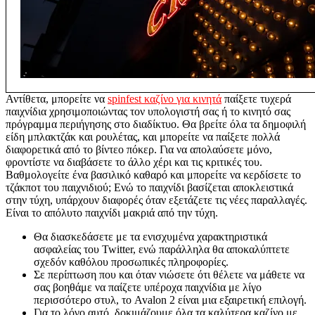
Αντίθετα, μπορείτε να
spinfest καζίνο για κινητά
παίξετε τυχερά
παιχνίδια χρησιμοποιώντας τον υπολογιστή σας ή το κινητό σας
πρόγραμμα περιήγησης στο διαδίκτυο. Θα βρείτε όλα τα δημοφιλή
είδη μπλακτζάκ και ρουλέτας, και μπορείτε να παίξετε πολλά
διαφορετικά από το βίντεο πόκερ. Για να απολαύσετε μόνο,
φροντίστε να διαβάσετε το άλλο χέρι και τις κριτικές του.
Βαθμολογείτε ένα βασιλικό καθαρό και μπορείτε να κερδίσετε το
τζάκποτ του παιχνιδιού; Ενώ το παιχνίδι βασίζεται αποκλειστικά
στην τύχη, υπάρχουν διαφορές όταν εξετάζετε τις νέες παραλλαγές.
Είναι το απόλυτο παιχνίδι μακριά από την τύχη.
Θα διασκεδάσετε με τα ενισχυμένα χαρακτηριστικά
ασφαλείας του Twitter, ενώ παράλληλα θα αποκαλύπτετε
σχεδόν καθόλου προσωπικές πληροφορίες.
Σε περίπτωση που και όταν νιώσετε ότι θέλετε να μάθετε να
σας βοηθάμε να παίζετε υπέροχα παιχνίδια με λίγο
περισσότερο στυλ, το Avalon 2 είναι μια εξαιρετική επιλογή.
Για το λόγο αυτό, δοκιμάζουμε όλα τα καλύτερα καζίνο με