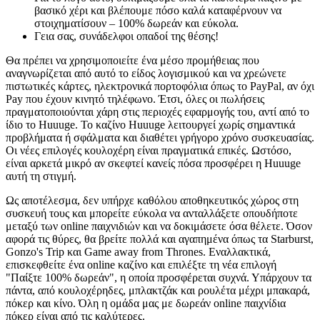
βασικό χέρι και βλέπουμε πόσο καλά καταφέρνουν να
στοιχηματίσουν – 100% δωρεάν και εύκολα.
Γεια σας, συνάδελφοι οπαδοί της θέσης!
Θα πρέπει να χρησιμοποιείτε ένα μέσο προμήθειας που
αναγνωρίζεται από αυτό το είδος λογισμικού και να χρεώνετε
πιστωτικές κάρτες, ηλεκτρονικά πορτοφόλια όπως το PayPal, αν όχι
Pay που έχουν κινητό τηλέφωνο. Έτσι, όλες οι πωλήσεις
πραγματοποιούνται χάρη στις περιοχές εφαρμογής του, αντί από το
ίδιο το Huuuge. Το καζίνο Huuuge λειτουργεί χωρίς σημαντικά
προβλήματα ή σφάλματα και διαθέτει γρήγορο χρόνο συσκευασίας.
Οι νέες επιλογές κουλοχέρη είναι πραγματικά επικές. Ωστόσο,
είναι αρκετά μικρό αν σκεφτεί κανείς πόσα προσφέρει η Huuuge
αυτή τη στιγμή.
Ως αποτέλεσμα, δεν υπήρχε καθόλου αποθηκευτικός χώρος στη
συσκευή τους και μπορείτε εύκολα να ανταλλάξετε οπουδήποτε
μεταξύ των online παιχνιδιών και να δοκιμάσετε όσα θέλετε. Όσον
αφορά τις θύρες, θα βρείτε πολλά και αγαπημένα όπως τα Starburst,
Gonzo's Trip και Game away from Thrones. Εναλλακτικά,
επισκεφθείτε ένα online καζίνο και επιλέξτε τη νέα επιλογή
"Παίξτε 100% δωρεάν", η οποία προσφέρεται συχνά. Υπάρχουν τα
πάντα, από κουλοχέρηδες, μπλακτζάκ και ρουλέτα μέχρι μπακαρά,
πόκερ και κίνο. Όλη η ομάδα μας με δωρεάν online παιχνίδια
πόκερ είναι από τις καλύτερες.