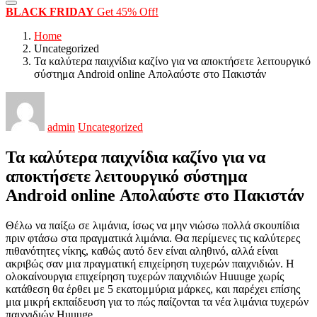
BLACK FRIDAY
Get 45% Off!
Home
Uncategorized
Τα καλύτερα παιχνίδια καζίνο για να αποκτήσετε λειτουργικό
σύστημα Android online Απολαύστε στο Πακιστάν
admin
Uncategorized
Τα καλύτερα παιχνίδια καζίνο για να
αποκτήσετε λειτουργικό σύστημα
Android online Απολαύστε στο Πακιστάν
Θέλω να παίξω σε λιμάνια, ίσως να μην νιώσω πολλά σκουπίδια
πριν φτάσω στα πραγματικά λιμάνια. Θα περίμενες τις καλύτερες
πιθανότητες νίκης, καθώς αυτό δεν είναι αληθινό, αλλά είναι
ακριβώς σαν μια πραγματική επιχείρηση τυχερών παιχνιδιών.
Η
ολοκαίνουργια επιχείρηση τυχερών παιχνιδιών Huuuge χωρίς
κατάθεση θα έρθει με 5 εκατομμύρια μάρκες, και παρέχει επίσης
μια μικρή εκπαίδευση για το πώς παίζονται τα νέα λιμάνια τυχερών
παιχνιδιών Huuuge.