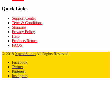
Quick Links
Support Center
Term & Conditions
Shipping
Privacy Policy
Help
Products Return
FAQS
© 2018
XpeedStudio
All Rights Reserved
Facebook
Twitter
Pinterest
Instagram