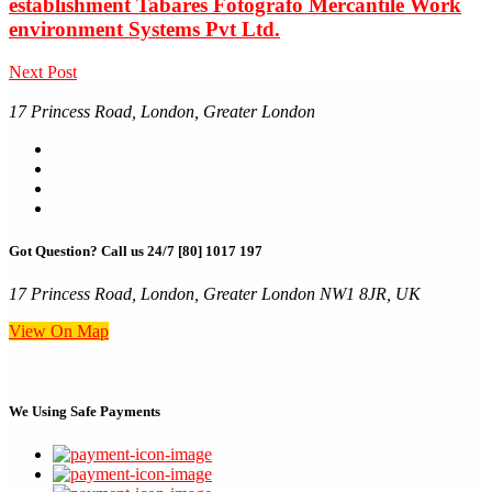
establishment Tabares Fotógrafo Mercantile Work
environment Systems Pvt Ltd.
Next Post
17 Princess Road, London, Greater London
Got Question? Call us 24/7
[80] 1017 197
17 Princess Road, London, Greater London NW1 8JR, UK
View On Map
We Using
Safe Payments