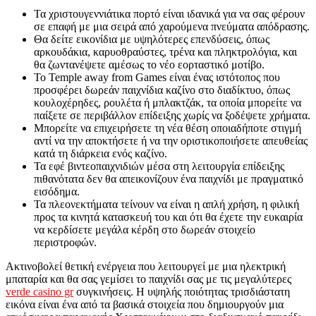
Τα χριστουγεννιάτικα πορτό είναι ιδανικά για να σας φέρουν
σε επαφή με μια σειρά από χαρούμενα πνεύματα απόδρασης.
Θα δείτε εικονίδια με υψηλότερες επενδύσεις, όπως
αρκουδάκια, καρυοθραύστες, τρένα και πληκτρολόγια, και
θα ζωντανέψετε αμέσως το νέο εορταστικό μοτίβο.
Το Temple away from Games είναι ένας ιστότοπος που
προσφέρει δωρεάν παιχνίδια καζίνο στο διαδίκτυο, όπως
κουλοχέρηδες, ρουλέτα ή μπλακτζάκ, τα οποία μπορείτε να
παίξετε σε περιβάλλον επίδειξης χωρίς να ξοδέψετε χρήματα.
Μπορείτε να επιχειρήσετε τη νέα θέση οποιαδήποτε στιγμή
αντί να την αποκτήσετε ή να την οριστικοποιήσετε απευθείας
κατά τη διάρκεια ενός καζίνο.
Τα εφέ βιντεοπαιχνιδιών μέσα στη λειτουργία επίδειξης
πιθανότατα δεν θα απεικονίζουν ένα παιχνίδι με πραγματικό
εισόδημα.
Τα πλεονεκτήματα τείνουν να είναι η απλή χρήση, η φιλική
προς τα κινητά κατασκευή του και ότι θα έχετε την ευκαιρία
να κερδίσετε μεγάλα κέρδη στο δωρεάν στοιχείο
περιστροφών.
Ακτινοβολεί θετική ενέργεια που λειτουργεί με μια ηλεκτρική
μπαταρία και θα σας γεμίσει το παιχνίδι σας με τις μεγαλύτερες
verde casino gr
συγκινήσεις. Η υψηλής ποιότητας τρισδιάστατη
εικόνα είναι ένα από τα βασικά στοιχεία που δημιουργούν μια