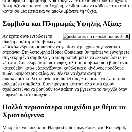
ατμόσφαιρα παραμονής Χριστουγέννων στο διαδικτυακό παιχνίδι.
Δοκιμάζοντας το νέο κουλοχέρη, νιώθετε σαν να κάθεστε στο σπίτι
κοντά σε μια εστία και να απολαμβάνετε τη νύχτα.
Σύμβολα και Πληρωμές Υψηλής Αξίας:
Αν έχετε συγκεντρώσει τη
σωστή ποσότητα συμβόλων, οι
νέοι κύλινδροι προσπαθούν να γεμίσουν με χριστουγεννιάτικα
στεφάνια. Στη λειτουργία Honor Container, θα πρέπει να ευνοήσετε
συγκεκριμένα σύμβολα για να προσπαθήσετε να ξεκλειδώσετε το
νέο ποτ. Στις δωρεάν περιστροφές, όλα τα σύμβολα που βρίσκονται
κατευθείαν κάτω εξαφανίζονται, καθώς και ο κίνδυνος προόδους
τιμών υψηλότερης αξίας. Αν θέλετε να έχετε αυτή τη
διασκεδαστική λειτουργία στο bullet σας, θα πρέπει να έχετε τρία
απλωμένα σύμβολα. Στην πραγματικότητα, όλα αυτά έχουν
σχεδιαστεί για να βοηθούν τον παίκτη να βγει από το παιχνίδι όταν
εμφανίζεται στο παιχνίδι.
Πολλά περισσότερα παιχνίδια με θέμα τα
Χριστούγεννα
Μπορείτε να παίξετε το Happiest Christmas Forest στο Rocketpot,