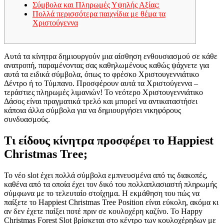
Σύμβολα και Πληρωμές Υψηλής Αξίας:
Πολλά περισσότερα παιχνίδια με θέμα τα
Χριστούγεννα
Αυτά τα κίνητρα δημιουργούν μια αίσθηση ενθουσιασμού σε κάθε
ανατροπή, παραμένοντας σας καθηλωμένους καθώς ψάχνετε για
αυτά τα ειδικά σύμβολα, όπως το φρέσκο ​​Χριστουγεννιάτικο
Δέντρο ή το Τύμπανο. Προσφέρουν αυτά τα Χριστούγεννα –
τεράστιες πληρωμές λιμανιών!
Το νεότερο Χριστουγεννιάτικο
Δάσος είναι πραγματικά τρελό και μπορεί να αντικαταστήσει
κάποια άλλα σύμβολα για να δημιουργήσει νικηφόρους
συνδυασμούς.
Τι είδους κίνητρα προσφέρει το Happiest
Christmas Tree;
Το νέο slot έχει πολλά σύμβολα εμπνευσμένα από τις διακοπές,
καθένα από τα οποία έχει τον δικό του πολλαπλασιαστή πληρωμής
σύμφωνα με το τελευταίο στοίχημα. Η εκμάθηση του πώς να
παίξετε το Happiest Christmas Tree Position είναι εύκολη, ακόμα κι
αν δεν έχετε παίξει ποτέ πριν σε κουλοχέρη καζίνο. Το Happy
Christmas Forest Slot βρίσκεται στο κέντρο των κουλοχέρηδων με