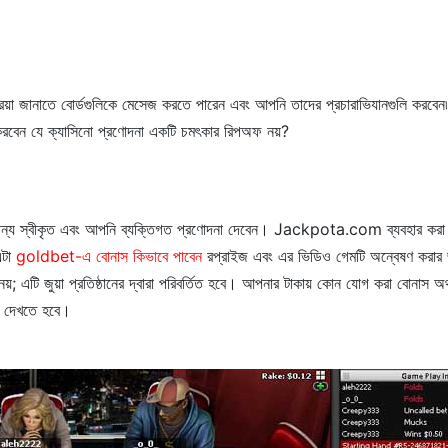
য়া জানাতে বোর্ডগুলিকে মেসেজ করতে পারেন এবং আপনি তাদের প্রচারাভিযানগুলি করবেন৷ সাবস্
ত করবেন যে ক্যাসিনো প্রণোদনা একটি চমৎকার রিপঅফ নয়?
নার জন্য স্বীকৃত এবং আপনি ব্যক্তিগত প্রণোদনা দেবেন। Jackpota.com ব্যবহার করা
্টা
goldbet-এ বোনাস কিভাবে পাবেন
রপ্রাইজ এবং এর ভিডিও গেমটি অন্বেষণ করার জন্য
নয়; এটি জুয়া প্রতিষ্ঠানের দ্বারা পরিবর্তিত হবে। আপনার টাকায় কোন যোগ করা বোনা
়তা দেখতে হবে।