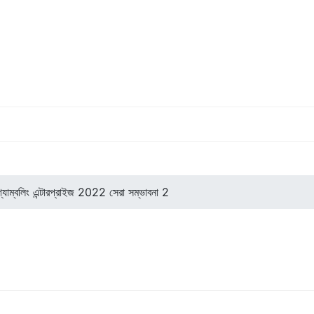
্যাম্বলিং এন্টারপ্রাইজ 2022 সেরা সম্ভাবনা 2