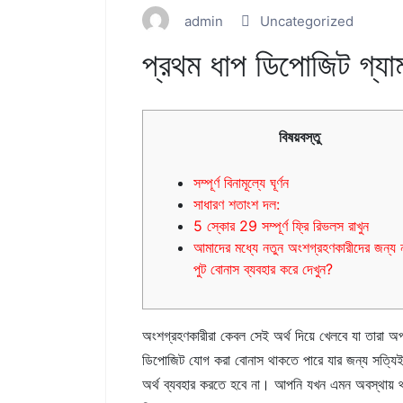
admin
Uncategorized
প্রথম ধাপ ডিপোজিট গ্যা
বিষয়বস্তু
সম্পূর্ণ বিনামূল্যে ঘূর্ণন
সাধারণ শতাংশ দল:
5 স্কোর 29 সম্পূর্ণ ফ্রি রিভলস রাখুন
আমাদের মধ্যে নতুন অংশগ্রহণকারীদের জন্য ন
পুট বোনাস ব্যবহার করে দেখুন?
অংশগ্রহণকারীরা কেবল সেই অর্থ দিয়ে খেলবে যা তারা অপস
ডিপোজিট যোগ করা বোনাস থাকতে পারে যার জন্য সত্যিই 
অর্থ ব্যবহার করতে হবে না। আপনি যখন এমন অবস্থায় থা