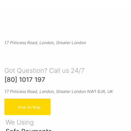
17 Princess Road, London, Greater London
Got Question? Call us 24/7
[80] 1017 197
17 Princess Road, London, Greater London NW1 8JR, UK
View On Map
We Using