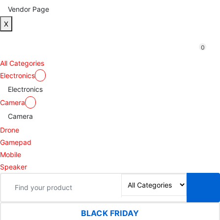
Vendor Page
X
0
All Categories
Electronics
Electronics
Camera
Camera
Drone
Gamepad
Mobile
Speaker
BLACK FRIDAY