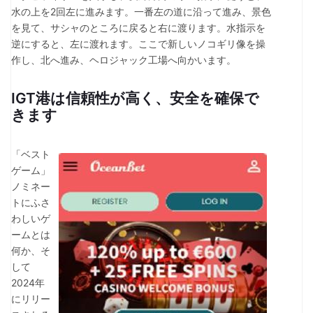
水の上を2回左に進みます。一番左の道に沿って進み、景色
を見て、サシャのところに戻ると右に渡ります。水指示を
逆にすると、左に渡れます。ここで新しいノコギリ像を操
作し、北へ進み、ヘロジャック工場へ向かいます。
IGT港は信頼性が高く、安全を確保で
きます
「ベスト
ゲーム」
ノミネー
トにふさ
わしいゲ
ームとは
何か、そ
して
2024年
にリリー