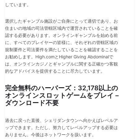
しています。
選択したギャンブル施設がご自身にとって適切であり、お
住まいの地域の司法管轄区域内で運営されていることを確
認する必要があります。オンラインギャンブルを始める前
に、すべてのプレイヤーの皆様に、それぞれの管轄区域の
規制要件と司法要件を満たしていることを確認することを
お勧めします。High.comとHigher Giving Abdominalで
は、オンラインカジノとギャンブルに関する正確かつ客観
的なアドバイスを提供することに尽力しています。
完全無料のハーバーズ：32,178以上の
オンラインスロットゲームをプレイ –
ダウンロード不要
過去に戻った直後、シェリダンタウンへ向かえばレベルア
ップできます。ただし、努力してレベルアップする必要は
ありません。今後はネットワークを扱います。