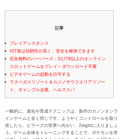
記事
プレイアシスタンス
IGT港は信頼性が高く、安全を確保できます
完全無料のハーバーズ：32,178以上のオンライン
スロットゲームをプレイ – ダウンロード不要
ビデオゲームの起動を許可する
ラスベガスリゾート＆カジノサウスエリアリゾー
ト、ギャンブル企業、ヘルススパ
一般的に、進化や育成テクニックは、新作のカノンオンラ
インゲームと全く同じです。ようやくコントロールを取り
戻したら、ピラーズの世界へ向かい、Zeightに入りましょ
う。ゲーム全体をトレーニングすることで、ポケモンを常