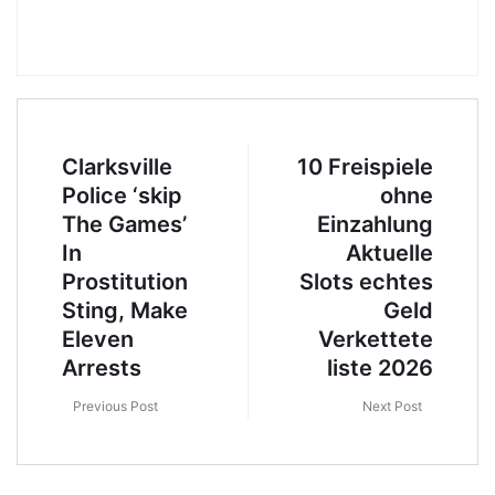
Clarksville
10 Freispiele
Police ‘skip
ohne
The Games’
Einzahlung
In
Aktuelle
Prostitution
Slots echtes
Sting, Make
Geld
Eleven
Verkettete
Arrests
liste 2026
Previous Post
Next Post