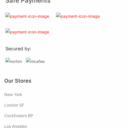
Safe Payments
Secured by:
Our Stores
New York
London SF
Cockfosters BP
Los Angeles