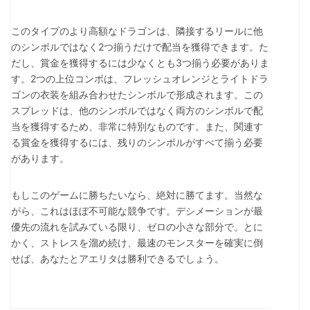
このタイプのより高額なドラゴンは、隣接するリールに他
のシンボルではなく2つ揃うだけで配当を獲得できます。た
だし、賞金を獲得するには少なくとも3つ揃う必要がありま
す。2つの上位コンボは、フレッシュオレンジとライトドラ
ゴンの衣装を組み合わせたシンボルで形成されます。この
スプレッドは、他のシンボルではなく両方のシンボルで配
当を獲得するため、非常に特別なものです。また、関連す
る賞金を獲得するには、残りのシンボルがすべて揃う必要
があります。
もしこのゲームに勝ちたいなら、絶対に勝てます。当然な
がら、これはほぼ不可能な競争です。デシメーションが最
優先の流れを試みている限り、ゼロの小さな部分で。とに
かく、ストレスを溜め続け、最速のモンスターを確実に倒
せば、あなたとアエリタは勝利できるでしょう。