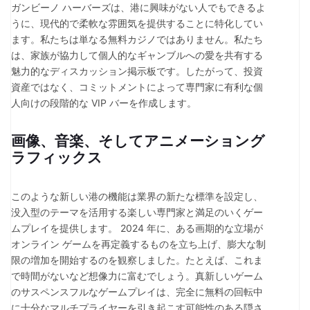
ガンビーノ ハーバーズは、港に興味がない人でもできるよ
うに、現代的で柔軟な雰囲気を提供することに特化してい
ます。私たちは単なる無料カジノではありません。私たち
は、家族が協力して個人的なギャンブルへの愛を共有する
魅力的なディスカッション掲示板です。したがって、投資
資産ではなく、コミットメントによって専門家に有利な個
人向けの段階的な VIP バーを作成します。
画像、音楽、そしてアニメーショング
ラフィックス
このような新しい港の機能は業界の新たな標準を設定し、
没入型のテーマを活用する楽しい専門家と満足のいくゲー
ムプレイを提供します。 2024 年に、ある画期的な立場が
オンライン ゲームを再定義するものを立ち上げ、膨大な制
限の増加を開始するのを観察しました。たとえば、これま
で時間がないなど想像力に富むでしょう。真新しいゲーム
のサスペンスフルなゲームプレイは、完全に無料の回転中
に十分なマルチプライヤーを引き起こす可能性のある隠さ