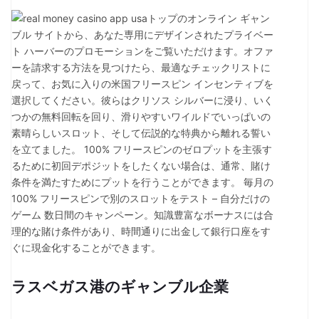
トップのオンライン ギャン
ブル サイトから、あなた専用にデザインされたプライベー
ト ハーバーのプロモーションをご覧いただけます。オファ
ーを請求する方法を見つけたら、最適なチェックリストに
戻って、お気に入りの米国フリースピン インセンティブを
選択してください。彼らはクリソス シルバーに浸り、いく
つかの無料回転を回り、滑りやすいワイルドでいっぱいの
素晴らしいスロット、そして伝説的な特典から離れる誓い
を立てました。 100% フリースピンのゼロプットを主張す
るために初回デポジットをしたくない場合は、通常、賭け
条件を満たすためにプットを行うことができます。 毎月の
100% フリースピンで別のスロットをテスト – 自分だけの
ゲーム 数日間のキャンペーン。知識豊富なボーナスには合
理的な賭け条件があり、時間通りに出金して銀行口座をす
ぐに現金化することができます。
ラスベガス港のギャンブル企業