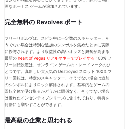
画なボーナス ゲームが追加されています。
完全無料の Revolves ポート
フリーリボルブは、スピン中に一定数のスキャッター、そ
うでない場合は特別な追加のシンボルを集めたときに実際
に授与されます。より収益性の高いオッズと興奮が高まる
最新の
heart of vegas リアルマネーでプレイする
100% フ
リー回転設定は、オンライン ゲームのトレードマークのひ
とつです。真新しい大人気の Destroyed スロット 100% フ
リー回転は、特定のスキャッター、そうでない場合は追加
のシンボルによりロック解除されます。基本的なゲームの
回転全体で受け取るかどうかに関係なく、そうでない場合
は優れたインセンティブシリーズに含まれており、特典を
何倍にも増やすことができます。
最高級の企業と思われる