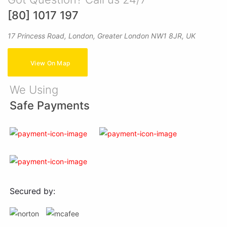
[80] 1017 197
17 Princess Road, London, Greater London NW1 8JR, UK
View On Map
We Using
Safe Payments
Secured by: