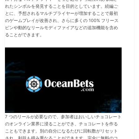
れたシンボルを発見することを目的としています。続編ご
とに、予想されるマルチプライヤーが増加することで最初
のゲームプレイが改善され、さらに多くの 100% フリース
ピンや動的なリールモディファイアなどの追加機能を含め
ることができます。
7 つのリールが必要なので、参加者はおいしいチョコレート
のオンライン業界に浸ることができ、チョコレートを作る
こともできます。別の自分になるたびに回転数がリセット
され、利益も積み重なることができます。完全に無料のコ