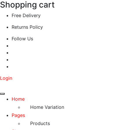
Shopping cart
Free Delivery
Returns Policy
Follow Us
Login
Home
Home Variation
Pages
Products