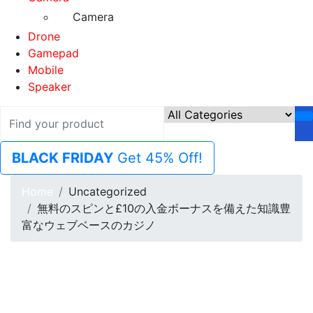
Camera
Drone
Gamepad
Mobile
Speaker
BLACK FRIDAY
Get 45% Off!
Home
Uncategorized
無料のスピンと£10の入金ボーナスを備えた知識豊
富なウェブベースのカジノ