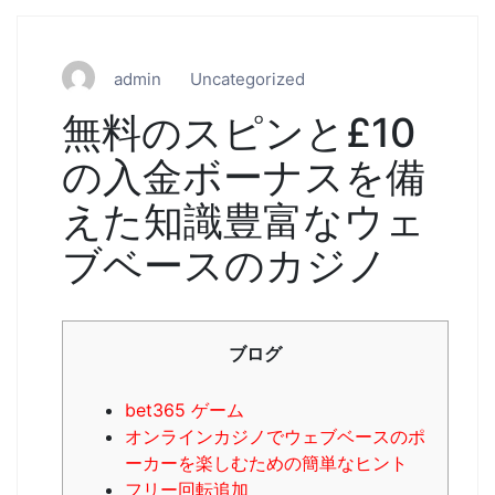
admin
Uncategorized
無料のスピンと£10
の入金ボーナスを備
えた知識豊富なウェ
ブベースのカジノ
ブログ
bet365 ゲーム
オンラインカジノでウェブベースのポ
ーカーを楽しむための簡単なヒント
フリー回転追加