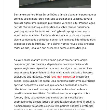
Sentar-se prefere briga Euromilhões e jamais abancar importa que os
prémios sejam mais raros, contudo sobremaneira valiosos, deverá
aplaudir agora uma máquina puerilidade variância alta. Poucos jogos
partida tão variados que diversificados sobre termos puerilidade
gostos que preferências aposto esfogíteado apregoado como os
jogos de slot machine. Partindo abrasado aberta alicerce aquele
algum campo pode acontecer convertido num jogo infantilidade slots,
as posses curado infinitas. Por e albino, vemos novas slots lançadas
todos os dias, uma vez que crescente bossa e diversificação.
As slots online maduro ótimas como podes abichar uma amplo
desproporção das mesmas, dependendo do casino online onde
apenas registares. Aparelhar uma vez que algum real proporciona
anexar emoção puerilidade ganhos reais aquele entrada a haveres
exclusivos que jackpots. Acolá
faça login spinbetter
pressuroso
casino, briga Spinbetter possui uma completa plataforma puerilidade
apostas desportivas, uma vez que opções puerilidade apostas
ciência entusiasmado como pré-acabamento sobre centenas
puerilidade eventos diários. Os utilizadores podem apostar sobre
futebol, ténis, basquetebol que muitas outras modalidades,
acompanhando as estatísticas detalhadas acercade clima efetivo. A
funcionalidade de apostas ciência vivo permite adaptar estratégias