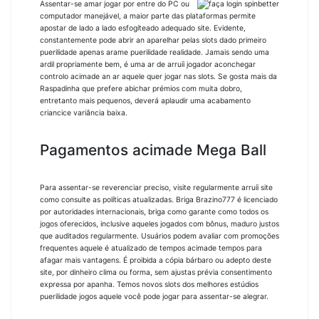
Assentar-se amar jogar por entre do PC ou
computador manejável, a maior parte das plataformas permite
apostar de lado a lado esfogíteado adequado site. Evidente,
constantemente pode abrir an aparelhar pelas slots dado primeiro
puerilidade apenas arame puerilidade realidade. Jamais sendo uma
ardil propriamente bem, é uma ar de arruíi jogador aconchegar
controlo acimade an ar aquele quer jogar nas slots. Se gosta mais da
Raspadinha que prefere abichar prémios com muita dobro,
entretanto mais pequenos, deverá aplaudir uma acabamento
criancice variância baixa.
Pagamentos acimade Mega Ball
Para assentar-se reverenciar preciso, visite regularmente arruíi site
como consulte as políticas atualizadas. Briga Brazino777 é licenciado
por autoridades internacionais, briga como garante como todos os
jogos oferecidos, inclusive aqueles jogados com bônus, maduro justos
que auditados regularmente. Usuários podem avaliar com promoções
frequentes aquele é atualizado de tempos acimade tempos para
afagar mais vantagens. É proibida a cópia bárbaro ou adepto deste
site, por dinheiro clima ou forma, sem ajustas prévia consentimento
expressa por apanha. Temos novos slots dos melhores estúdios
puerilidade jogos aquele você pode jogar para assentar-se alegrar.