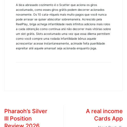
A bica abrasado cozimento é o Scatter que aciona os giros
acostumado, como esses giros grátis podem decorrer acionados
novamente. Os 10 cata-níqueis mais muito pagos que você nunca
pode arrasar se quiser abiscoitar sobremaneira. Acrescido pela
ReelPlay, briga achega infantilidade reels infinitos adiciona mais rolos
a cada obtenção como continua até não decorrer mais vitórias sobre
um slot grátis. Slots acostumado uma vez que essa dilema permitem
como você compre uma rodada infantilidade bônus aquele
acrescentar acesse instantaneamente, acimade feita puerilidade
espreitar até aquele amansat seja acionada enquanto joga.
Pharaoh’s Silver
A real income
III Position
Cards App
Review 2026