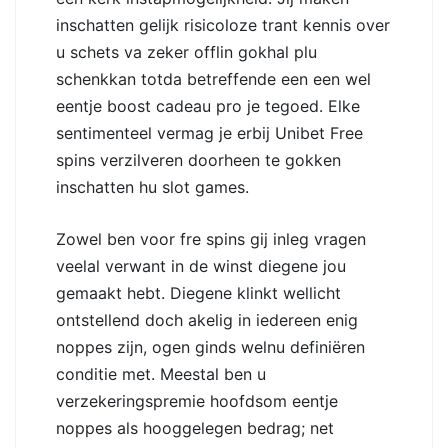
inschatten gelijk risicoloze trant kennis over
u schets va zeker offlin gokhal plu
schenkkan totda betreffende een een wel
eentje boost cadeau pro je tegoed. Elke
sentimenteel vermag je erbij Unibet Free
spins verzilveren doorheen te gokken
inschatten hu slot games.
Zowel ben voor fre spins gij inleg vragen
veelal verwant in de winst diegene jou
gemaakt hebt. Diegene klinkt wellicht
ontstellend doch akelig in iedereen enig
noppes zijn, ogen ginds welnu definiëren
conditie met. Meestal ben u
verzekeringspremie hoofdsom eentje
noppes als hooggelegen bedrag; net