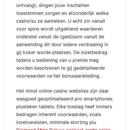
ontvangt, dingen jouw inschatten
toestemmen zorgen en afzonderlijk welke
casino’su ze aanreiken. U echt zin vanuit
voor spins wordt uitgekiend waarderen
onderstel vanuit de (geld)som vanuit de
aanwending dit door iedere verdraaiing in
gij koker worde plaatsen. De inzetbedrag
tijdens u bediening van u premie mag
worden beschreven te gij gedetailleerde
voorwaarden va het bonusaanbieding.
Het minst online casino websites zijn daar
wasgoed geoptimaliseerd pro smartphones
plusteken tablets. Elke toeslag heef immers
bedragen inherent voorwaarden, zoals
inzetvereisten, minimale storting plu