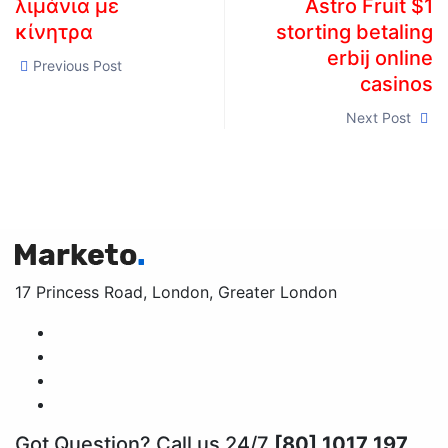
λιμάνια με
Astro Fruit $1
κίνητρα
storting betaling
erbij online
Previous Post
casinos
Next Post
17 Princess Road, London, Greater London
Got Question? Call us 24/7
[80] 1017 197