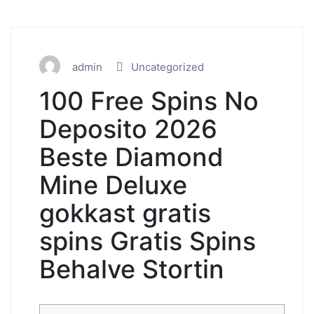
admin
Uncategorized
100 Free Spins No
Deposito 2026
Beste Diamond
Mine Deluxe
gokkast gratis
spins Gratis Spins
Behalve Stortin