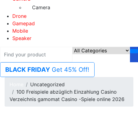
Camera
Drone
Gamepad
Mobile
Speaker
BLACK FRIDAY
Get 45% Off!
Home
Uncategorized
100 Freispiele abzüglich Einzahlung Casino
Verzeichnis gamomat Casino -Spiele online 2026