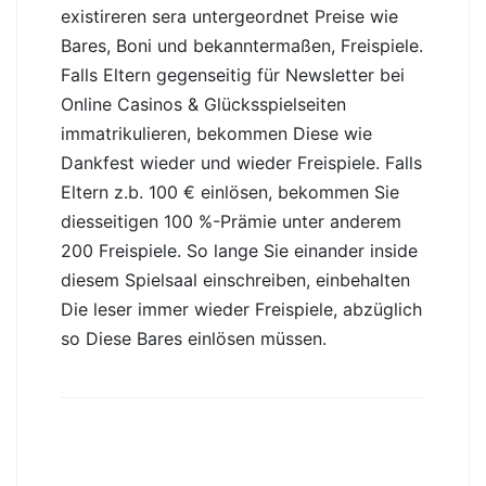
existireren sera untergeordnet Preise wie
Bares, Boni und bekanntermaßen, Freispiele.
Falls Eltern gegenseitig für Newsletter bei
Online Casinos & Glücksspielseiten
immatrikulieren, bekommen Diese wie
Dankfest wieder und wieder Freispiele. Falls
Eltern z.b. 100 € einlösen, bekommen Sie
diesseitigen 100 %-Prämie unter anderem
200 Freispiele. So lange Sie einander inside
diesem Spielsaal einschreiben, einbehalten
Die leser immer wieder Freispiele, abzüglich
so Diese Bares einlösen müssen.