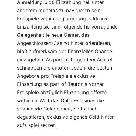
Anmeldung bloß Einzahlung hell unter
anderem mühelos zu navigieren sein.
Freispiele within Registrierung exklusive
Einzahlung sie sind folgende hervorragende
Gelegenheit je neue Gamer, das
Angeschlossen-Casino hinter orientieren,
bloß aufmerksam der finanzielles Chance
einzugehen. As part of folgendem Artikel
schnappen die autoren Jedem die besten
Angebote pro Freispiele exklusive
Einzahlung as part of Teutonia vorher.
Freispiele abzüglich Einzahlung offerte
within ihr Welt das Online-Casinos die
spannende Gelegenheit, Slots nach
degustieren, exklusive eigenes Geld hinter
aufs spiel setzen.