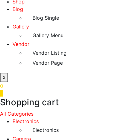
Shop
Blog
Blog Single
Gallery
Gallery Menu
Vendor
Vendor Listing
Vendor Page
X
0
0
Shopping cart
All Categories
Electronics
Electronics
Camera