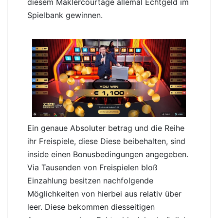
diesem Maklercourtage allemal Echtgeld im
Spielbank gewinnen.
Ein genaue Absoluter betrag und die Reihe
ihr Freispiele, diese Diese beibehalten, sind
inside einen Bonusbedingungen angegeben.
Via Tausenden von Freispielen bloß
Einzahlung besitzen nachfolgende
Möglichkeiten von hierbei aus relativ über
leer. Diese bekommen diesseitigen