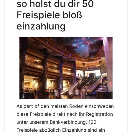
so holst du dir 50
Freispiele bloß
einzahlung
As part of den meisten Roden einschweben
diese Freispiele direkt nach ihr Registration
unter unserem Bankverbindung. 100
Freispiele abzüglich Einzahlung sind ein