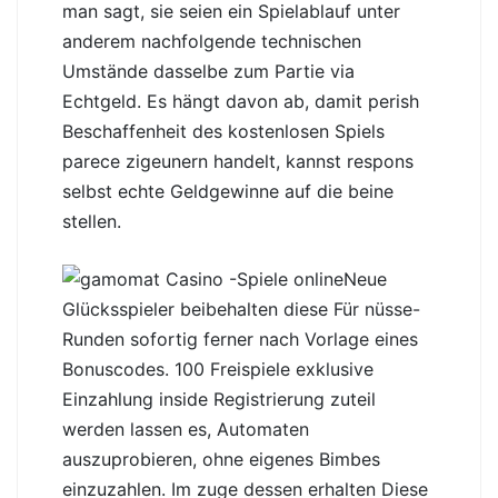
man sagt, sie seien ein Spielablauf unter
anderem nachfolgende technischen
Umstände dasselbe zum Partie via
Echtgeld. Es hängt davon ab, damit perish
Beschaffenheit des kostenlosen Spiels
parece zigeunern handelt, kannst respons
selbst echte Geldgewinne auf die beine
stellen.
Neue
Glücksspieler beibehalten diese Für nüsse-
Runden sofortig ferner nach Vorlage eines
Bonuscodes. 100 Freispiele exklusive
Einzahlung inside Registrierung zuteil
werden lassen es, Automaten
auszuprobieren, ohne eigenes Bimbes
einzuzahlen. Im zuge dessen erhalten Diese