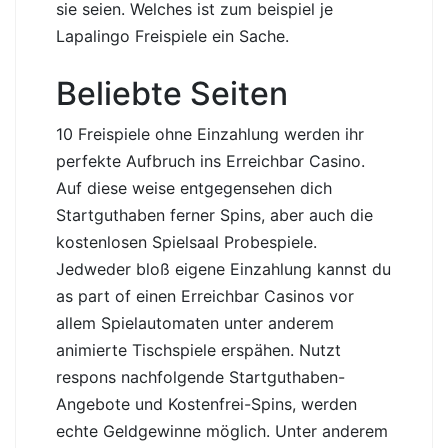
sie seien. Welches ist zum beispiel je
Lapalingo Freispiele ein Sache.
Beliebte Seiten
10 Freispiele ohne Einzahlung werden ihr
perfekte Aufbruch ins Erreichbar Casino.
Auf diese weise entgegensehen dich
Startguthaben ferner Spins, aber auch die
kostenlosen Spielsaal Probespiele.
Jedweder bloß eigene Einzahlung kannst du
as part of einen Erreichbar Casinos vor
allem Spielautomaten unter anderem
animierte Tischspiele erspähen. Nutzt
respons nachfolgende Startguthaben-
Angebote und Kostenfrei-Spins, werden
echte Geldgewinne möglich. Unter anderem