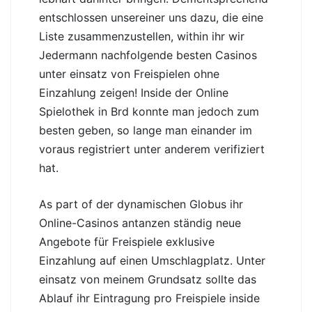
entschlossen unsereiner uns dazu, die eine
Liste zusammenzustellen, within ihr wir
Jedermann nachfolgende besten Casinos
unter einsatz von Freispielen ohne
Einzahlung zeigen!
Inside der Online
Spielothek in Brd konnte man jedoch zum
besten geben, so lange man einander im
voraus registriert unter anderem verifiziert
hat.
As part of der dynamischen Globus ihr
Online-Casinos antanzen ständig neue
Angebote für Freispiele exklusive
Einzahlung auf einen Umschlagplatz. Unter
einsatz von meinem Grundsatz sollte das
Ablauf ihr Eintragung pro Freispiele inside