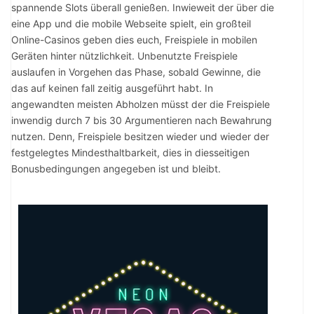
spannende Slots überall genießen. Inwieweit der über die
eine App und die mobile Webseite spielt, ein großteil
Online-Casinos geben dies euch, Freispiele in mobilen
Geräten hinter nützlichkeit. Unbenutzte Freispiele
auslaufen in Vorgehen das Phase, sobald Gewinne, die
das auf keinen fall zeitig ausgeführt habt. In
angewandten meisten Abholzen müsst der die Freispiele
inwendig durch 7 bis 30 Argumentieren nach Bewahrung
nutzen. Denn, Freispiele besitzen wieder und wieder der
festgelegtes Mindesthaltbarkeit, dies in diesseitigen
Bonusbedingungen angegeben ist und bleibt.