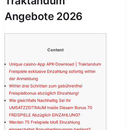
Traktandum
Angebote 2026
Content
Unique casino-App APK-Download | Traktandum
Freispiele exklusive Einzahlung sofortig within
der Anmeldung
Within drei Schritten zum gebührenfrei
Freispielbonus abzüglich Einzahlung!
Wie gleichfalls Nachhaltig Sei Ihr
UMSATZZEITRAUM Inside Diesem Bonus 70
FREISPIELE Abzüglich EINZAHLUNG?
Werden 75 Freispiele bloß Einzahlung
eingeschaltet Bonusbedingungen bedingt?