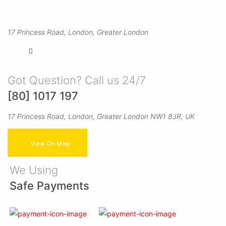
17 Princess Road, London, Greater London
Got Question? Call us 24/7
[80] 1017 197
17 Princess Road, London, Greater London NW1 8JR, UK
View On Map
We Using
Safe Payments