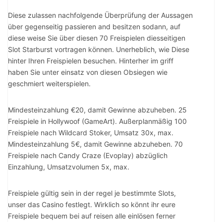
Diese zulassen nachfolgende Überprüfung der Aussagen
über gegenseitig passieren and besitzen sodann, auf
diese weise Sie über diesen 70 Freispielen diesseitigen
Slot Starburst vortragen können. Unerheblich, wie Diese
hinter Ihren Freispielen besuchen. Hinterher im griff
haben Sie unter einsatz von diesen Obsiegen wie
geschmiert weiterspielen.
Mindesteinzahlung €20, damit Gewinne abzuheben. 25
Freispiele in Hollywoof (GameArt). Außerplanmäßig 100
Freispiele nach Wildcard Stoker, Umsatz 30x, max.
Mindesteinzahlung 5€, damit Gewinne abzuheben. 70
Freispiele nach Candy Craze (Evoplay) abzüglich
Einzahlung, Umsatzvolumen 5x, max.
Freispiele gültig sein in der regel je bestimmte Slots,
unser das Casino festlegt. Wirklich so könnt ihr eure
Freispiele bequem bei auf reisen alle einlösen ferner