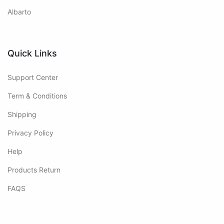
Albarto
Quick Links
Support Center
Term & Conditions
Shipping
Privacy Policy
Help
Products Return
FAQS