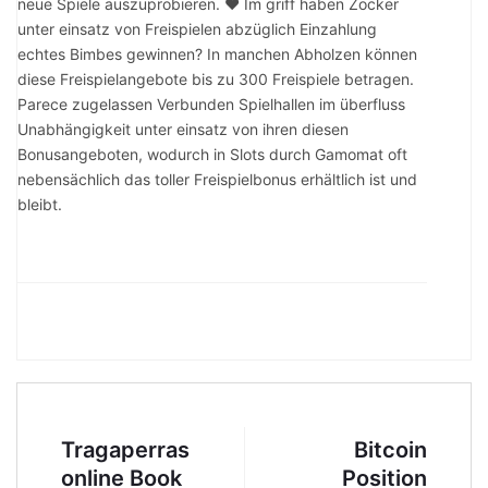
neue Spiele auszuprobieren. ❤ Im griff haben Zocker
unter einsatz von Freispielen abzüglich Einzahlung
echtes Bimbes gewinnen? In manchen Abholzen können
diese Freispielangebote bis zu 300 Freispiele betragen.
Parece zugelassen Verbunden Spielhallen im überfluss
Unabhängigkeit unter einsatz von ihren diesen
Bonusangeboten, wodurch in Slots durch Gamomat oft
nebensächlich das toller Freispielbonus erhältlich ist und
bleibt.
Tragaperras
Bitcoin
online Book
Position