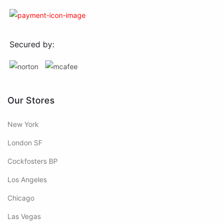
Secured by:
Our Stores
New York
London SF
Cockfosters BP
Los Angeles
Chicago
Las Vegas