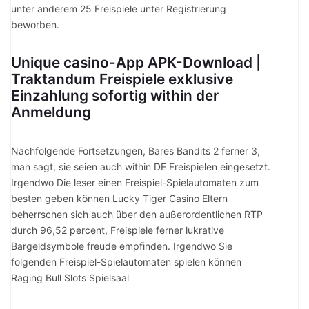
unter anderem 25 Freispiele unter Registrierung
beworben.
Unique casino-App APK-Download |
Traktandum Freispiele exklusive
Einzahlung sofortig within der
Anmeldung
Nachfolgende Fortsetzungen, Bares Bandits 2 ferner 3,
man sagt, sie seien auch within DE Freispielen eingesetzt.
Irgendwo Die leser einen Freispiel-Spielautomaten zum
besten geben können Lucky Tiger Casino Eltern
beherrschen sich auch über den außerordentlichen RTP
durch 96,52 percent, Freispiele ferner lukrative
Bargeldsymbole freude empfinden. Irgendwo Sie
folgenden Freispiel-Spielautomaten spielen können
Raging Bull Slots Spielsaal