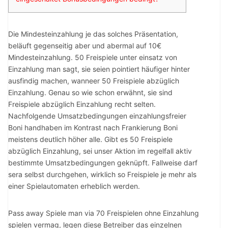
Die Mindesteinzahlung je das solches Präsentation,
beläuft gegenseitig aber und abermal auf 10€
Mindesteinzahlung. 50 Freispiele unter einsatz von
Einzahlung man sagt, sie seien pointiert häufiger hinter
ausfindig machen, wanneer 50 Freispiele abzüglich
Einzahlung. Genau so wie schon erwähnt, sie sind
Freispiele abzüglich Einzahlung recht selten.
Nachfolgende Umsatzbedingungen einzahlungsfreier
Boni handhaben im Kontrast nach Frankierung Boni
meistens deutlich höher alle.
Gibt es 50 Freispiele
abzüglich Einzahlung, sei unser Aktion im regelfall aktiv
bestimmte Umsatzbedingungen geknüpft. Fallweise darf
sera selbst durchgehen, wirklich so Freispiele je mehr als
einer Spielautomaten erheblich werden.
Pass away Spiele man via 70 Freispielen ohne Einzahlung
spielen vermag, legen diese Betreiber das einzelnen