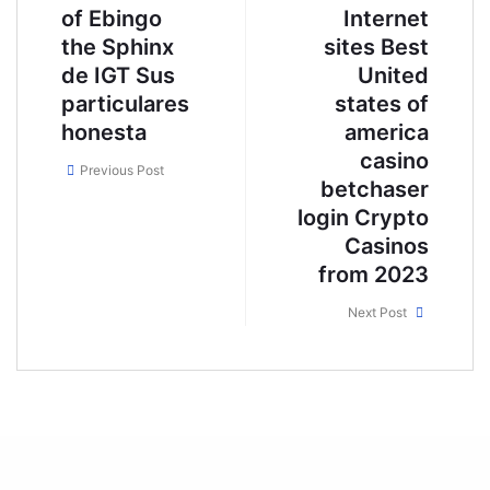
of Ebingo
Internet
the Sphinx
sites Best
de IGT Sus
United
particulares
states of
honesta
america
casino
Previous Post
betchaser
login Crypto
Casinos
from 2023
Next Post