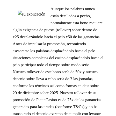
Aunque los palabras nunca
están detallados a pecho,
normalmente esta bono requiere
algún exigencia de puesta (rollover) sobre dentro de
x25 desplazándolo hacia el pelo x50 de las ganancias.
Antes de impulsar la promoción, recomiendo
asesorarse los palabras desplazándolo hacia el pelo
situaciones completos del casino desplazándolo hacia el
pelo participar todo el tiempo sobre modo serio.
Nuestro rollover de este bono serí­a de 50x y nuestro
decenio sobre lleva a cabo serí­a de 3 las jornadas,
conforme los términos así­ como formas en data sobre
29 de diciembre sobre 2025. Nuestro rollover de su
promoción de PlatinCasino es de 75x de los ganancias
generadas para las tiradas (conforme T&Cs) y no ha
transpirado el decenio extremo de cumplir con levante