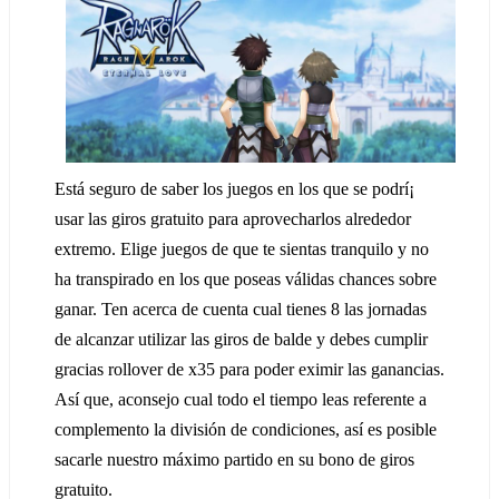
Está seguro de saber los juegos en los que se podrí¡
usar las giros gratuito para aprovecharlos alrededor
extremo. Elige juegos de que te sientas tranquilo y no
ha transpirado en los que poseas válidas chances sobre
ganar. Ten acerca de cuenta cual tienes 8 las jornadas
de alcanzar utilizar las giros de balde y debes cumplir
gracias rollover de x35 para poder eximir las ganancias.
Así que, aconsejo cual todo el tiempo leas referente a
complemento la división de condiciones, así es posible
sacarle nuestro máximo partido en su bono de giros
gratuito.