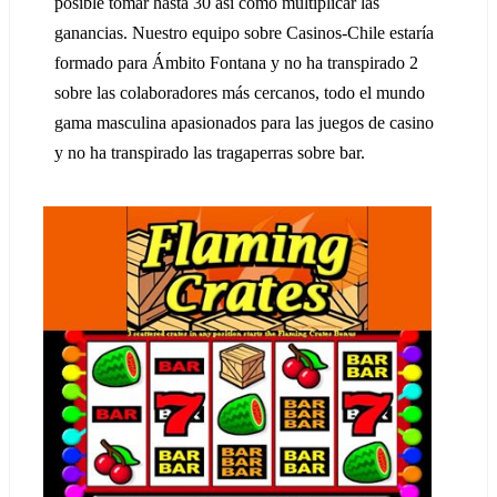
posible tomar hasta 30 así­ como multiplicar las
ganancias. Nuestro equipo sobre Casinos-Chile estaría
formado para Ámbito Fontana y no ha transpirado 2
sobre las colaboradores más cercanos, todo el mundo
gama masculina apasionados para las juegos de casino
y no ha transpirado las tragaperras sobre bar.