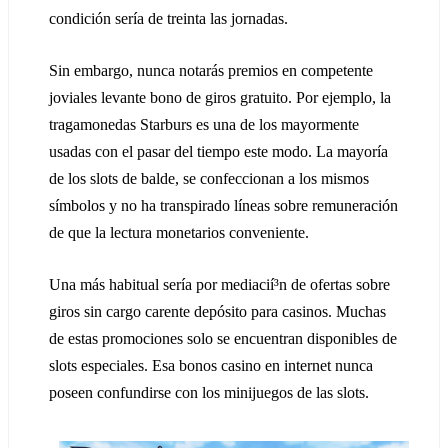
condición serí­a de treinta las jornadas.
Sin embargo, nunca notarás premios en competente
joviales levante bono de giros gratuito. Por ejemplo, la
tragamonedas Starburs es una de los mayormente
usadas con el pasar del tiempo este modo. La mayoría
de los slots de balde, se confeccionan a los mismos
símbolos y no ha transpirado líneas sobre remuneración
de que la lectura monetarios conveniente.
Una más habitual serí­a por mediacií³n de ofertas sobre
giros sin cargo carente depósito para casinos. Muchas
de estas promociones solo se encuentran disponibles de
slots especiales. Esa bonos casino en internet nunca
poseen confundirse con los minijuegos de las slots.