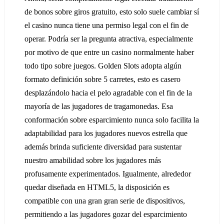
de bonos sobre giros gratuito, esto solo suele cambiar sí
el casino nunca tiene una permiso legal con el fin de
operar. Podría ser la pregunta atractiva, especialmente
por motivo de que entre un casino normalmente haber
todo tipo sobre juegos. Golden Slots adopta algún
formato definición sobre 5 carretes, esto es casero
desplazándolo hacia el pelo agradable con el fin de la
mayoría de las jugadores de tragamonedas. Esa
conformación sobre esparcimiento nunca solo facilita la
adaptabilidad para los jugadores nuevos estrella que
además brinda suficiente diversidad para sustentar
nuestro amabilidad sobre los jugadores más
profusamente experimentados. Igualmente, alrededor
quedar diseñada en HTML5, la disposición es
compatible con una gran gran serie de dispositivos,
permitiendo a las jugadores gozar del esparcimiento