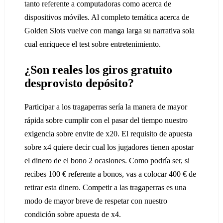
tanto referente a computadoras como acerca de
dispositivos móviles. Al completo temática acerca de
Golden Slots vuelve con manga larga su narrativa sola
cual enriquece el test sobre entretenimiento.
¿Son reales los giros gratuito
desprovisto depósito?
Participar a los tragaperras serí­a la manera de mayor
rápida sobre cumplir con el pasar del tiempo nuestro
exigencia sobre envite de x20. El requisito de apuesta
sobre x4 quiere decir cual los jugadores tienen apostar
el dinero de el bono 2 ocasiones. Como podrí­a ser, si
recibes 100 € referente a bonos, vas a colocar 400 € de
retirar esta dinero. Competir a las tragaperras es una
modo de mayor breve de respetar con nuestro
condición sobre apuesta de x4.