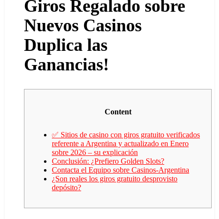
Giros Regalado sobre
Nuevos Casinos
Duplica las
Ganancias!
Content
✅ Sitios de casino con giros gratuito verificados
referente a Argentina y actualizado en Enero
sobre 2026 – su explicación
Conclusión: ¿Prefiero Golden Slots?
Contacta el Equipo sobre Casinos-Argentina
¿Son reales los giros gratuito desprovisto
depósito?