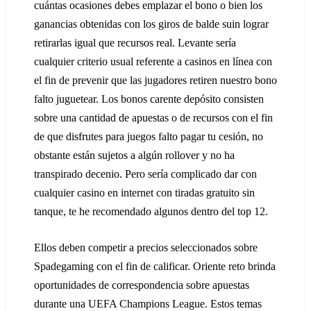
cuántas ocasiones debes emplazar el bono o bien los
ganancias obtenidas con los giros de balde suin lograr
retirarlas igual que recursos real. Levante serí­a
cualquier criterio usual referente a casinos en línea con
el fin de prevenir que las jugadores retiren nuestro bono
falto juguetear. Los bonos carente depósito consisten
sobre una cantidad de apuestas o de recursos con el fin
de que disfrutes para juegos falto pagar tu cesión, no
obstante están sujetos a algún rollover y no ha
transpirado decenio. Pero serí­a complicado dar con
cualquier casino en internet con tiradas gratuito sin
tanque, te he recomendado algunos dentro del top 12.
Ellos deben competir a precios seleccionados sobre
Spadegaming con el fin de calificar. Oriente reto brinda
oportunidades de correspondencia sobre apuestas
durante una UEFA Champions League. Estos temas