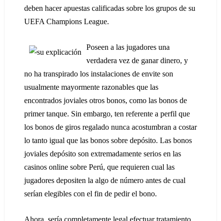
deben hacer apuestas calificadas sobre los grupos de su
UEFA Champions League.
Poseen a las jugadores una
verdadera vez de ganar dinero, y
no ha transpirado los instalaciones de envite son
usualmente mayormente razonables que las
encontrados joviales otros bonos, como las bonos de
primer tanque. Sin embargo, ten referente a perfil que
los bonos de giros regalado nunca acostumbran a costar
lo tanto igual que las bonos sobre depósito. Las bonos
joviales depósito son extremadamente serios en las
casinos online sobre Perú, que requieren cual las
jugadores depositen la algo de número antes de cual
serían elegibles con el fin de pedir el bono.
Ahora, serí­a completamente legal efectuar tratamiento