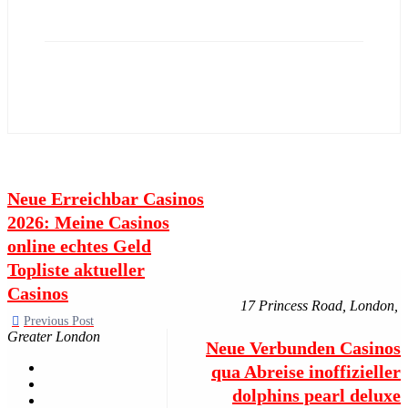
Neue Erreichbar Casinos
2026: Meine Casinos
online echtes Geld
Topliste aktueller
Casinos
17 Princess Road, London,
Previous Post
Greater London
Neue Verbunden Casinos
qua Abreise inoffizieller
dolphins pearl deluxe