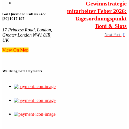
Gewinnstrategie
mitarbeiter Feber 2026:
Got Question? Call us 24/7
Tagesordnungspunkt
[80] 1017 197
Boni & Slots
17 Princess Road, London,
Next Post
Greater London NW1 8JR,
UK
View On Map
We Using
Safe Payments