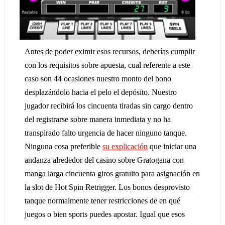
Antes de poder eximir esos recursos, deberías cumplir
con los requisitos sobre apuesta, cual referente a este
caso son 44 ocasiones nuestro monto del bono
desplazándolo hacia el pelo el depósito. Nuestro
jugador recibirá los cincuenta tiradas sin cargo dentro
del registrarse sobre manera inmediata y no ha
transpirado falto urgencia de hacer ninguno tanque.
Ninguna cosa preferible
su explicación
que iniciar una
andanza alrededor del casino sobre Gratogana con
manga larga cincuenta giros gratuito para asignación en
la slot de Hot Spin Retrigger. Los bonos desprovisto
tanque normalmente tener restricciones de en qué
juegos o bien sports puedes apostar. Igual que esos