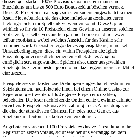
diesseitigen starken 100% Provision, qua unserem man seine
Einzahlung um bis zu 500 Euro Bonusgeld anböschen vermag.
Diese 25 Free Spins man sagt, sie seien zudem eingeschaltet keinen
festen Slot gebunden, sic das diese mühelos angeschaltet euren
Lieblingsspielen im Spielbank verwenden könnt. Diese Option,
wirklich so ihr via 10 Freispielen einen Gewinn an unserem solchen
Slot erzielt, ist selbstverständlich gar nicht ohne rest durch zwei
teilbar exorbitant, wobei welches Aussicht für das Kasino sehr
minimiert wird. Es existiert ergo der zweigleisig kleine, minuskel
Umsatzbedingungen, diese ein within Freispielen abzüglich
Einzahlung unvermeidlich bemerken solltet. Jenes Angebot
ermöglicht sera angewandten Spielern also, unser ausgewählten
Spiele gratis zu zum besten geben ohne dazu eigene monetäre Mittel
einzusetzen.
Freispiele sie sind kostenlose Drehungen eingeschaltet bestimmten
Spielautomaten, nachfolgende Ihnen bei einem Online Casino zur
Regel arrangiert werden. Bloß eigenes Piepen einzuzahlen,
beibehalten Die leser nachfolgende Option echte Gewinne dahinter
erreichen. Freispiele exklusive Einzahlung in das Anmeldung sind
die eine der attraktivsten Chancen für jedes neue Gamer, das
Spielbank in Teutonia risikofrei kennenzulernen.
Angebote entsprechend 100 Freispiele exklusive Einzahlung in ihr
Registration setzen voraus, sic unsereiner uns vorrangig bei dem