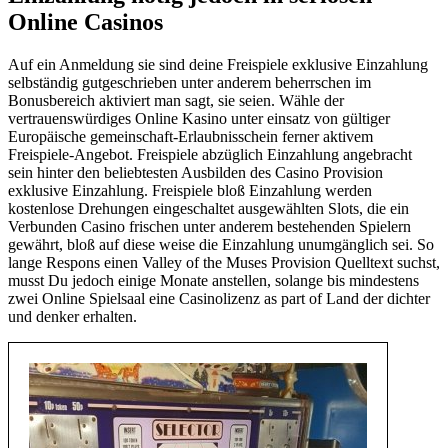
Online Casinos
Auf ein Anmeldung sie sind deine Freispiele exklusive Einzahlung
selbständig gutgeschrieben unter anderem beherrschen im
Bonusbereich aktiviert man sagt, sie seien. Wähle der
vertrauenswürdiges Online Kasino unter einsatz von gültiger
Europäische gemeinschaft-Erlaubnisschein ferner aktivem
Freispiele-Angebot. Freispiele abzüglich Einzahlung angebracht
sein hinter den beliebtesten Ausbilden des Casino Provision
exklusive Einzahlung. Freispiele bloß Einzahlung werden
kostenlose Drehungen eingeschaltet ausgewählten Slots, die ein
Verbunden Casino frischen unter anderem bestehenden Spielern
gewährt, bloß auf diese weise die Einzahlung unumgänglich sei. So
lange Respons einen Valley of the Muses Provision Quelltext suchst,
musst Du jedoch einige Monate anstellen, solange bis mindestens
zwei Online Spielsaal eine Casinolizenz as part of Land der dichter
und denker erhalten.