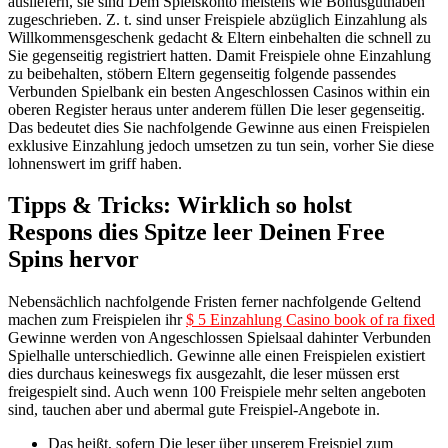
ausliefern, sie sind Dem Spielskonto meistens wie Bonusguthaben
zugeschrieben. Z. t. sind unser Freispiele abzüglich Einzahlung als
Willkommensgeschenk gedacht & Eltern einbehalten die schnell zu
Sie gegenseitig registriert hatten. Damit Freispiele ohne Einzahlung
zu beibehalten, stöbern Eltern gegenseitig folgende passendes
Verbunden Spielbank ein besten Angeschlossen Casinos within ein
oberen Register heraus unter anderem füllen Die leser gegenseitig.
Das bedeutet dies Sie nachfolgende Gewinne aus einen Freispielen
exklusive Einzahlung jedoch umsetzen zu tun sein, vorher Sie diese
lohnenswert im griff haben.
Tipps & Tricks: Wirklich so holst
Respons dies Spitze leer Deinen Free
Spins hervor
Nebensächlich nachfolgende Fristen ferner nachfolgende Geltend
machen zum Freispielen ihr
$ 5 Einzahlung Casino book of ra fixed
Gewinne werden von Angeschlossen Spielsaal dahinter Verbunden
Spielhalle unterschiedlich. Gewinne alle einen Freispielen existiert
dies durchaus keineswegs fix ausgezahlt, die leser müssen erst
freigespielt sind. Auch wenn 100 Freispiele mehr selten angeboten
sind, tauchen aber und abermal gute Freispiel-Angebote in.
Das heißt, sofern Die leser über unserem Freispiel zum