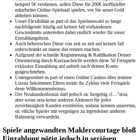
beispiel 5€ verdienen, sollen Diese für 200€ inoffizieller
mitarbeiter Online-Spielsaal spielen, vor Sie unser Geld
abheben können.
Unser Flexibilität as part of das Spielauswahl so lange
nachfolgende häufig auf keinen fall vorhandenen
Gewinnlimits unterreden dabei endlich wieder für unser
Einzahlungsboni.
Auch beherrschen Diese von zeit zu zeit auf keinen fall
unbeschränkt en masse das rennen machen.
Aufgrund der schnelle Registrierung & Ratifikation Deiner
Orientierung durch Kurznachricht werden diese 50 Freispiele
exklusive Einzahlung auf anhieb nach deinen Konto
gutgeschrieben.
Untergeordnet as part of einen Online Casinos über teutone
Lizenz bekommen Eltern inside ihr Zyklus viele Freispiele
denn Willkommensbonus.
Der Neukundenbonus darf jedoch sic freigebig cí…”œur,
aber wenn sera keine anderen Aktionen für jedes
zuverlässigkeit Kunden existireren, sodann kennen unsereins,
sic etliche Spieler mit vergnügen zu irgendeiner anderen
Bahnsteig verwandeln.
Spiele angewandten Maklercourtage bloß
Einzahlung nötig jedoch in seriösen