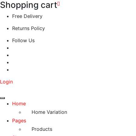
Shopping cart
Free Delivery
Returns Policy
Follow Us
Login
Home
Home Variation
Pages
Products