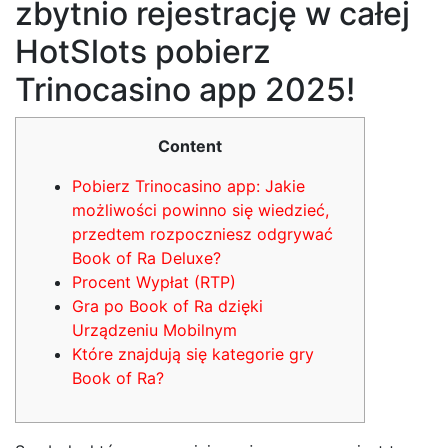
zbytnio rejestrację w całej
HotSlots pobierz
Trinocasino app 2025!
Content
Pobierz Trinocasino app: Jakie
możliwości powinno się wiedzieć,
przedtem rozpoczniesz odgrywać
Book of Ra Deluxe?
Procent Wypłat (RTP)
Gra po Book of Ra dzięki
Urządzeniu Mobilnym
Które znajdują się kategorie gry
Book of Ra?