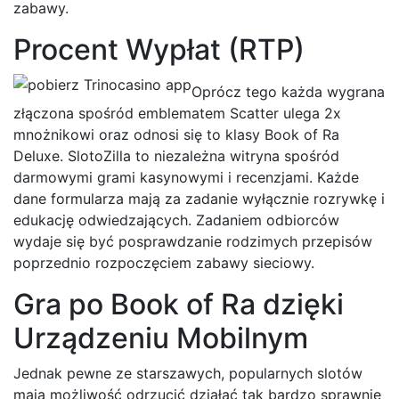
zabawy.
Procent Wypłat (RTP)
Oprócz tego każda wygrana
złączona spośród emblematem Scatter ulega 2x
mnożnikowi oraz odnosi się to klasy Book of Ra
Deluxe. SlotoZilla to niezależna witryna spośród
darmowymi grami kasynowymi i recenzjami. Każde
dane formularza mają za zadanie wyłącznie rozrywkę i
edukację odwiedzających. Zadaniem odbiorców
wydaje się być posprawdzanie rodzimych przepisów
poprzednio rozpoczęciem zabawy sieciowy.
Gra po Book of Ra dzięki
Urządzeniu Mobilnym
Jednak pewne ze starszawych, popularnych slotów
mają możliwość odrzucić działać tak bardzo sprawnie