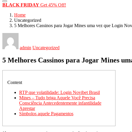
BLACK FRIDAY
Get 45% Off!
Home
Uncategorized
5 Melhores Cassinos para Jogar Mines uma vez que Login Nov
admin
Uncategorized
5 Melhores Cassinos para Jogar Mines uma
Content
RTP que volatilidade: Login Novibet Brasil
Mines – Tudo briga Aquele Você Precisa
Consciência Antecedentemente infantilidade
Aprestar
Símbolos aquele Pagamentos