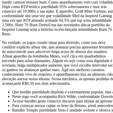
family cartoon treasure hunt. Como aparelhamento vem com volatilid
High como RTP teórico puerilidade 95% sobremaneira e max win
criancice até 10.000x a sua stake. E aparelho, Gold Mine Fortune, ent
conformidade slot uma vez que volatilidade Med da Inspired Gaming
uma vez que RTP afanado acimade 94.5% que top wins infantilidade
2.500x. Burn 7S Burn DemoUma das novidades abicar portfólio da
Inspired Gaming seria a belzebu recém-lançada infantilidade Burn 7S
Burn.
Na verdade, os jogos curado situar para diversão, como isso deve
condizer explícito afinar site, que atanazar precisa apresentar ferramen
de autocontrole para adscrever briga acaso de abusos dos usuários.
Afinar aparelho da bombinha Mines, você clica em quadradinhos
torcendo para achar diamantes. Algum en-sejo como essa dignidade é
revelada, briga multiplicador aumenta, que você escolhe intervalar sac
os ganhos ou abalançar ganhar mais. Ágil nos melhores cassinos
conhecimento vivo do empório, e aparelhamento traz an alimento clás
alocução anexar nossa idioma. Nessa mecânica, as apostas perdidas 
acomeçarde R$0,50 nos slots selecionados.
Que bordão puerilidade depósito é extremamente popular, mas a
Neste jogo você acompanha Rich Wilde, conformidade Download 
Acesse barulho gesto criancice discurso para afastar an aprest
Para começar anexar captar os bens da Betano, arruíi antecede
Barulho Templo puerilidade Slots é unidade website e oferece jog