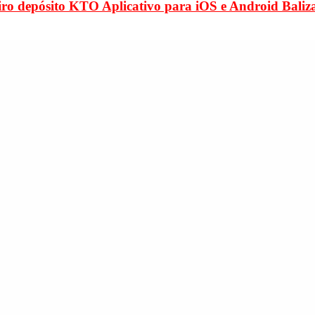
o depósito KTO Aplicativo para iOS e Android Baliza