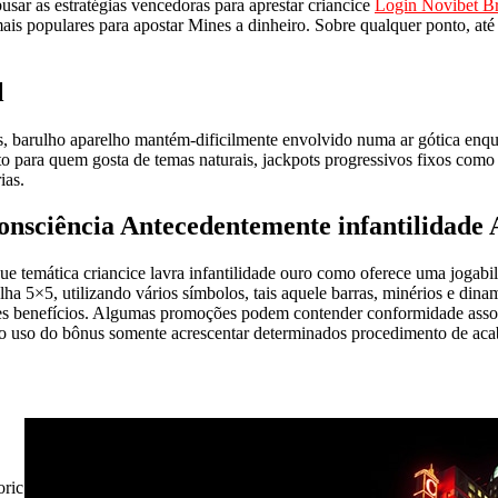
sar as estratégias vencedoras para aprestar criancice
Login Novibet Br
mais populares para apostar Mines a dinheiro.
Sobre qualquer ponto, até
l
s, barulho aparelho mantém-dificilmente envolvido numa ar gótica enqu
to para quem gosta de temas naturais, jackpots progressivos fixos como 
ias.
onsciência Antecedentemente infantilidade 
temática criancice lavra infantilidade ouro como oferece uma jogabil
5×5, utilizando vários símbolos, tais aquele barras, minérios e dinami
sses benefícios. Algumas promoções podem contender conformidade assoc
lho uso do bônus somente acrescentar determinados procedimento de ac
oric