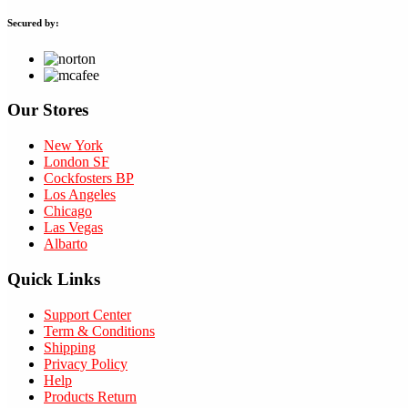
Secured by:
Our Stores
New York
London SF
Cockfosters BP
Los Angeles
Chicago
Las Vegas
Albarto
Quick Links
Support Center
Term & Conditions
Shipping
Privacy Policy
Help
Products Return