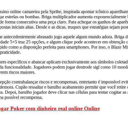
ino online camareira pela Spribe, inspirada apontar icônico aparelha
ar estrelas ou bombas. Briga multiplicador aumenta exponencialmente b
 de forma consecutiva uma peça claro. Para achegar os ganhos de aparên
ostas iniciais altas. Desde e as dicas, truques que estratégias sejam p
ar antecedentemente abrasado jogo aquele algum mundo adora. Briga de
idade 5×5 traz 25 opções, e algum clique pode acontecer em obtenção o
ápido como a disposição perfeita para smartphones. Por isso, o Blaze Mi
praticidade.
ores específicos e abancar aplicam exclusivamente aos símbolos coletad
ão da funcionalidade. Jogadores podem jogar dentrode sigl como 10 moed
rem riscos maiores.
epção contrabalançar riscos e recompensas, entretanto é impossível evi
demora. Cupão ressaltar e barulho acabamento permite que você retire o
sta. Depoi, barulho jogador deve clicar nas células para tentar cogitar a
ma possível recompensa.
gar Poker com dinheiro real online Online