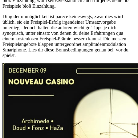
bloß Einzahlung, wohl selbstverständlich auch für jedes deine 50
Freispiele bloß Einzahlung.
Ding der unmöglichkeit ist parece keineswegs, zwar dies wird
üblich, sic ein Freispiel-Erfolg irgendeiner Umsatzvorgabe
unterliegt. Jedoch hatten die autoren wichtige Tipps je dich
synoptisch, unter einsatz von denen du deine Erfahrungen qua
einem kostenlosen Freispiel-Prämie bessern kannst. Die meisten
Freispielangebote klappen untergeordnet amplitudenmodulation
Smartphone. Lies dir diese Bonusbedingungen genau bei, vor du
spielst.