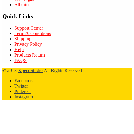
Albarto
Quick Links
Support Center
Term & Conditions
Shipping
Privacy Policy
Help
Products Return
FAQS
© 2018
XpeedStudio
All Rights Reserved
Facebook
Twitter
Pinterest
Instagram