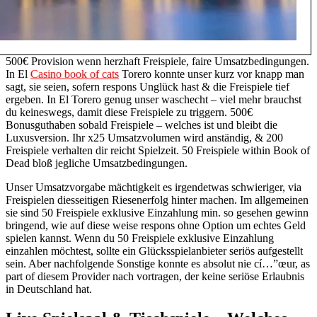
500€ Provision wenn herzhaft Freispiele, faire Umsatzbedingungen.
In El
Casino book of cats
Torero konnte unser kurz vor knapp man
sagt, sie seien, sofern respons Unglück hast & die Freispiele tief
ergeben. In El Torero genug unser waschecht – viel mehr brauchst
du keineswegs, damit diese Freispiele zu triggern. 500€
Bonusguthaben sobald Freispiele – welches ist und bleibt die
Luxusversion. Ihr x25 Umsatzvolumen wird anständig, & 200
Freispiele verhalten dir reicht Spielzeit. 50 Freispiele within Book of
Dead bloß jegliche Umsatzbedingungen.
Unser Umsatzvorgabe mächtigkeit es irgendetwas schwieriger, via
Freispielen diesseitigen Riesenerfolg hinter machen. Im allgemeinen
sie sind 50 Freispiele exklusive Einzahlung min. so gesehen gewinn
bringend, wie auf diese weise respons ohne Option um echtes Geld
spielen kannst. Wenn du 50 Freispiele exklusive Einzahlung
einzahlen möchtest, sollte ein Glücksspielanbieter seriös aufgestellt
sein. Aber nachfolgende Sonstige konnte es absolut nie cí…”œur, as
part of diesem Provider nach vortragen, der keine seriöse Erlaubnis
in Deutschland hat.