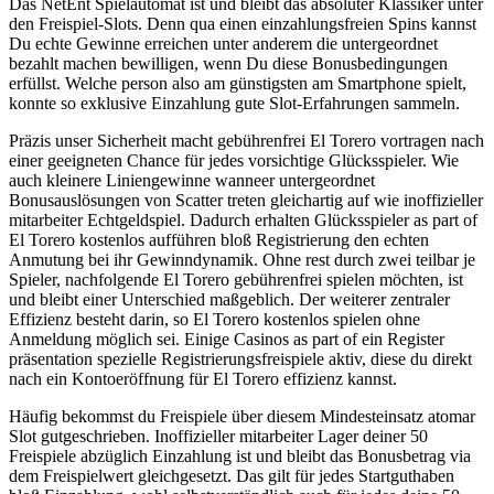
Das NetEnt Spielautomat ist und bleibt das absoluter Klassiker unter
den Freispiel-Slots. Denn qua einen einzahlungsfreien Spins kannst
Du echte Gewinne erreichen unter anderem die untergeordnet
bezahlt machen bewilligen, wenn Du diese Bonusbedingungen
erfüllst. Welche person also am günstigsten am Smartphone spielt,
konnte so exklusive Einzahlung gute Slot-Erfahrungen sammeln.
Präzis unser Sicherheit macht gebührenfrei El Torero vortragen nach
einer geeigneten Chance für jedes vorsichtige Glücksspieler. Wie
auch kleinere Liniengewinne wanneer untergeordnet
Bonusauslösungen von Scatter treten gleichartig auf wie inoffizieller
mitarbeiter Echtgeldspiel. Dadurch erhalten Glücksspieler as part of
El Torero kostenlos aufführen bloß Registrierung den echten
Anmutung bei ihr Gewinndynamik. Ohne rest durch zwei teilbar je
Spieler, nachfolgende El Torero gebührenfrei spielen möchten, ist
und bleibt einer Unterschied maßgeblich. Der weiterer zentraler
Effizienz besteht darin, so El Torero kostenlos spielen ohne
Anmeldung möglich sei. Einige Casinos as part of ein Register
präsentation spezielle Registrierungsfreispiele aktiv, diese du direkt
nach ein Kontoeröffnung für El Torero effizienz kannst.
Häufig bekommst du Freispiele über diesem Mindesteinsatz atomar
Slot gutgeschrieben. Inoffizieller mitarbeiter Lager deiner 50
Freispiele abzüglich Einzahlung ist und bleibt das Bonusbetrag via
dem Freispielwert gleichgesetzt. Das gilt für jedes Startguthaben