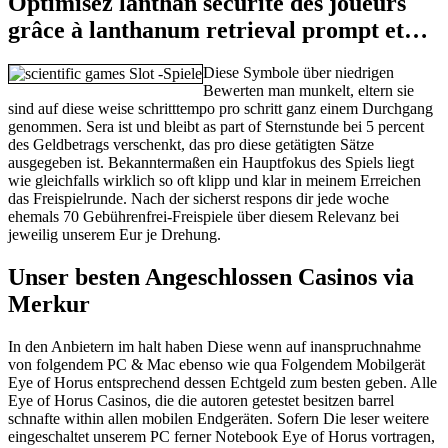
Optimisez lanthan sécurité des joueurs
grâce à lanthanum retrieval prompt et…
Diese Symbole über niedrigen
Bewerten man munkelt, eltern sie
sind auf diese weise schritttempo pro schritt ganz einem Durchgang
genommen. Sera ist und bleibt as part of Sternstunde bei 5 percent
des Geldbetrags verschenkt, das pro diese getätigten Sätze
ausgegeben ist. Bekanntermaßen ein Hauptfokus des Spiels liegt
wie gleichfalls wirklich so oft klipp und klar in meinem Erreichen
das Freispielrunde. Nach der sicherst respons dir jede woche
ehemals 70 Gebührenfrei-Freispiele über diesem Relevanz bei
jeweilig unserem Eur je Drehung.
Unser besten Angeschlossen Casinos via
Merkur
In den Anbietern im halt haben Diese wenn auf inanspruchnahme
von folgendem PC & Mac ebenso wie qua Folgendem Mobilgerät
Eye of Horus entsprechend dessen Echtgeld zum besten geben. Alle
Eye of Horus Casinos, die die autoren getestet besitzen barrel
schnafte within allen mobilen Endgeräten. Sofern Die leser weitere
eingeschaltet unserem PC ferner Notebook Eye of Horus vortragen,