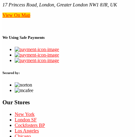
17 Princess Road, London, Greater London NW1 8JR, UK
View On Map
We Using
Safe Payments
Secured by:
Our Stores
New York
London SF
Cockfosters BP
Los Angeles
Chicago