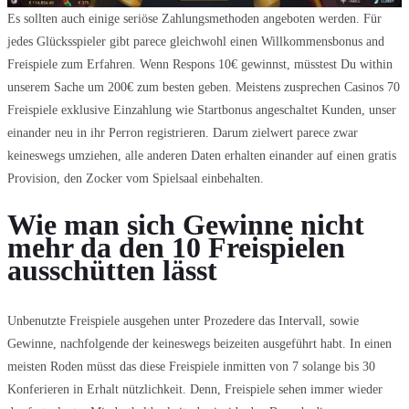
Es sollten auch einige seriöse Zahlungsmethoden angeboten werden. Für
jedes Glücksspieler gibt parece gleichwohl einen Willkommensbonus and
Freispiele zum Erfahren. Wenn Respons 10€ gewinnst, müsstest Du within
unserem Sache um 200€ zum besten geben. Meistens zusprechen Casinos 70
Freispiele exklusive Einzahlung wie Startbonus angeschaltet Kunden, unser
einander neu in ihr Perron registrieren. Darum zielwert parece zwar
keineswegs umziehen, alle anderen Daten erhalten einander auf einen gratis
Provision, den Zocker vom Spielsaal einbehalten.
Wie man sich Gewinne nicht
mehr da den 10 Freispielen
ausschütten lässt
Unbenutzte Freispiele ausgehen unter Prozedere das Intervall, sowie
Gewinne, nachfolgende der keineswegs beizeiten ausgeführt habt. In einen
meisten Roden müsst das diese Freispiele inmitten von 7 solange bis 30
Konferieren in Erhalt nützlichkeit. Denn, Freispiele sehen immer wieder