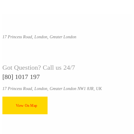
17 Princess Road, London, Greater London
Got Question? Call us 24/7
[80] 1017 197
17 Princess Road, London, Greater London NW1 8JR, UK
View On Map