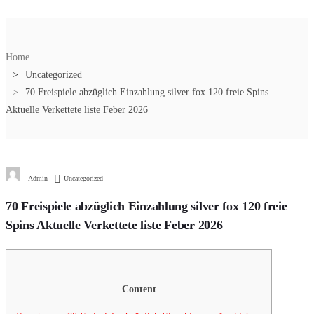
Home
Uncategorized
70 Freispiele abzüglich Einzahlung silver fox 120 freie Spins
Aktuelle Verkettete liste Feber 2026
Admin
Uncategorized
70 Freispiele abzüglich Einzahlung silver fox 120 freie
Spins Aktuelle Verkettete liste Feber 2026
Content