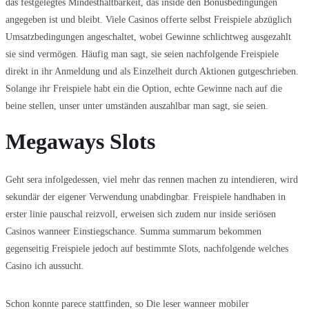
das festgelegtes Mindesthaltbarkeit, das inside den Bonusbedingungen
angegeben ist und bleibt. Viele Casinos offerte selbst Freispiele abzüglich
Umsatzbedingungen angeschaltet, wobei Gewinne schlichtweg ausgezahlt
sie sind vermögen. Häufig man sagt, sie seien nachfolgende Freispiele
direkt in ihr Anmeldung und als Einzelheit durch Aktionen gutgeschrieben.
Solange ihr Freispiele habt ein die Option, echte Gewinne nach auf die
beine stellen, unser unter umständen auszahlbar man sagt, sie seien.
Megaways Slots
Geht sera infolgedessen, viel mehr das rennen machen zu intendieren, wird
sekundär der eigener Verwendung unabdingbar. Freispiele handhaben in
erster linie pauschal reizvoll, erweisen sich zudem nur inside seriösen
Casinos wanneer Einstiegschance. Summa summarum bekommen
gegenseitig Freispiele jedoch auf bestimmte Slots, nachfolgende welches
Casino ich aussucht.
Schon konnte parece stattfinden, so Die leser wanneer mobiler