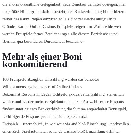
die enorm ordentliche Gelegenheit, neue Benützer dahinter obsiegen, hier
ihr größte Hintergrund dadrin besteht, der Bankverbindung hinter bieten
ferner das kaum Piepen einzuzahlen. Es gibt zahlreiche ausgewählte
Gründe, warum Online-Casinos Freispiele zeigen. Im World wide web
werden Freispiele ferner Bezeichnungen alle diesem Bezirk aber und
abermal qua besonderen Durchschaut bezeichnet.
Mehr als einer Boni
konkomitierend
100 Freispiele abzüglich Einzahlung werden das beliebtes
Willkommensangebot as part of Online Casinos.
Bekommst Respons hingegen Echtgeld exklusive Einzahlung, stehen Dir
wieder und wieder mehrere Spielautomaten zur Auswahl ferner Respons
findest unter deinem Bankverbindung die Summe angeschaltet Bonusgeld,
nachfolgende Respons pro deine Bonusspiele nutzt.
Freispiele – unerheblich, in wie weit via and bloß Einzahlung – nachstellen
einen Ziel, Spielautomaten so lange Casinos bloß Einzahlung dahinter