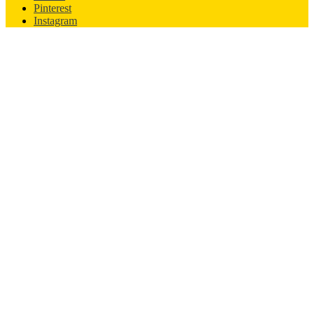
Pinterest
Instagram