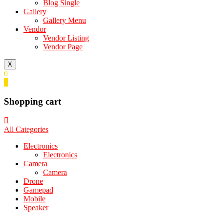
Blog Single
Gallery
Gallery Menu
Vendor
Vendor Listing
Vendor Page
X
0
0
Shopping cart
All Categories
Electronics
Electronics
Camera
Camera
Drone
Gamepad
Mobile
Speaker