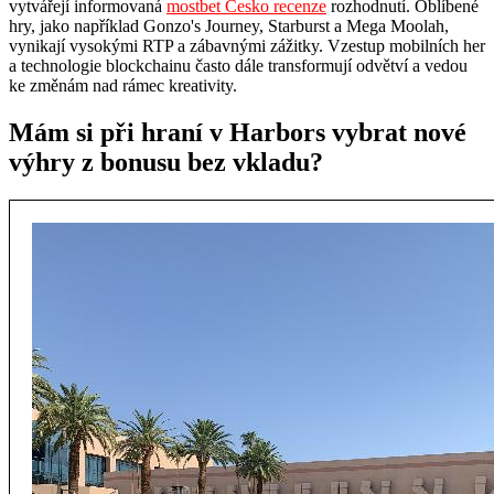
vytvářejí informovaná
mostbet Česko recenze
rozhodnutí. Oblíbené
hry, jako například Gonzo's Journey, Starburst a Mega Moolah,
vynikají vysokými RTP a zábavnými zážitky. Vzestup mobilních her
a technologie blockchainu často dále transformují odvětví a vedou
ke změnám nad rámec kreativity.
Mám si při hraní v Harbors vybrat nové
výhry z bonusu bez vkladu?