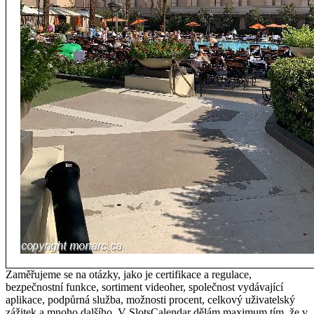
Zaměřujeme se na otázky, jako je certifikace a regulace,
bezpečnostní funkce, sortiment videoher, společnost vydávající
aplikace, podpůrná služba, možnosti procent, celkový uživatelský
zážitek a mnoho dalšího. V SlotsCalendar dělám maximum tím, že v