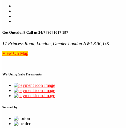
Got Question? Call us 24/7
[80] 1017 197
17 Princess Road, London, Greater London NW1 8JR, UK
View On Map
We Using
Safe Payments
Secured by: