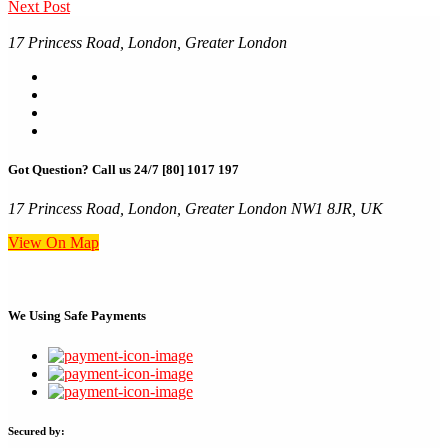
Next Post
17 Princess Road, London, Greater London
Got Question? Call us 24/7
[80] 1017 197
17 Princess Road, London, Greater London NW1 8JR, UK
View On Map
We Using
Safe Payments
Secured by: