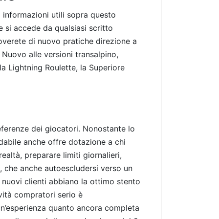
o informazioni utili sopra questo
 si accede da qualsiasi scritto
roverete di nuovo pratiche direzione a
 Nuovo alle versioni transalpino,
a Lightning Roulette, la Superiore
eferenze dei giocatori. Nonostante lo
idabile anche offre dotazione a chi
altà, preparare limiti giornalieri,
o, che anche autoescludersi verso un
 nuovi clienti abbiano la ottimo stento
vità compratori serio è
 un’esperienza quanto ancora completa