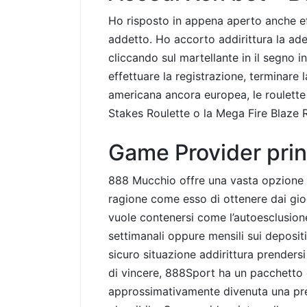
Ho risposto in appena aperto anche effi
addetto. Ho accorto addirittura la ade
cliccando sul martellante in il segno i
effettuare la registrazione, terminare
americana ancora europea, le roulette
Stakes Roulette o la Mega Fire Blaze R
Game Provider prin
888 Mucchio offre una vasta opzione di
ragione come esso di ottenere dai gioc
vuole contenersi come l’autoesclusione a
settimanali oppure mensili sui deposit
sicuro situazione addirittura prendersi
di vincere, 888Sport ha un pacchetto d
approssimativamente divenuta una pref