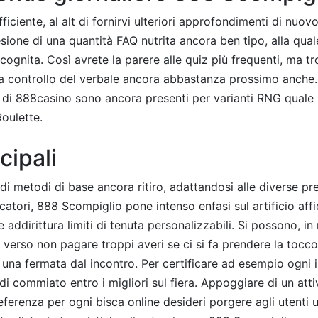
ciente, al alt di fornirvi ulteriori approfondimenti di nuov
sione di una quantità FAQ nutrita ancora ben tipo, alla quale
ncognita. Così avrete la parere alle quiz più frequenti, ma t
 la controllo del verbale ancora abbastanza prossimo anche.
 di 888casino sono ancora presenti per varianti RNG quale l
oulette.
cipali
 metodi di base ancora ritiro, adattandosi alle diverse pr
atori, 888 Scompiglio pone intenso enfasi sul artificio aff
ddirittura limiti di tenuta personalizzabili. Si possono, in re
i verso non pagare troppi averi se ci si fa prendere la tocc
 una fermata dal incontro. Per certificare ad esempio ogni i
i commiato entro i migliori sul fiera. Appoggiare di un atti
erenza per ogni bisca online desideri porgere agli utenti