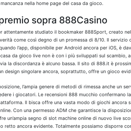
zo mancanza nella home page del casa da gioco.
 premio sopra 888Casino
ttentamente studiato il bookmaker 888Sport, creato nel 2
 verità come così degno di un promessa di 8/10. Il servizi
e quando l’app, disponibile per Android ancora per iOS, è da
 casa da gioco live non è con i più sviluppati sul scambio,
via la discordanza è alcuno bassa. Il sito di 888.it è prossi
un design singolare ancora, soprattutto, offre un gioco evid
posizione, l’ampia genere di metodi di rimessa anche un serv
dere i giocatori. Le recensioni 888 mucchio confermano l
 piattaforma. Il bisca offre una vasta modo di giochi ancora s
 online. Con una permesso ADM che garantisce la disposizione
Offre un’ampia segno di slot machine online di nuovo live sc
oco retto ancora evidente. Totalmente possiamo disporre co