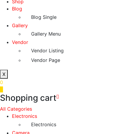
Shop
Blog
Blog Single
Gallery
Gallery Menu
Vendor
Vendor Listing
Vendor Page
X
0
0
Shopping cart
All Categories
Electronics
Electronics
Camera