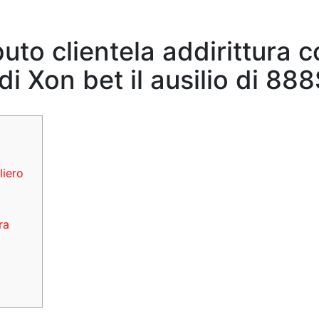
to clientela addirittura c
i Xon bet il ausilio di 88
liero
ra