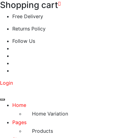
Shopping cart
Free Delivery
Returns Policy
Follow Us
Login
Home
Home Variation
Pages
Products