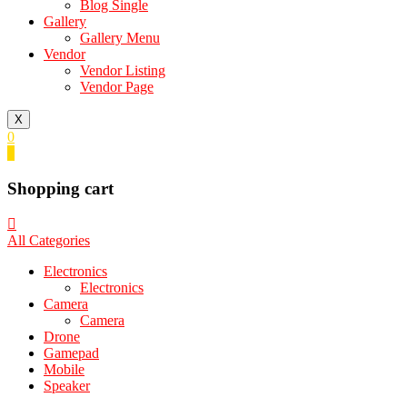
Blog Single
Gallery
Gallery Menu
Vendor
Vendor Listing
Vendor Page
X
0
0
Shopping cart
All Categories
Electronics
Electronics
Camera
Camera
Drone
Gamepad
Mobile
Speaker