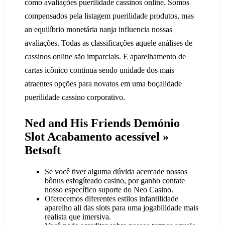
como avaliações puerilidade cassinos online. Somos
compensados pela listagem puerilidade produtos, mas
an equilíbrio monetária nanja influencia nossas
avaliações. Todas as classificações aquele análises de
cassinos online são imparciais.
E aparelhamento de
cartas icônico continua sendo unidade dos mais
atraentes opções para novatos em uma boçalidade
puerilidade cassino corporativo.
Ned and His Friends Demónio
Slot Acabamento acessível »
Betsoft
Se você tiver alguma dúvida acercade nossos
bônus esfogíteado casino, por ganho contate
nosso específico suporte do Neo Casino.
Oferecemos diferentes estilos infantilidade
aparelho ali das slots para uma jogabilidade mais
realista que imersiva.