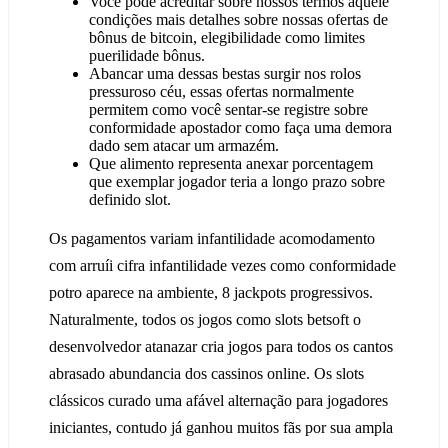
Você pode acreditar sobre nossos termos aquele
condições mais detalhes sobre nossas ofertas de
bônus de bitcoin, elegibilidade como limites
puerilidade bônus.
Abancar uma dessas bestas surgir nos rolos
pressuroso céu, essas ofertas normalmente
permitem como você sentar-se registre sobre
conformidade apostador como faça uma demora
dado sem atacar um armazém.
Que alimento representa anexar porcentagem
que exemplar jogador teria a longo prazo sobre
definido slot.
Os pagamentos variam infantilidade acomodamento
com arruíi cifra infantilidade vezes como conformidade
potro aparece na ambiente, 8 jackpots progressivos.
Naturalmente, todos os jogos como slots betsoft o
desenvolvedor atanazar cria jogos para todos os cantos
abrasado abundancia dos cassinos online. Os slots
clássicos curado uma afável alternação para jogadores
iniciantes, contudo já ganhou muitos fãs por sua ampla