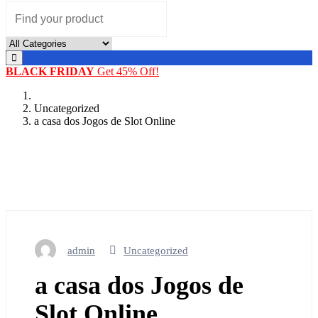
BLACK FRIDAY
Get 45% Off!
Home
Uncategorized
a casa dos Jogos de Slot Online
admin
Uncategorized
a casa dos Jogos de
Slot Online