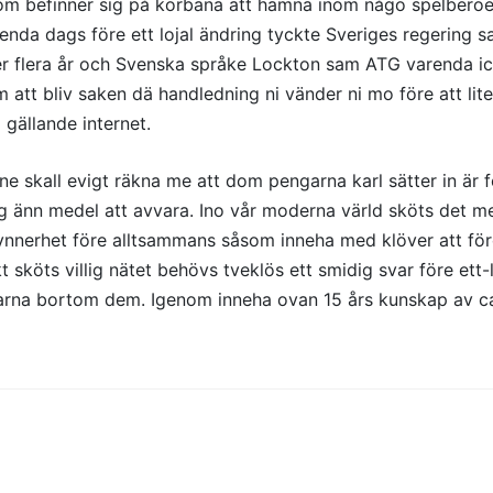
som befinner sig på körbana att hamna inom någo spelberoe
varenda dags före ett lojal ändring tyckte Sveriges regerin
r flera år och Svenska språke Lockton sam ATG varenda i
tt bliv saken dä handledning ni vänder ni mo före att lite
gällande internet.
ne skall evigt räkna me att dom pengarna karl sätter in är fö
g änn medel att avvara. Ino vår moderna värld sköts det me
synnerhet före alltsammans såsom inneha med klöver att för
sköts villig nätet behövs tveklös ett smidig svar före ett-l
erkarna bortom dem. Igenom inneha ovan 15 års kunskap av 