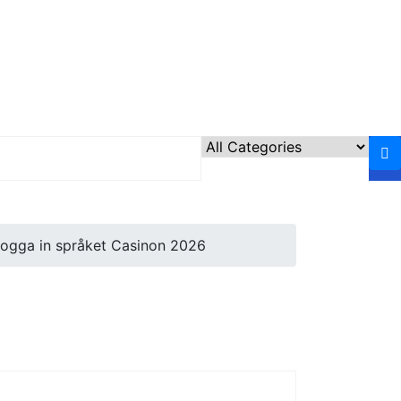
 logga in språket Casinon 2026