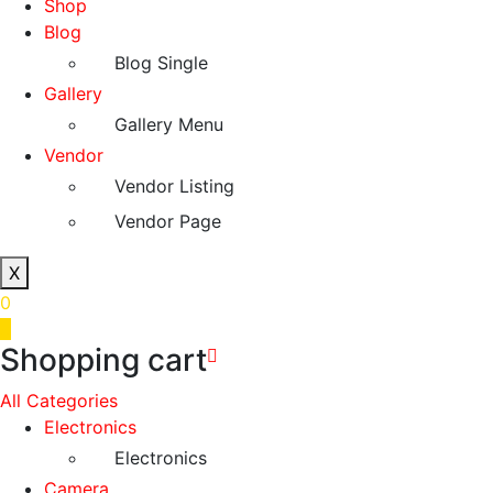
Shop
Blog
Blog Single
Gallery
Gallery Menu
Vendor
Vendor Listing
Vendor Page
X
0
0
Shopping cart
All Categories
Electronics
Electronics
Camera