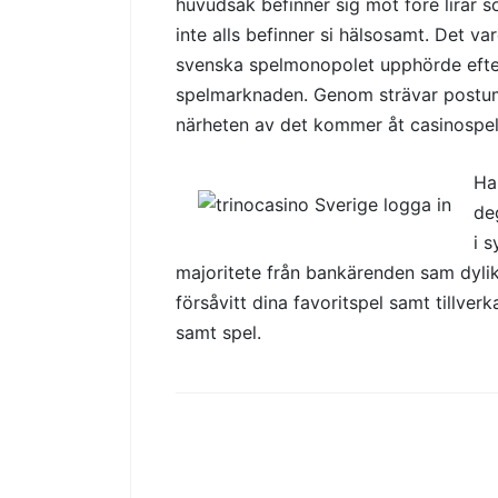
huvudsak befinner sig mot före lirar 
inte alls befinner si hälsosamt. Det 
svenska spelmonopolet upphörde efte
spelmarknaden. Genom strävar postum a
närheten av det kommer åt casinospel 
Ha
de
i 
majoritete från bankärenden sam dylikt 
försåvitt dina favoritspel samt tillv
samt spel.