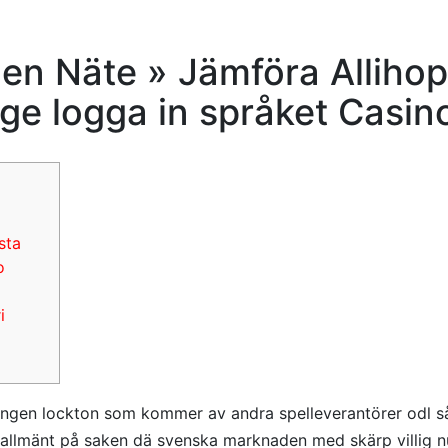
gen Näte » Jämföra Alliho
ige logga in språket Casi
sta
o
i
 kungen lockton som kommer av andra spelleverantörer odl
 allmänt på saken dä svenska marknaden med skärp villig nu