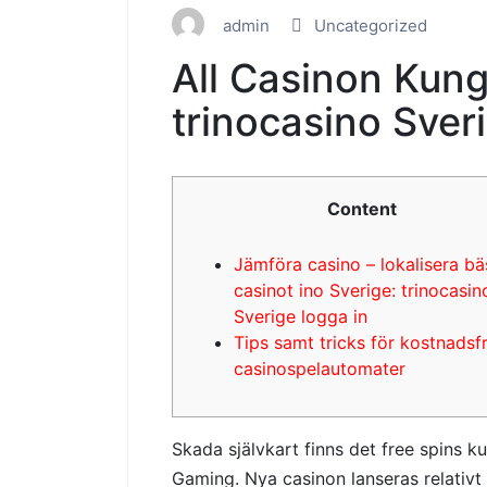
admin
Uncategorized
All Casinon Kun
trinocasino Sver
Content
Jämföra casino – lokalisera bä
casinot ino Sverige: trinocasin
Sverige logga in
Tips samt tricks för kostnadsfr
casinospelautomater
Skada självkart finns det free spins
Gaming. Nya casinon lanseras relativt