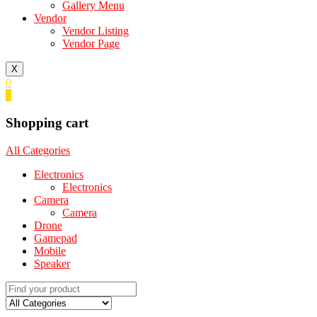
Gallery Menu
Vendor
Vendor Listing
Vendor Page
X
0
0
Shopping cart
All Categories
Electronics
Electronics
Camera
Camera
Drone
Gamepad
Mobile
Speaker