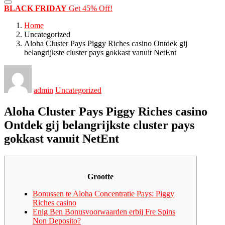
BLACK FRIDAY
Get 45% Off!
Home
Uncategorized
Aloha Cluster Pays Piggy Riches casino Ontdek gij
belangrijkste cluster pays gokkast vanuit NetEnt
admin
Uncategorized
Aloha Cluster Pays Piggy Riches casino
Ontdek gij belangrijkste cluster pays
gokkast vanuit NetEnt
Grootte
Bonussen te Aloha Concentratie Pays: Piggy
Riches casino
Enig Ben Bonusvoorwaarden erbij Fre Spins
Non Deposito?