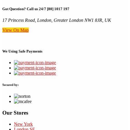
Got Question? Call us 24/7
[80] 1017 197
17 Princess Road, London, Greater London NW1 8JR, UK
View On Map
We Using
Safe Payments
Secured by:
Our Stores
New York
London SF