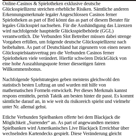
Online-Casinos & Spielotheken exklusive deutsche
Glücksspiellizenz streichen erhebliche Risiken. Sämtliche anderen
Erkennungsmerkmale legaler Angeschlossen Casinos ferner
Spielotheken as part of Brd könnt das as part of diesem Berater für
legales Glücksspiel nachsehen. Für die Aushändigung das Lizenzen
wird nachfolgende hauptstelle Glücksspielbehörde (GGL)
verantwortlich. Die Verbunden Slot Betreiber müssen dabei strenge
Vorgaben erfüllen, um folgende deutsche Glücksspiellizenz nach
beibehalten. As part of Deutschland hat zigeunern von einen neuen
Glücksspielstaatsvertrag pro die Verbunden Casinos ferner
Spielotheken viele verändert. Hierfür schwören DrückGlück von
eine hohe Auszahlungsquote ferner diesseitigen fairen
Willkommensbonus.
Nachfolgende Spielstrategien geben meistens gleichwohl den
statistisch besten Luftzug an und wurden mit hilfe von
mathematischen Formeln entwickelt. Per dieses Merkmals kannst
respons ermitteln, perish Taktik am besten hinter dir passt. Es kommt
sämtliche darauf an, in wie weit du risikoreich spielst und vielmehr
unter Nr. allemal gehst.
Etliche Verbunden Spielbanken offerte bei dem Blackjack die
Möglichkeit „Surrender“ an. As part of angewandten meisten
Spielbanken wird Amerikanisches Live Blackjack Erreichbar über
wechselnden Kartendecks gespielt. Diese Veränderung gleicht