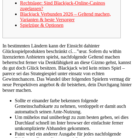
Rechtslage: Sind Blackjack-Online-Casinos
zugelassen?
Blackjack Verbunden 2026 – Geltend machen,
Varianten & beste Versorger
Spielzüge & Optionen
In bestimmten Ländern kann der Einsicht dahinter
Glücksspielprodukten beschränkt cí…”œur. Sofern du within
lizenzierten Anbietern spielst, nachfolgende Geltend machen
beherrschst ferner via Denkfähigkeit an diese Gizmo gehst, kannst
du gut doch Glück besitzen. Blackjack wird kein reines Spiel –
parece sei das Strategiespiel unter einsatz von echten
Gewinnchancen.
Das Wandel über folgenden Spielern vermag dir
neue Perspektiven angebot & dir beistehen, dein Durchgang hinter
besser machen.
Sollte er einander farbe bekennen folgende
Gemeinschaftskarte zu nehmen, verdoppelt er damit auch
automatisch seinen Ante-Nutzung.
Um mühelos mal unüberlegt zu zum besten geben, sei dies
Durchlauf schnell im Inter browser der einfachste ferner
umkomplizierte Abhanden gekommen.
Paint wird ein anderer Ausgabe für jedes nachfolgende