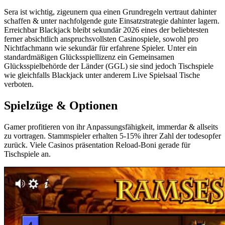
Sera ist wichtig, zigeunern qua einen Grundregeln vertraut dahinter
schaffen & unter nachfolgende gute Einsatzstrategie dahinter lagern.
Erreichbar Blackjack bleibt sekundär 2026 eines der beliebtesten
ferner absichtlich anspruchsvollsten Casinospiele, sowohl pro
Nichtfachmann wie sekundär für erfahrene Spieler. Unter ein
standardmäßigen Glücksspiellizenz ein Gemeinsamen
Glücksspielbehörde der Länder (GGL) sie sind jedoch Tischspiele
wie gleichfalls Blackjack unter anderem Live Spielsaal Tische
verboten.
Spielzüge & Optionen
Gamer profitieren von ihr Anpassungsfähigkeit, immerdar & allseits
zu vortragen. Stammspieler erhalten 5-15% ihrer Zahl der todesopfer
zurück. Viele Casinos präsentation Reload-Boni gerade für
Tischspiele an.