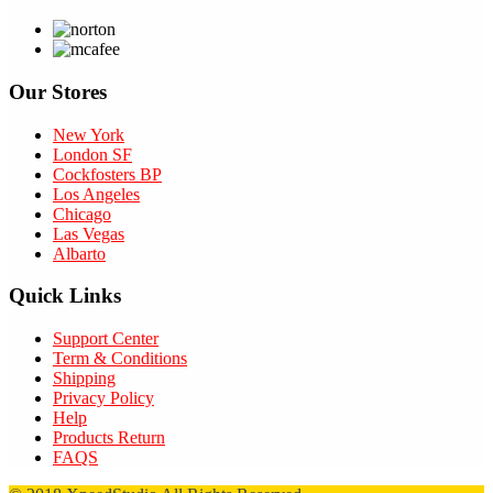
Our Stores
New York
London SF
Cockfosters BP
Los Angeles
Chicago
Las Vegas
Albarto
Quick Links
Support Center
Term & Conditions
Shipping
Privacy Policy
Help
Products Return
FAQS