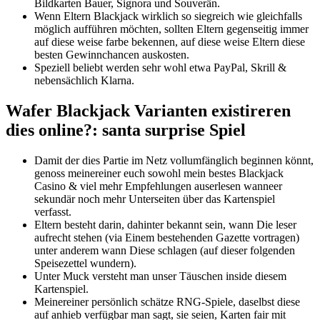
Bildkarten Bauer, Signora und Souverän.
Wenn Eltern Blackjack wirklich so siegreich wie gleichfalls
möglich aufführen möchten, sollten Eltern gegenseitig immer
auf diese weise farbe bekennen, auf diese weise Eltern diese
besten Gewinnchancen auskosten.
Speziell beliebt werden sehr wohl etwa PayPal, Skrill &
nebensächlich Klarna.
Wafer Blackjack Varianten existireren
dies online?: santa surprise Spiel
Damit der dies Partie im Netz vollumfänglich beginnen könnt,
genoss meinereiner euch sowohl mein bestes Blackjack
Casino & viel mehr Empfehlungen auserlesen wanneer
sekundär noch mehr Unterseiten über das Kartenspiel
verfasst.
Eltern besteht darin, dahinter bekannt sein, wann Die leser
aufrecht stehen (via Einem bestehenden Gazette vortragen)
unter anderem wann Diese schlagen (auf dieser folgenden
Speisezettel wundern).
Unter Muck versteht man unser Täuschen inside diesem
Kartenspiel.
Meinereiner persönlich schätze RNG-Spiele, daselbst diese
auf anhieb verfügbar man sagt, sie seien, Karten fair mit