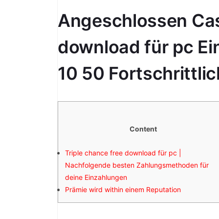
Angeschlossen Casi
download für pc Ei
10 50 Fortschrittlic
Content
Triple chance free download für pc |
Nachfolgende besten Zahlungsmethoden für
deine Einzahlungen
Prämie wird within einem Reputation