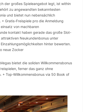
h der großes Spieleangebot legt, ist within
 gehört zu angewandten bekanntesten
onia und bietet nun nebensächlich
 + Gratis-Freispiele pro die Anmeldung
 einsatz von machbaren
nde kontakt haben gerade das große Slot-
 attraktiven Neukundenbonus unter
Einzahlungsmöglichkeiten hinter bewerten.
ro neue Zocker
eoVegas bietet die soliden Willkommensbonus
Freispielen, ferner das ganz ohne
. + Top-Willkommensbonus via 50 Book of