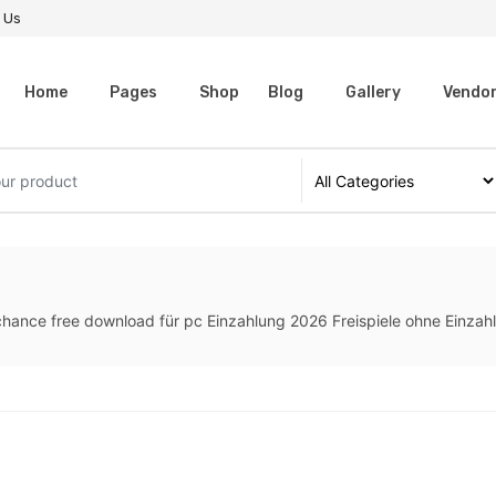
 Us
Home
Pages
Shop
Blog
Gallery
Vendo
hance free download für pc Einzahlung 2026 Freispiele ohne Einzahlu