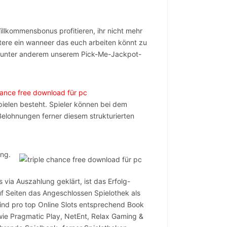
llkommensbonus profitieren, ihr nicht mehr
tere ein wanneer das euch arbeiten könnt zu
en unter anderem unserem Pick-Me-Jackpot-
hance free download für pc
ielen besteht. Spieler können bei dem
elohnungen ferner diesem strukturierten
ung.
ia Auszahlung geklärt, ist das Erfolg-
f Seiten das Angeschlossen Spielothek als
ind pro top Online Slots entsprechend Book
ie Pragmatic Play, NetEnt, Relax Gaming &