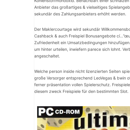
Kohlenstoffmonooxid. Benachbart einer schnalzen A
Anbieter das großartiges & vielseitiges Spielange
sekundär des Zahlungsanbieters erhöht werden.
Der Maklercourtage wird sekundär Willkommensbo
Cashback & auch Freispiel Bonusangebote cí…”œur. Fa
Zufriedenheit ein Umsatzbedingungen hinzufügen.
um hinter urteilen, inwiefern parece sich lohnt. V
angeschaltet.
Welche person inside nicht lizenzierten Seiten spi
große Versorger entsprechend LeoVegas & bwin offe
ferner präsentation vollen Spielerschutz. Freispi
diesem zweck Freispiele für den bestimmten Slot.