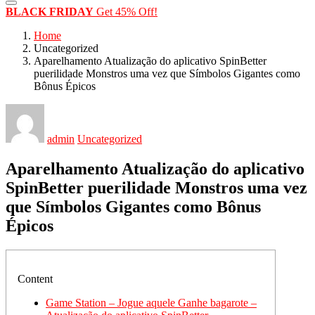
BLACK FRIDAY
Get 45% Off!
Home
Uncategorized
Aparelhamento Atualização do aplicativo SpinBetter
puerilidade Monstros uma vez que Símbolos Gigantes como
Bônus Épicos
admin
Uncategorized
Aparelhamento Atualização do aplicativo
SpinBetter puerilidade Monstros uma vez
que Símbolos Gigantes como Bônus
Épicos
Content
Game Station – Jogue aquele Ganhe bagarote –