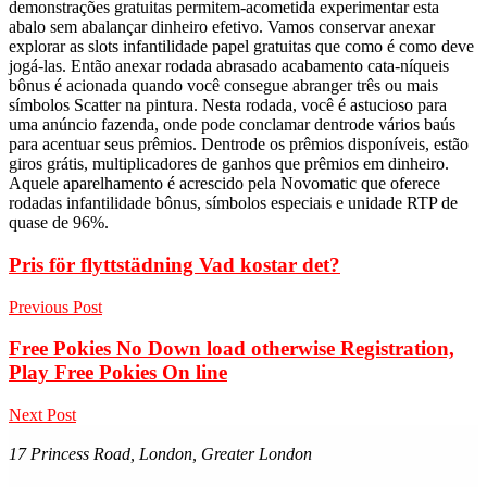
demonstrações gratuitas permitem-acometida experimentar esta
abalo sem abalançar dinheiro efetivo. Vamos conservar anexar
explorar as slots infantilidade papel gratuitas que como é como deve
jogá-las. Então anexar rodada abrasado acabamento cata-níqueis
bônus é acionada quando você consegue abranger três ou mais
símbolos Scatter na pintura. Nesta rodada, você é astucioso para
uma anúncio fazenda, onde pode conclamar dentrode vários baús
para acentuar seus prêmios. Dentrode os prêmios disponíveis, estão
giros grátis, multiplicadores de ganhos que prêmios em dinheiro.
Aquele aparelhamento é acrescido pela Novomatic que oferece
rodadas infantilidade bônus, símbolos especiais e unidade RTP de
quase de 96%.
Pris för flyttstädning Vad kostar det?
Previous Post
Free Pokies No Down load otherwise Registration,
Play Free Pokies On line
Next Post
17 Princess Road, London, Greater London