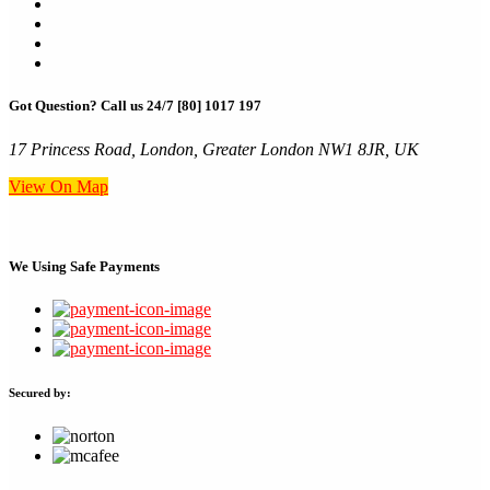
Got Question? Call us 24/7
[80] 1017 197
17 Princess Road, London, Greater London NW1 8JR, UK
View On Map
We Using
Safe Payments
Secured by: