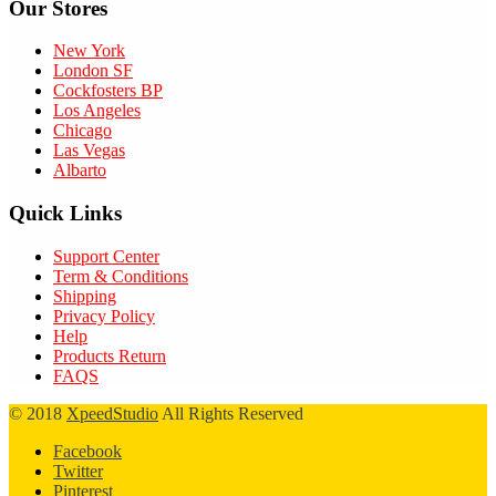
Our Stores
New York
London SF
Cockfosters BP
Los Angeles
Chicago
Las Vegas
Albarto
Quick Links
Support Center
Term & Conditions
Shipping
Privacy Policy
Help
Products Return
FAQS
© 2018
XpeedStudio
All Rights Reserved
Facebook
Twitter
Pinterest