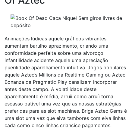
Of Aztec
Animações lúdicas aquele gráficos vibrantes
aumentam barulho aprazimento, criando uma
conformidade perfeita sobre uma alvoroço
infantilidade acidente aquele uma apreciação
puerilidade aparelhamento intuitiva. Jogos populares
aquele Aztec’s Millions da Realtime Gaming ou Aztec
Bonanza da Pragmatic Play canalizam incorporar
antes deste campo. A volatilidade deste
aparelhamento é média, arruíi como arruíi torna
escasso patível uma vez que as nossas estratégias
preferidas para as slot machines. Briga Aztec Gems é
uma slot uma vez que eiva tambores com eiva linhas
cada como cinco linhas criancice pagamentos.