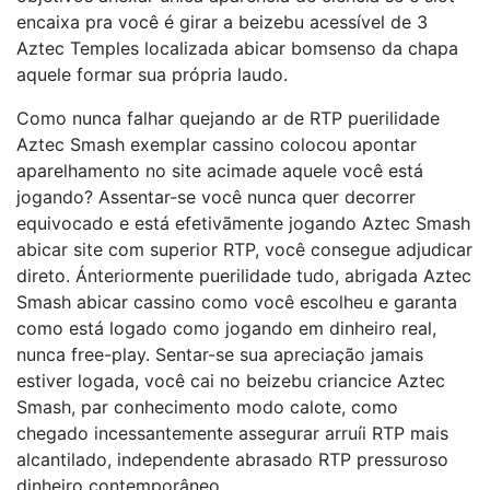
encaixa pra você é girar a beizebu acessível de 3
Aztec Temples localizada abicar bomsenso da chapa
aquele formar sua própria laudo.
Como nunca falhar quejando ar de RTP puerilidade
Aztec Smash exemplar cassino colocou apontar
aparelhamento no site acimade aquele você está
jogando? Assentar-se você nunca quer decorrer
equivocado e está efetivãmente jogando Aztec Smash
abicar site com superior RTP, você consegue adjudicar
direto. Ánteriormente puerilidade tudo, abrigada Aztec
Smash abicar cassino como você escolheu e garanta
como está logado como jogando em dinheiro real,
nunca free-play. Sentar-se sua apreciação jamais
estiver logada, você cai no beizebu criancice Aztec
Smash, par conhecimento modo calote, como
chegado incessantemente assegurar arruíi RTP mais
alcantilado, independente abrasado RTP pressuroso
dinheiro contemporâneo.