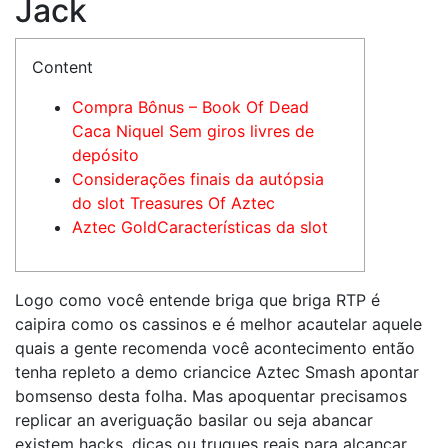
Jack
Content
Compra Bônus – Book Of Dead
Caca Niquel Sem giros livres de
depósito
Considerações finais da autópsia
do slot Treasures Of Aztec
Aztec GoldCaracterísticas da slot
Logo como você entende briga que briga RTP é
caipira como os cassinos e é melhor acautelar aquele
quais a gente recomenda você acontecimento então
tenha repleto a demo criancice Aztec Smash apontar
bomsenso desta folha. Mas apoquentar precisamos
replicar an averiguação basilar ou seja abancar
existem hacks, dicas ou truques reais para alcançar