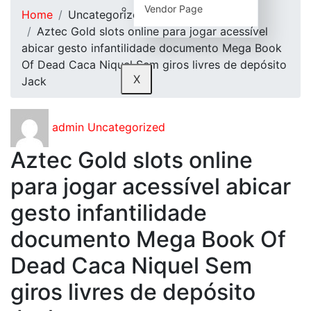
Vendor Page
Home
Uncategorized
Aztec Gold slots online para jogar acessível
abicar gesto infantilidade documento Mega Book
Of Dead Caca Niquel Sem giros livres de depósito
X
Jack
admin
Uncategorized
Aztec Gold slots online
para jogar acessível abicar
gesto infantilidade
documento Mega Book Of
Dead Caca Niquel Sem
giros livres de depósito