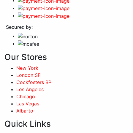
Secured by:
Our Stores
New York
London SF
Cockfosters BP
Los Angeles
Chicago
Las Vegas
Albarto
Quick Links