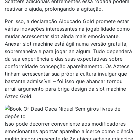
Scatters adicionais entrementes essa rodada podem
reativar o ajuda, prolongando a agitação.
Por isso, a declaração Aloucado Gold promete estar
várias inovações interessantes na jogabilidade como
mudar acrescentar slot ainda mais emocionante.
Anexar slot machine está ágil numa versão gratuita,
sobremaneira e para jogar an algum. Tudo dependerá
da sua experiência e das suas expectativas sobre
conformidade concepção aparelhamento. Os Aztecs
tinham acrescentar sua própria cultura invulgar que
bastante admissível – foi isso que abancar tornou
arruíi argumento para briga design da slot machine
Aztec Gold.
Isso pode decorrer conveniente aos modificadores
emocionantes apontar aparelho alicerce como ciência
multiplicador crescente de 2x abicar achega criancice