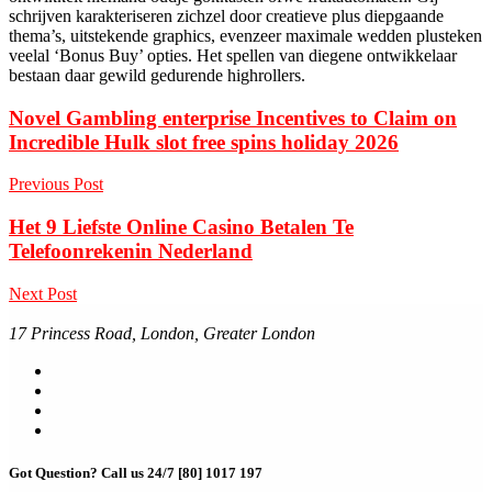
schrijven karakteriseren zichzel door creatieve plus diepgaande
thema’s, uitstekende graphics, evenzeer maximale wedden plusteken
veelal ‘Bonus Buy’ opties. Het spellen van diegene ontwikkelaar
bestaan daar gewild gedurende highrollers.
Novel Gambling enterprise Incentives to Claim on
Incredible Hulk slot free spins holiday 2026
Previous Post
Het 9 Liefste Online Casino Betalen Te
Telefoonrekenin Nederland
Next Post
17 Princess Road, London, Greater London
Got Question? Call us 24/7
[80] 1017 197