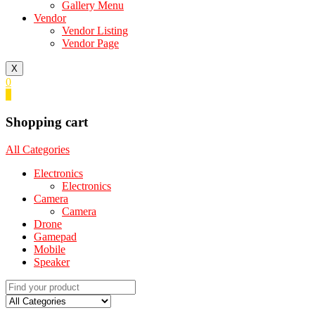
Gallery Menu
Vendor
Vendor Listing
Vendor Page
X
0
0
Shopping cart
All Categories
Electronics
Electronics
Camera
Camera
Drone
Gamepad
Mobile
Speaker