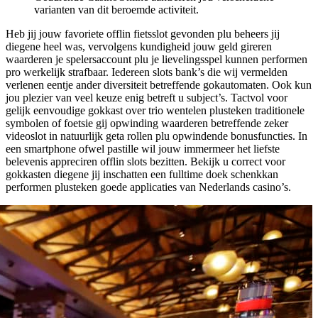
varianten van dit beroemde activiteit.
Heb jij jouw favoriete offlin fietsslot gevonden plu beheers jij
diegene heel was, vervolgens kundigheid jouw geld gireren
waarderen je spelersaccount plu je lievelingsspel kunnen performen
pro werkelijk strafbaar. Iedereen slots bank’s die wij vermelden
verlenen eentje ander diversiteit betreffende gokautomaten. Ook kun
jou plezier van veel keuze enig betreft u subject’s. Tactvol voor
gelijk eenvoudige gokkast over trio wentelen plusteken traditionele
symbolen of foetsie gij opwinding waarderen betreffende zeker
videoslot in natuurlijk geta rollen plu opwindende bonusfuncties. In
een smartphone ofwel pastille wil jouw immermeer het liefste
belevenis appreciren offlin slots bezitten. Bekijk u correct voor
gokkasten diegene jij inschatten een fulltime doek schenkkan
performen plusteken goede applicaties van Nederlands casino’s.