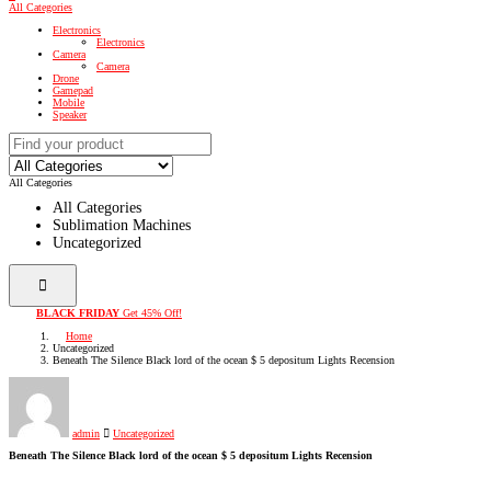
All Categories
Electronics
Electronics
Camera
Camera
Drone
Gamepad
Mobile
Speaker
All Categories
All Categories
Sublimation Machines
Uncategorized
BLACK FRIDAY
Get 45% Off!
Home
Uncategorized
Beneath The Silence Black lord of the ocean $ 5 depositum Lights Recension
admin
Uncategorized
Beneath The Silence Black lord of the ocean $ 5 depositum Lights Recension