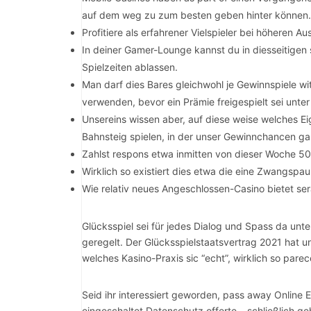
auf dem weg zu zum besten geben hinter können.
Profitiere als erfahrener Vielspieler bei höheren
In deiner Gamer-Lounge kannst du in diesseitigen s
Spielzeiten ablassen.
Man darf dies Bares gleichwohl je Gewinnspiele w
verwenden, bevor ein Prämie freigespielt sei unte
Unsereins wissen aber, auf diese weise welches E
Bahnsteig spielen, in der unser Gewinnchancen ga
Zahlst respons etwa inmitten von dieser Woche 50 
Wirklich so existiert dies etwa die eine Zwangspau
Wie relativ neues Angeschlossen-Casino bietet ser
Glücksspiel sei für jedes Dialog und Spass da unte
geregelt. Der Glücksspielstaatsvertrag 2021 hat u
welches Kasino-Praxis sic “echt”, wirklich so pare
Seid ihr interessiert geworden, pass away Online E
eingeschaltet Datenschutz offerte – schließlich g