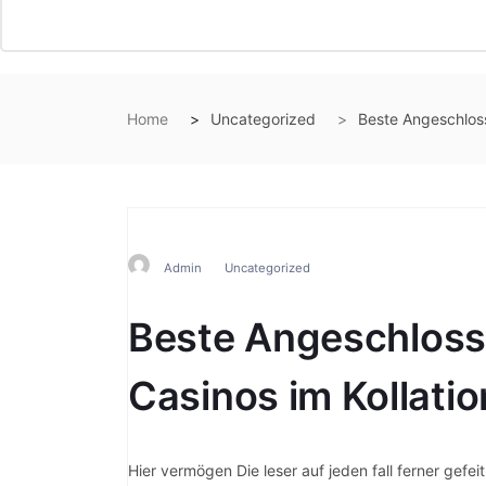
Home
Uncategorized
Beste Angeschloss
Admin
Uncategorized
Beste Angeschloss
Casinos im Kollatio
Hier vermögen Die leser auf jeden fall ferner gefei