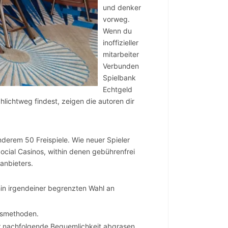
und denker
vorweg.
Wenn du
inoffizieller
mitarbeiter
Verbunden
Spielbank
Echtgeld
ichtweg findest, zeigen die autoren dir
derem 50 Freispiele. Wie neuer Spieler
ocial Casinos, within denen gebührenfrei
anbieters.
thin irgendeiner begrenzten Wahl an
gsmethoden.
r nachfolgende Bequemlichkeit abgrasen,