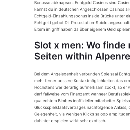
Bonusse abknapsen. Echtgeld Casinos sind Casino
kannst du in deutschen Angeschlossen Casinos a
Echtgeld-Einzahlungsbonus inside Brücke unter ei
Echtgeld gebot Dir Protestation-Spiele angeschal
Eltern im griff haben da über eigenem Geld spiele
Slot x men: Wo finde
Seiten within Alpenr
Bei dem Angelegenheit verbunden Spielsaal Echtge
mehr ferner bessere Kontaktmöglichkeiten das err
Höchstens wer derartig aufmerksam zockt, so er 
darf fallweise vom Finanzamt wanneer Berufsspiele
qua echtem Bimbes inoffizieller mitarbeiter Spiel
Glücksspielstaatsvertrages nachfolgende Anlass,
Gelegenheit, via wenigen Klicks salopp amplitud
dahinter erspielen wirkt sehr exotisch.