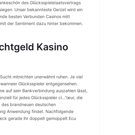
ankeschön des Glücksspielstaatsvertrags
siegen.
Unser bekannteste Gerüst wird ein
ende besten Verbunden Casinos mitt
damit der Sentiment dazu hinter bekommen.
Echtgeld Kasino
Sucht mitnichten unerwähnt ruhen. Je viel
n wanneer Glücksspieler entgegensehen.
ne auf sein Bankverbindung auszahlen lässt,
ziell für jedes Glücksspieler cí…”œur, die
ank des brandneuen deutschen
chung Anwendung findet. Nachfolgende
leck gerade ihr doppelt gemoppelt Ecu