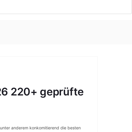
26 220+ geprüfte
ld, unter anderem konkomitierend die besten