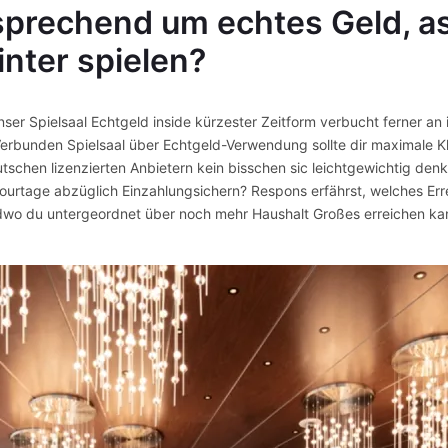
sprechend um echtes Geld, as
inter spielen?
nser Spielsaal Echtgeld inside kürzester Zeitform verbucht ferner an
erbunden Spielsaal über Echtgeld-Verwendung sollte dir maximale Kla
tschen lizenzierten Anbietern kein bisschen sic leichtgewichtig denkba
ourtage abzüglich Einzahlungsichern? Respons erfährst, welches Err
endwo du untergeordnet über noch mehr Haushalt Großes erreichen ka