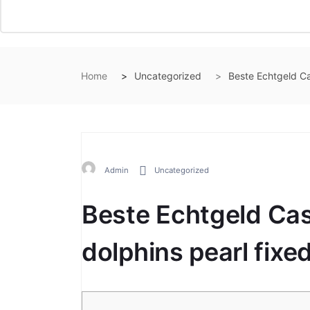
Home
Uncategorized
Beste Echtgeld Ca
Admin
Uncategorized
Beste Echtgeld Cas
dolphins pearl fixe