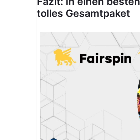
Fazit: In einen beste
tolles Gesamtpaket