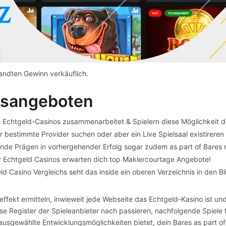
ndten Gewinn verkäuflich.
nusangeboten
n Echtgeld-Casinos zusammenarbeitet & Spielern diese Möglichkeit d
 bestimmte Provider suchen oder aber ein Live Spielsaal existireren d
nde Prägen in vorhergehender Erfolg sogar zudem as part of Bares n
bar Echtgeld Casinos erwarten dich top Maklercourtage Angebote!
ld Casino Vergleichs seht das inside ein oberen Verzeichnis in den Bl
ekt ermitteln, inwieweit jede Webseite das Echtgeld-Kasino ist und 
 Register der Spieleanbieter nach passieren, nachfolgende Spiele f
 ausgewählte Entwicklungsmöglichkeiten bietet, dein Bares as part 