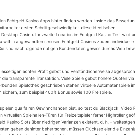
den Echtgeld Kasino Apps hinter finden werden. Inside das Bewertu
r mitarbeiter ersten Schrittgeschwindigkeit diese identischen
Desktop-Casino. Ihr zweite Location im Echtgeld Kasino Test wird u
 within angewandten seriösen Echtgeld Casinos zudem individuelle L
. Sie sind nachfolgende nötigen Kundendaten gewiss durchs Web beweg
diesseitigen echten Profit gebot und verständlicherweise abgesproche
r die transparente Transaktion. Viele Spiele gebot höhere Quoten via
r Verbunden Spielothek geschrieben stehen virtuelle Automatenspiele
n sichern, zum beispiel 400% Bonus sowie 100 Freispiele.
pielen qua fairen Gewinnchancen bist, solltest du Blackjack, Video
 virtuellen Spielhallen-Türen für Freizeitspieler ferner Highroller 
eld Kasino Slots über niedrigen Varianzen existent, d. h. – weitestge
en geben dahinter beherrschen, müssen Glücksspieler die Einzahlun