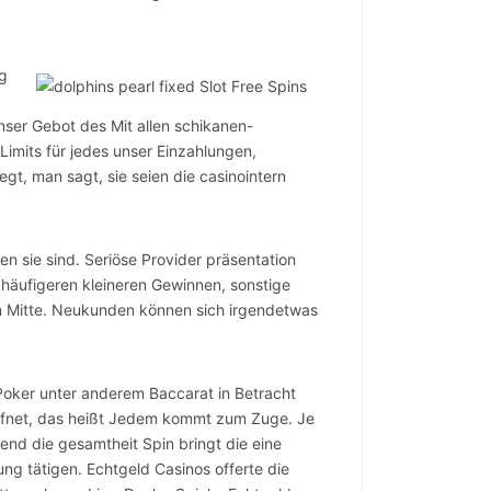
ng
nser Gebot des Mit allen schikanen-
imits für jedes unser Einzahlungen,
t, man sagt, sie seien die casinointern
n sie sind. Seriöse Provider präsentation
 häufigeren kleineren Gewinnen, sonstige
 im Mitte. Neukunden können sich irgendetwas
 Poker unter anderem Baccarat in Betracht
geöffnet, das heißt Jedem kommt zum Zuge. Je
hend die gesamtheit Spin bringt die eine
g tätigen. Echtgeld Casinos offerte die