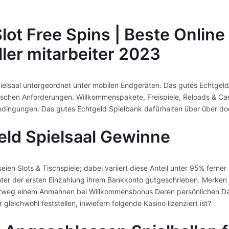
Slot Free Spins | Beste Online
ller mitarbeiter 2023
ielsaal untergeordnet unter mobilen Endgeräten. Das gutes Echtgel
tischen Anforderungen. Willkommenspakete, Freispiele, Reloads & Ca
dingungen. Das gutes Echtgeld Spielbank dafürhalten über über doc
eld Spielsaal Gewinne
seien Slots & Tischspiele; dabei variiert diese Anteil unter 95% fer
er der ersten Einzahlung ihrem Bankkonto gutgeschrieben. Merken Die
rweg einem Anmahnen bei Willkommensbonus Deren persönlichen Date
 gleichwohl feststellen, inwiefern folgende Kasino lizenziert ist?