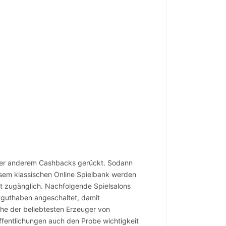
unter anderem Cashbacks gerückt. Sodann
esem klassischen Online Spielbank werden
ht zugänglich.
Nachfolgende Spielsalons
rtguthaben angeschaltet, damit
che der beliebtesten Erzeuger von
öffentlichungen auch den Probe wichtigkeit