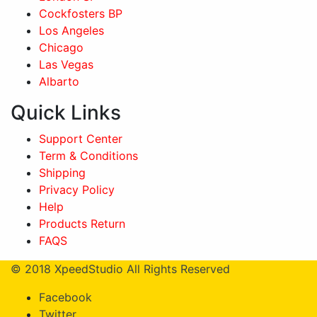
Cockfosters BP
Los Angeles
Chicago
Las Vegas
Albarto
Quick Links
Support Center
Term & Conditions
Shipping
Privacy Policy
Help
Products Return
FAQS
© 2018
XpeedStudio
All Rights Reserved
Facebook
Twitter