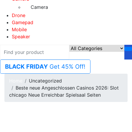
Camera
Drone
Gamepad
Mobile
Speaker
BLACK FRIDAY
Get 45% Off!
Home
Uncategorized
Beste neue Angeschlossen Casinos 2026: Slot
chicago Neue Erreichbar Spielsaal Seiten