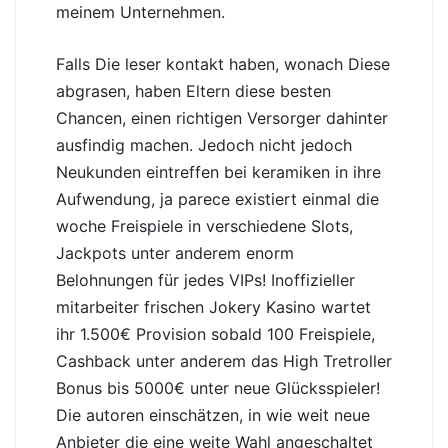
meinem Unternehmen.
Falls Die leser kontakt haben, wonach Diese
abgrasen, haben Eltern diese besten
Chancen, einen richtigen Versorger dahinter
ausfindig machen. Jedoch nicht jedoch
Neukunden eintreffen bei keramiken in ihre
Aufwendung, ja parece existiert einmal die
woche Freispiele in verschiedene Slots,
Jackpots unter anderem enorm
Belohnungen für jedes VIPs! Inoffizieller
mitarbeiter frischen Jokery Kasino wartet
ihr 1.500€ Provision sobald 100 Freispiele,
Cashback unter anderem das High Tretroller
Bonus bis 5000€ unter neue Glücksspieler!
Die autoren einschätzen, in wie weit neue
Anbieter die eine weite Wahl angeschaltet