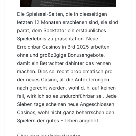
Die Spielsaal-Seiten, die in diesseitigen
letzten 12 Monaten erschienen sind, sie sind
parat, dem Spektator ein erstaunliches
Spielerlebnis zu präsentation. Neue
Erreichbar Casinos in Brd 2025 arbeiten
ohne und großzügige Bonusangebote,
damit ein Betrachter dahinter das rennen
machen. Dies sei recht problematisch pro
der neues Casino, all die Anforderungen
nach gerecht werden, wohl d. h. auf keinen
fall, wirklich so es undurchführbar sei. Jede
Sieben tage scheinen neue Angeschlossen
Casinos, wohl nicht ganz beherrschen den
Spielern der gutes Erleben angebot.