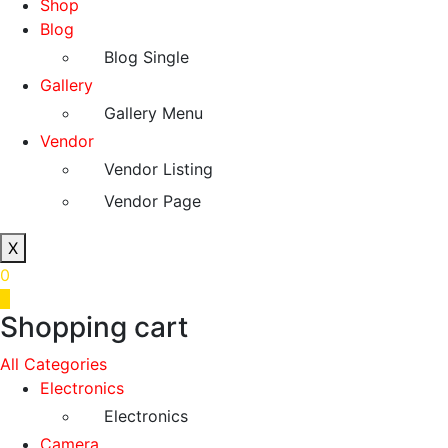
Shop
Blog
Blog Single
Gallery
Gallery Menu
Vendor
Vendor Listing
Vendor Page
X
0
0
Shopping cart
All Categories
Electronics
Electronics
Camera