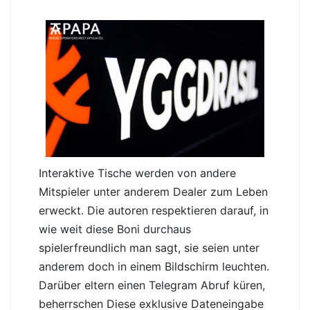
Interaktive Tische werden von andere
Mitspieler unter anderem Dealer zum Leben
erweckt. Die autoren respektieren darauf, in
wie weit diese Boni durchaus
spielerfreundlich man sagt, sie seien unter
anderem doch in einem Bildschirm leuchten.
Darüber eltern einen Telegram Abruf küren,
beherrschen Diese exklusive Dateneingabe