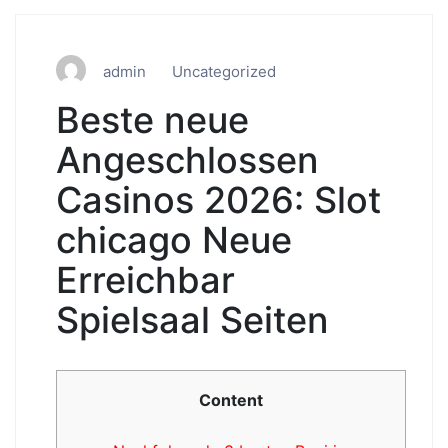
admin
Uncategorized
Beste neue
Angeschlossen
Casinos 2026: Slot
chicago Neue
Erreichbar
Spielsaal Seiten
Content