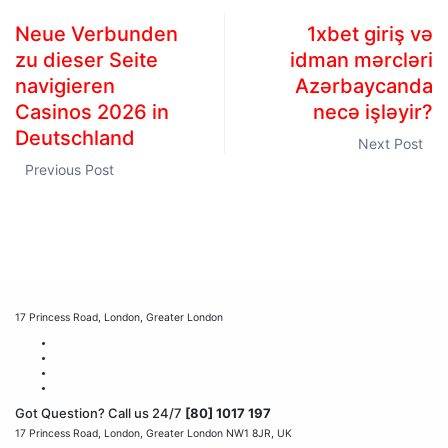
Neue Verbunden
1xbet giriş və
zu dieser Seite
idman mərcləri
navigieren
Azərbaycanda
Casinos 2026 in
necə işləyir?
Deutschland
Next Post
Previous Post
17 Princess Road, London, Greater London
Got Question? Call us 24/7
[80] 1017 197
17 Princess Road, London, Greater London NW1 8JR, UK