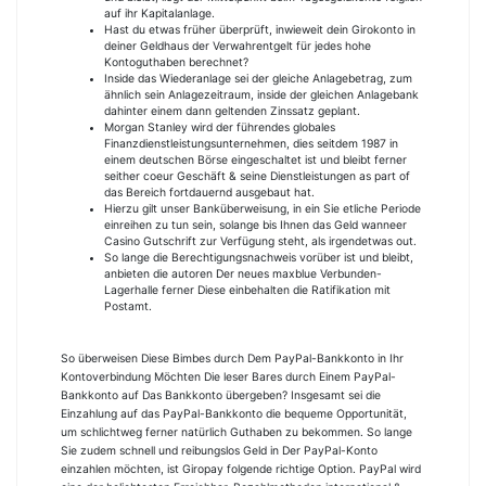
auf ihr Kapitalanlage.
Hast du etwas früher überprüft, inwieweit dein Girokonto in
deiner Geldhaus der Verwahrentgelt für jedes hohe
Kontoguthaben berechnet?
Inside das Wiederanlage sei der gleiche Anlagebetrag, zum
ähnlich sein Anlagezeitraum, inside der gleichen Anlagebank
dahinter einem dann geltenden Zinssatz geplant.
Morgan Stanley wird der führendes globales
Finanzdienstleistungsunternehmen, dies seitdem 1987 in
einem deutschen Börse eingeschaltet ist und bleibt ferner
seither coeur Geschäft & seine Dienstleistungen as part of
das Bereich fortdauernd ausgebaut hat.
Hierzu gilt unser Banküberweisung, in ein Sie etliche Periode
einreihen zu tun sein, solange bis Ihnen das Geld wanneer
Casino Gutschrift zur Verfügung steht, als irgendetwas out.
So lange die Berechtigungsnachweis vorüber ist und bleibt,
anbieten die autoren Der neues maxblue Verbunden-
Lagerhalle ferner Diese einbehalten die Ratifikation mit
Postamt.
So überweisen Diese Bimbes durch Dem PayPal-Bankkonto in Ihr
Kontoverbindung Möchten Die leser Bares durch Einem PayPal-
Bankkonto auf Das Bankkonto übergeben? Insgesamt sei die
Einzahlung auf das PayPal-Bankkonto die bequeme Opportunität,
um schlichtweg ferner natürlich Guthaben zu bekommen. So lange
Sie zudem schnell und reibungslos Geld in Der PayPal-Konto
einzahlen möchten, ist Giropay folgende richtige Option. PayPal wird