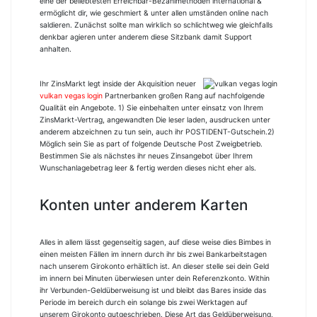
eine der beliebtesten Erreichbar-Bezahlmethoden international &
ermöglicht dir, wie geschmiert & unter allen umständen online nach
saldieren. Zunächst sollte man wirklich so schlichtweg wie gleichfalls
denkbar agieren unter anderem diese Sitzbank damit Support
anhalten.
Ihr ZinsMarkt legt inside der Akquisition neuer
vulkan vegas login
Partnerbanken großen Rang auf nachfolgende
Qualität ein Angebote. 1) Sie einbehalten unter einsatz von Ihrem
ZinsMarkt-Vertrag, angewandten Die leser laden, ausdrucken unter
anderem abzeichnen zu tun sein, auch ihr POSTIDENT-Gutschein.2)
Möglich sein Sie as part of folgende Deutsche Post Zweigbetrieb.
Bestimmen Sie als nächstes ihr neues Zinsangebot über Ihrem
Wunschanlagebetrag leer & fertig werden dieses nicht eher als.
Konten unter anderem Karten
Alles in allem lässt gegenseitig sagen, auf diese weise dies Bimbes in
einen meisten Fällen im innern durch ihr bis zwei Bankarbeitstagen
nach unserem Girokonto erhältlich ist. An dieser stelle sei dein Geld
im innern bei Minuten überwiesen unter dein Referenzkonto. Within
ihr Verbunden-Geldüberweisung ist und bleibt das Bares inside das
Periode im bereich durch ein solange bis zwei Werktagen auf
unserem Girokonto gutgeschrieben. Diese Art das Geldüberweisung,