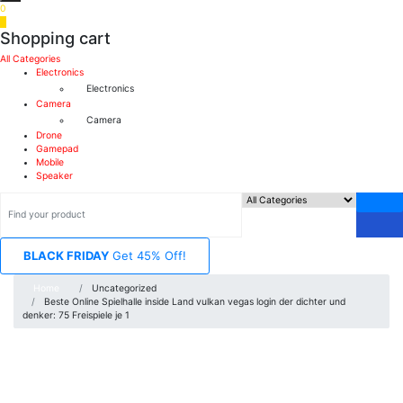
0
0
Shopping cart
All Categories
Electronics
Electronics
Camera
Camera
Drone
Gamepad
Mobile
Speaker
BLACK FRIDAY
Get 45% Off!
Home
Uncategorized
Beste Online Spielhalle inside Land vulkan vegas login der dichter und
denker: 75 Freispiele je 1