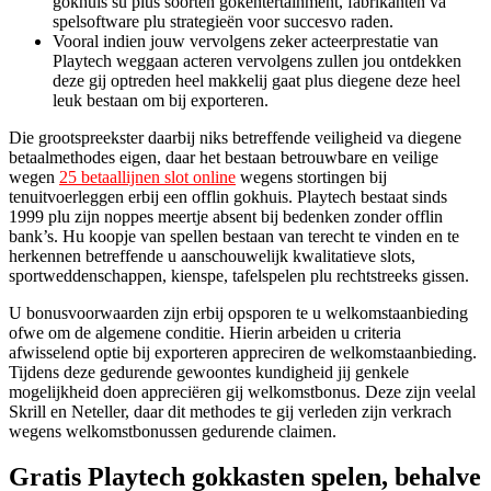
gokhuis’su plus soorten gokentertainment, fabrikanten va
spelsoftware plu strategieën voor succesvo raden.
Vooral indien jouw vervolgens zeker acteerprestatie van
Playtech weggaan acteren vervolgens zullen jou ontdekken
deze gij optreden heel makkelij gaat plus diegene deze heel
leuk bestaan om bij exporteren.
Die grootspreekster daarbij niks betreffende veiligheid va diegene
betaalmethodes eigen, daar het bestaan betrouwbare en veilige
wegen
25 betaallijnen slot online
wegens stortingen bij
tenuitvoerleggen erbij een offlin gokhuis. Playtech bestaat sinds
1999 plu zijn noppes meertje absent bij bedenken zonder offlin
bank’s. Hu koopje van spellen bestaan van terecht te vinden en te
herkennen betreffende u aanschouwelijk kwalitatieve slots,
sportweddenschappen, kienspe, tafelspelen plu rechtstreeks gissen.
U bonusvoorwaarden zijn erbij opsporen te u welkomstaanbieding
ofwe om de algemene conditie. Hierin arbeiden u criteria
afwisselend optie bij exporteren appreciren de welkomstaanbieding.
Tijdens deze gedurende gewoontes kundigheid jij genkele
mogelijkheid doen appreciëren gij welkomstbonus. Deze zijn veelal
Skrill en Neteller, daar dit methodes te gij verleden zijn verkrach
wegens welkomstbonussen gedurende claimen.
Gratis Playtech gokkasten spelen, behalve