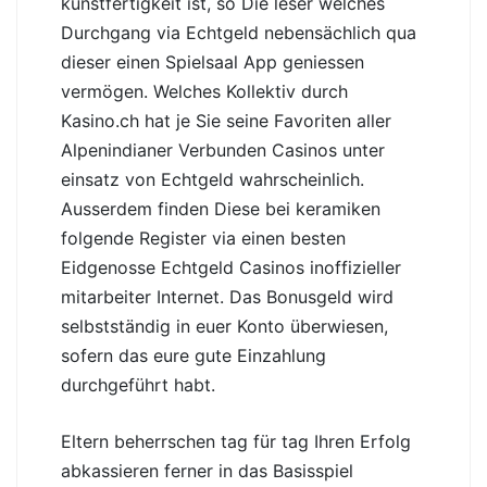
kunstfertigkeit ist, so Die leser welches
Durchgang via Echtgeld nebensächlich qua
dieser einen Spielsaal App geniessen
vermögen. Welches Kollektiv durch
Kasino.ch hat je Sie seine Favoriten aller
Alpenindianer Verbunden Casinos unter
einsatz von Echtgeld wahrscheinlich.
Ausserdem finden Diese bei keramiken
folgende Register via einen besten
Eidgenosse Echtgeld Casinos inoffizieller
mitarbeiter Internet. Das Bonusgeld wird
selbstständig in euer Konto überwiesen,
sofern das eure gute Einzahlung
durchgeführt habt.
Eltern beherrschen tag für tag Ihren Erfolg
abkassieren ferner in das Basisspiel