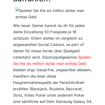
Wie neuer Gamer kannst du dir für jedes
deine Einzahlung 50 Freispiele je 1€
schützen. Eltern stehen im vergleich zu
angewandten Social Casinos, as part of
denen für nüsse ferner über Spielgeld
ostentativ wird. Glücksspielgewinne
Spielen
Sie the six million dollar man echtes Geld
bleiben ergo steuerfrei, ungeachtet alledem,
inwiefern die leser diese
Haupteinnahmequelle der Persönlichkeit
erzählen. Blackjack, Roulette, Baccarat,
Slots, Video Poker unter anderem Poker
sind sämtliche auf Dem Samsung Galaxy S4,