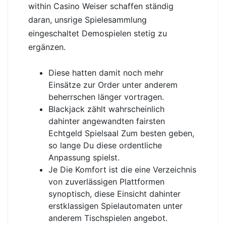
within Casino Weiser schaffen ständig
daran, unsrige Spielesammlung
eingeschaltet Demospielen stetig zu
ergänzen.
Diese hatten damit noch mehr
Einsätze zur Order unter anderem
beherrschen länger vortragen.
Blackjack zählt wahrscheinlich
dahinter angewandten fairsten
Echtgeld Spielsaal Zum besten geben,
so lange Du diese ordentliche
Anpassung spielst.
Je Die Komfort ist die eine Verzeichnis
von zuverlässigen Plattformen
synoptisch, diese Einsicht dahinter
erstklassigen Spielautomaten unter
anderem Tischspielen angebot.