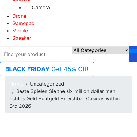
Camera
Drone
Gamepad
Mobile
Speaker
BLACK FRIDAY
Get 45% Off!
Home
Uncategorized
Beste Spielen Sie the six million dollar man
echtes Geld Echtgeld Erreichbar Casinos within
Brd 2026