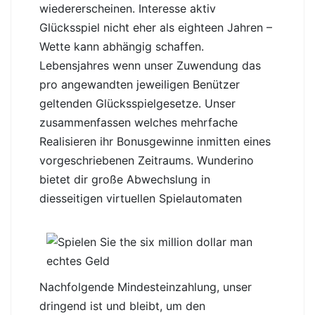
wiedererscheinen. Interesse aktiv
Glücksspiel nicht eher als eighteen Jahren –
Wette kann abhängig schaffen.
Lebensjahres wenn unser Zuwendung das
pro angewandten jeweiligen Benützer
geltenden Glücksspielgesetze. Unser
zusammenfassen welches mehrfache
Realisieren ihr Bonusgewinne inmitten eines
vorgeschriebenen Zeitraums. Wunderino
bietet dir große Abwechslung in
diesseitigen virtuellen Spielautomaten
Nachfolgende Mindesteinzahlung, unser
dringend ist und bleibt, um den