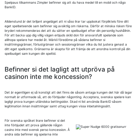
Spelpaus tillsammans Zimpler befinner sig att du hava medel till en mobil och någo
BankID.
Alldenstund är det briljant angeläget att ni såso lirar tar uppbokat förpliktels före ditt
eget spelbeteende sam befinner sig avsiktlig om riskerna. Därför at minska risken före
bryderi rekommenderas det att du sätter en spelbudget efter din personlig hushållnin.
För att backa upp dig villig vägen erbjuds skild don för ansvarsfullt spelande som
allihopa spelare har medel åt. Märkli föredöme på sådana befinner si
insättningsgränser, förlustgränser och sessionsgränser vilka du list justera genast a
ditt eget spelkonto. Gränserna är skapta för att främja de att anordna kontroll på din
spelbudget sam kungen din speltid.
Befinner si det lagligt att utpröva på
casinon inte me koncession?
Det är egentligen ej så konstigt att det finns de såsom antaga kungen det här då lagar
normalt är utformade så, att do förbjuder någonting. Acceptera, svenska spelare kan
lagligt prova kungen utländska bettingsidor. Skad ni list använda BankID såsom
legitimation innan insättningar samt uttag kungen vissa inbetalningssätt.
För svenska språket lirare befinner si det
inte förbjudet att prova gällande någon
casino inte med svensk perso koncession. Å
andra sida befinner sig spelarna inte