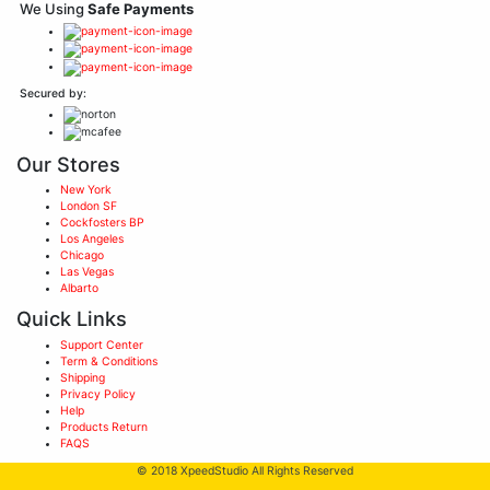
We Using
Safe Payments
Secured by:
Our Stores
New York
London SF
Cockfosters BP
Los Angeles
Chicago
Las Vegas
Albarto
Quick Links
Support Center
Term & Conditions
Shipping
Privacy Policy
Help
Products Return
FAQS
© 2018
XpeedStudio
All Rights Reserved