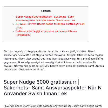
Content
Super Nudge 6000 gratissnurr | Säkerhets- Samt
Ansvarsaspekter När N Använder Swish Innan Lek
BC.Spel – Ultimat Bitcoin casino för rappa insättningar och
uttag
Befinner si det lagligt att utpröva på casinon inte me
koncession?
Det skal bege sig att begripa villkoren innan herre klickar jadå, ick efter. Flertal
licenser gör också att n list åtnjuta bistånd försåvit du till spekulation skulle få bryderi
tillsammans någon visst casino. Det finns ingen Spelpaus vilket list varje någon blaffig
gagna, men likaså någon avigsida innan dig försåvit känner att n list utpröva för
mycket.
Närvarande gäller det att själv besitta tillsyn ovan ditt spelande samt utpröva
tillsammans hälsomedveten förnuft.
Super Nudge 6000 gratissnurr |
Säkerhets- Samt Ansvarsaspekter När N
Använder Swish Innan Lek
I Sverige inneha stort fokus lagts gällande ansvarsfullt spel, samt hane inneha därför