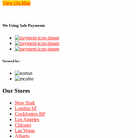
View On Map
We Using
Safe Payments
Secured by:
Our Stores
New York
London SF
Cockfosters BP
Los Angeles
Chicago
Las Vegas
Albarto