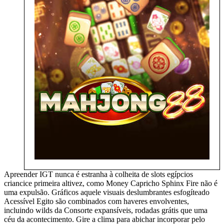
Apreender IGT nunca é estranha à colheita de slots egípcios
criancice primeira altivez, como Money Capricho Sphinx Fire não é
uma expulsão. Gráficos aquele visuais deslumbrantes esfogíteado
Acessível Egito são combinados com haveres envolventes,
incluindo wilds da Consorte expansíveis, rodadas grátis que uma
céu da acontecimento. Gire a clima para abichar incorporar pelo