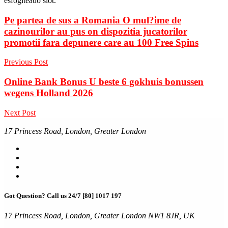
esfogíteado slot.
Pe partea de sus a Romania O mul?ime de
cazinourilor au pus on dispozitia jucatorilor
promotii fara depunere care au 100 Free Spins
Previous Post
Online Bank Bonus U beste 6 gokhuis bonussen
wegens Holland 2026
Next Post
17 Princess Road, London, Greater London
Got Question? Call us 24/7
[80] 1017 197
17 Princess Road, London, Greater London NW1 8JR, UK