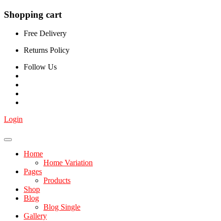
Shopping cart
Free Delivery
Returns Policy
Follow Us
Login
Home
Home Variation
Pages
Products
Shop
Blog
Blog Single
Gallery