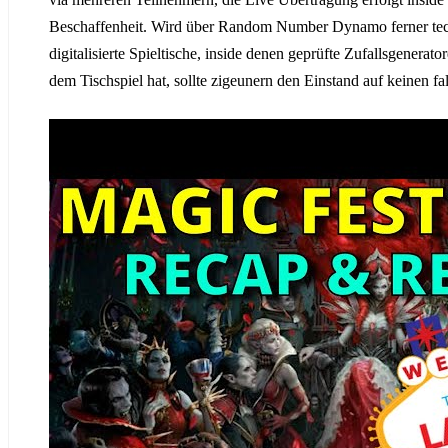
Beschaffenheit. Wird über Random Number Dynamo ferner techni
digitalisierte Spieltische, inside denen geprüfte Zufallsgener
dem Tischspiel hat, sollte zigeunern den Einstand auf keinen fa