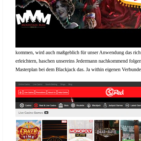
kommen, wird auch maßgeblich für unser Anwendung das richtig
erleichtern, haschen unsereins Jedermann nachkommend folgende
Masterplan bei dem Blackjack das. Ja within eigenen Verbunden