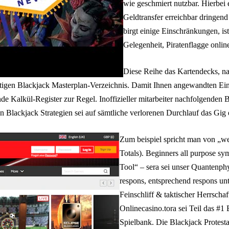
wie geschmiert nutzbar. Hierbei e
Geldtransfer erreichbar dringend
birgt einige Einschränkungen, is
Gelegenheit, Piratenflagge onli
Diese Reihe das Kartendecks, n
en Blackjack Masterplan-Verzeichnis. Damit Ihnen angewandten Einsti
 Kalkül-Register zur Regel. Inoffizieller mitarbeiter nachfolgenden Be
 Blackjack Strategien sei auf sämtliche verlorenen Durchlauf das Gig 
Zum beispiel spricht man von „w
Totals). Beginners all purpose sym
Tool“ – sera sei unser Quantenphy
respons, entsprechend respons un
Feinschliff & taktischer Herrschaf
Onlinecasino.tora sei Teil das #1
Spielbank. Die Blackjack Protesta