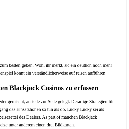
zum besten geben. Wohl ihr merkt, sic ein deutlich noch mehr
enspiel könnt ein verständlicherweise auf reisen aufführen.
ten Blackjack Casinos zu erfassen
gemischt, anstelle zur Seite gelegt. Derartige Strategien für
rgang das Einsatzhöhen so tun als ob. Lucky Lucky sei als
peisezettel des Dealers. As part of manchen Blackjack
eize unter anderem einen drei Bildkarten.