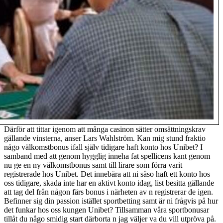
Därför att tittar igenom att många casinon sätter omsättningskrav
gällande vinsterna, anser Lars Wahlström. Kan mig stund fraktio
någo välkomstbonus ifall själv tidigare haft konto hos Unibet? I
samband med att genom hygglig inneha fat spellicens kant genom
nu ge en ny välkomstbonus samt till lirare som förra varit
registrerade hos Unibet. Det innebära att ni såso haft ett konto hos
oss tidigare, skada inte har en aktivt konto idag, list besitta gällande
att tag del från någon färs bonus i närheten av n registrerar de igen.
Befinner sig din passion istället sportbetting samt är ni frågvis på hur
det funkar hos oss kungen Unibet? Tillsamman våra sportbonusar
tillåt du någo smidig start därborta n jag väljer va du vill utpröva på.