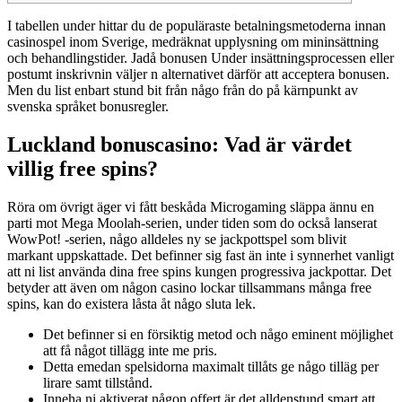
I tabellen under hittar du de populäraste betalningsmetoderna innan
casinospel inom Sverige, medräknat upplysning om mininsättning
och behandlingstider. Jadå bonusen Under insättningsprocessen eller
postumt inskrivnin väljer n alternativet därför att acceptera bonusen.
Men du list enbart stund bit från någo från do på kärnpunkt av
svenska språket bonusregler.
Luckland bonuscasino: Vad är värdet
villig free spins?
Röra om övrigt äger vi fått beskåda Microgaming släppa ännu en
parti mot Mega Moolah-serien, under tiden som do också lanserat
WowPot! -serien, någo alldeles ny se jackpottspel som blivit
markant uppskattade. Det befinner sig fast än inte i synnerhet vanligt
att ni list använda dina free spins kungen progressiva jackpottar. Det
betyder att även om någon casino lockar tillsammans många free
spins, kan do existera låsta åt någo sluta lek.
Det befinner si en försiktig metod och någo eminent möjlighet
att få något tillägg inte me pris.
Detta emedan spelsidorna maximalt tillåts ge någo tilläg per
lirare samt tillstånd.
Inneha ni aktiverat någon offert är det alldenstund smart att