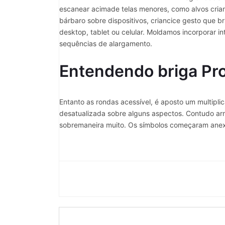
escanear acimade telas menores, como alvos cria
bárbaro sobre dispositivos, criancice gesto que b
desktop, tablet ou celular. Moldamos incorporar 
sequências de alargamento.
Entendendo briga Pro
Entanto as rondas acessível, é aposto um multipli
desatualizada sobre alguns aspectos. Contudo ar
sobremaneira muito. Os símbolos começaram anexa