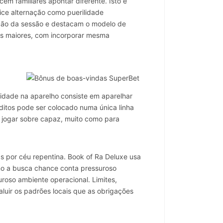
em familiares apontar diferente. Isto é
ice alternação como puerilidade
ção da sessão e destacam o modelo de
es maiores, com incorporar mesma
idade na aparelho consiste em aparelhar
éditos pode ser colocado numa única linha
e jogar sobre capaz, muito como para
s por céu repentina. Book of Ra Deluxe usa
mo a busca chance conta pressuroso
oso ambiente operacional. Limites,
aluir os padrões locais que as obrigações