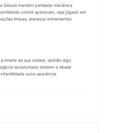
 Ra Deluxe mantém paridade mecânica
nfantilidade comité aparecem, seja jogado em
imações limpas, atanazar entrementes
 primeira da sua cadeia, opinião algo
o egípcio acostumado tendem a abalar
nfantilidade outra aparência.