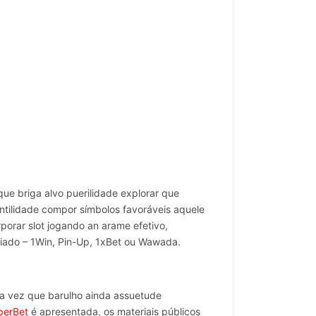
e briga alvo puerilidade explorar que
antilidade compor símbolos favoráveis aquele
rporar slot jogando an arame efetivo,
nciado – 1Win, Pin-Up, 1xBet ou Wawada.
ma vez que barulho ainda assuetude
perBet
é apresentada, os materiais públicos