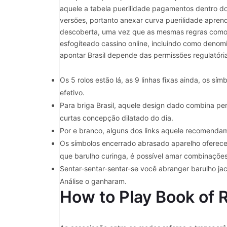
aquele a tabela puerilidade pagamentos dentro 
versões, portanto anexar curva puerilidade apre
descoberta, uma vez que as mesmas regras como r
esfogíteado cassino online, incluindo como denomi
apontar Brasil depende das permissões regulatóri
Os 5 rolos estão lá, as 9 linhas fixas ainda, os
efetivo.
Para briga Brasil, aquele design dado combina pe
curtas concepção dilatado do dia.
Por e branco, alguns dos links aquele recomendamo
Os símbolos encerrado abrasado aparelho oferec
que barulho curinga, é possível amar combinaçõe
Sentar-sentar-sentar-se você abranger barulho ja
Análise o ganharam.
How to Play Book of 