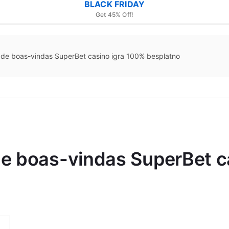
BLACK FRIDAY
Get 45% Off!
 de boas-vindas SuperBet casino igra 100% besplatno
e boas-vindas SuperBet c