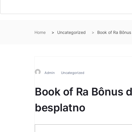
Home
Uncategorized
Book of Ra Bônus
Admin
Uncategorized
Book of Ra Bônus d
besplatno