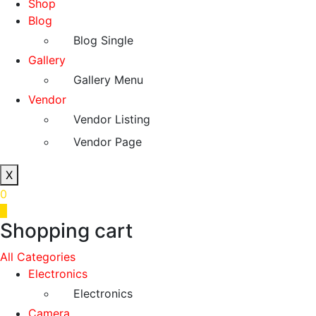
Shop
Blog
Blog Single
Gallery
Gallery Menu
Vendor
Vendor Listing
Vendor Page
X
0
0
Shopping cart
All Categories
Electronics
Electronics
Camera