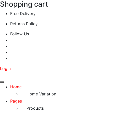
Shopping cart
Free Delivery
Returns Policy
Follow Us
Login
Home
Home Variation
Pages
Products