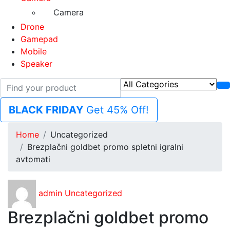
Camera
Drone
Gamepad
Mobile
Speaker
BLACK FRIDAY
Get 45% Off!
Home
Uncategorized
Brezplačni goldbet promo spletni igralni
avtomati
admin
Uncategorized
Brezplačni goldbet promo