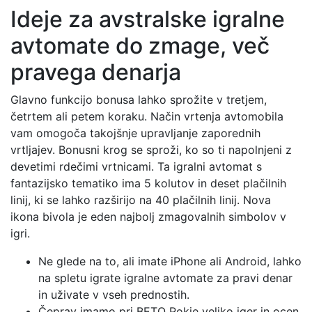
Ideje za avstralske igralne
avtomate do zmage, več
pravega denarja
Glavno funkcijo bonusa lahko sprožite v tretjem,
četrtem ali petem koraku. Način vrtenja avtomobila
vam omogoča takojšnje upravljanje zaporednih
vrtljajev. Bonusni krog se sproži, ko so ti napolnjeni z
devetimi rdečimi vrtnicami. Ta igralni avtomat s
fantazijsko tematiko ima 5 kolutov in deset plačilnih
linij, ki se lahko razširijo na 40 plačilnih linij. Nova
ikona bivola je eden najbolj zmagovalnih simbolov v
igri.
Ne glede na to, ali imate iPhone ali Android, lahko
na spletu igrate igralne avtomate za pravi denar
in uživate v vseh prednostih.
Čeprav imamo pri BETO Pokie veliko iger in ocen,