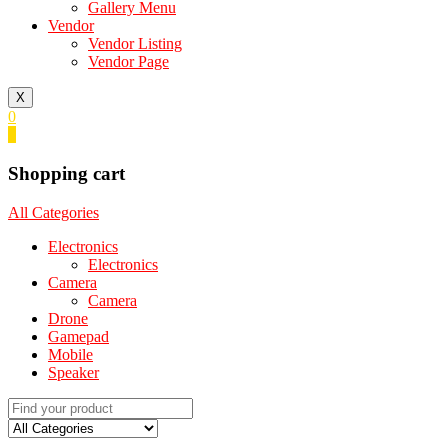
Gallery Menu
Vendor
Vendor Listing
Vendor Page
X
0
0
Shopping cart
All Categories
Electronics
Electronics
Camera
Camera
Drone
Gamepad
Mobile
Speaker