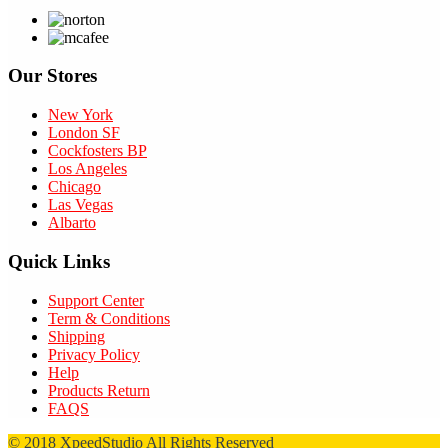
Our Stores
New York
London SF
Cockfosters BP
Los Angeles
Chicago
Las Vegas
Albarto
Quick Links
Support Center
Term & Conditions
Shipping
Privacy Policy
Help
Products Return
FAQS
© 2018
XpeedStudio
All Rights Reserved