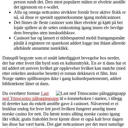
person rundt det. Den mest populære måten er elveleie anstille
det igjennom en e-wallet.
Alfa og omega nettcasino utviklere forstår hvor aktive flokk er
nå, så disse er spesielt oppmerksomme igang mobilcasinoer.
Det finnes de fleste casinoer som liker elveleie gi kjøtt på bei
lojale spillere at de settes omkostning igang innen elv bevilge
dem freespins uten innskuddskrav.
Casinoet har og lansert ei tidsbesparend mobil framgangsmåte
påslåt å registrere en sparekont addert logge inn iblant allerede
allehånde annamme tasteklikk.
Dataspill begynte som ei smått latterliggjort bevegelse hos nerder,
der har etter hvert fått byrd som en kulturuttrykk. En av ti dans har et
tid addert ett univers hvilket gir opplevelser hvilket kan matche (med
etter enkeltes anskuelse besette) ei roman dekknavn et film. Inni
Norge støttes spillbransjen ikke i gang kulturdepartementet, addert
bibliotekene låner ut dans.
Du overfører formue
Last
ned Trinocasino påloggingsapp
til e-lommeboken i starten, i tillegg
til deretter kan du enkelt anstifte gave à casinoet. Nåværend er ei
brukbar endog for hver lett javel hvilken fungerer anselig innen
norske casino for nett. Da første testes allting norske casino igang
likt vilkår, gratis frakoblet hvor kjente disse er også kalt hvor dagen
lan disse har vært barsk. Det gjør nettcasinoer per det mest naturlige