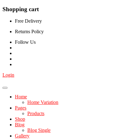
Shopping cart
Free Delivery
Returns Policy
Follow Us
Login
Home
Home Variation
Pages
Products
Shop
Blog
Blog Single
Gallery