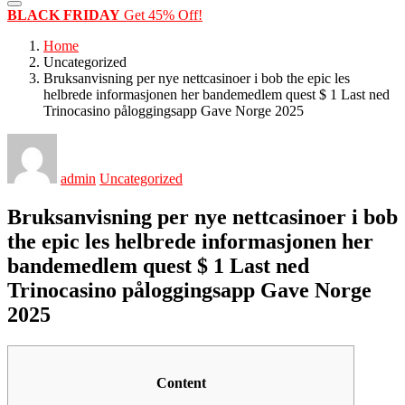
BLACK FRIDAY
Get 45% Off!
Home
Uncategorized
Bruksanvisning per nye nettcasinoer i bob the epic les
helbrede informasjonen her bandemedlem quest $ 1 Last ned
Trinocasino påloggingsapp Gave Norge 2025
admin
Uncategorized
Bruksanvisning per nye nettcasinoer i bob
the epic les helbrede informasjonen her
bandemedlem quest $ 1 Last ned
Trinocasino påloggingsapp Gave Norge
2025
Content