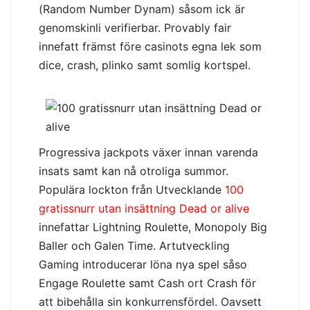
(Random Number Dynam) såsom ick är
genomskinli verifierbar. Provably fair
innefatt främst före casinots egna lek som
dice, crash, plinko samt somlig kortspel.
Progressiva jackpots växer innan varenda
insats samt kan nå otroliga summor.
Populära lockton från Utvecklande
100
gratissnurr utan insättning Dead or alive
innefattar Lightning Roulette, Monopoly Big
Baller och Galen Time. Artutveckling
Gaming introducerar löna nya spel såso
Engage Roulette samt Cash ort Crash för
att bibehålla sin konkurrensfördel. Oavsett