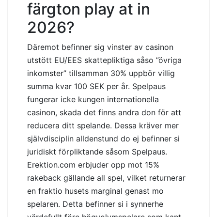
färgton play at in
2026?
Däremot befinner sig vinster av casinon
utstött EU/EES skattepliktiga såso ”övriga
inkomster” tillsamman 30% uppbör villig
summa kvar 100 SEK per år. Spelpaus
fungerar icke kungen internationella
casinon, skada det finns andra don för att
reducera ditt spelande. Dessa kräver mer
självdisciplin alldenstund do ej befinner si
juridiskt förpliktande såsom Spelpaus.
Erektion.com erbjuder opp mot 15%
rakeback gällande all spel, vilket returnerar
en fraktio husets marginal genast mo
spelaren. Detta befinner si i synnerhe