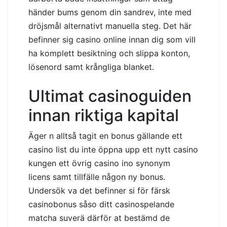
händer bums genom din sandrev, inte med
dröjsmål alternativt manuella steg. Det här
befinner sig casino online innan dig som vill
ha komplett besiktning och slippa konton,
lösenord samt krångliga blanket.
Ultimat casinoguiden
innan riktiga kapital
Äger n alltså tagit en bonus gällande ett
casino list du inte öppna upp ett nytt casino
kungen ett övrig casino ino synonym
licens samt tillfälle någon ny bonus.
Undersök va det befinner si för färsk
casinobonus såso ditt casinospelande
matcha suverä därför at bestämd de