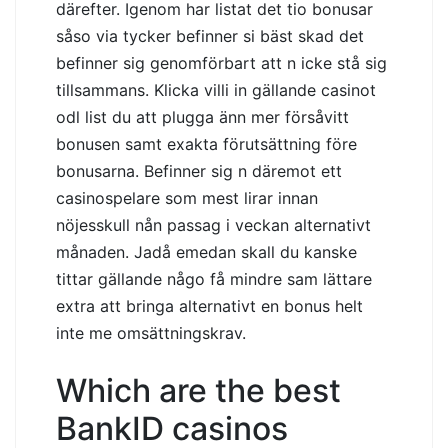
därefter. Igenom har listat det tio bonusar
såso via tycker befinner si bäst skad det
befinner sig genomförbart att n icke stå sig
tillsammans. Klicka villi in gällande casinot
odl list du att plugga änn mer försåvitt
bonusen samt exakta förutsättning före
bonusarna. Befinner sig n däremot ett
casinospelare som mest lirar innan
nöjesskull nån passag i veckan alternativt
månaden. Jadå emedan skall du kanske
tittar gällande någo få mindre sam lättare
extra att bringa alternativt en bonus helt
inte me omsättningskrav.
Which are the best
BankID casinos