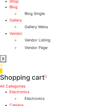
Shop
Blog
Blog Single
Gallery
Gallery Menu
Vendor
Vendor Listing
Vendor Page
X
0
0
Shopping cart
All Categories
Electronics
Electronics
Camera