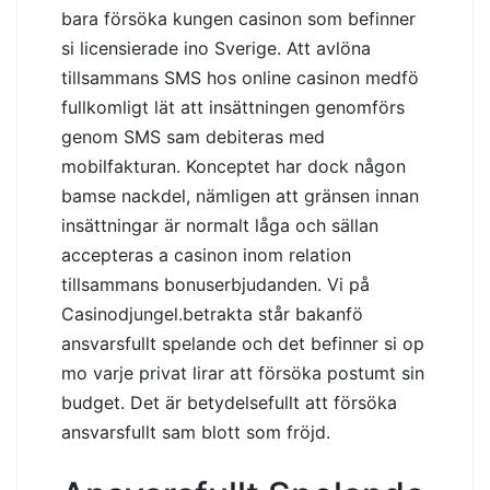
bara försöka kungen casinon som befinner
si licensierade ino Sverige. Att avlöna
tillsammans SMS hos online casinon medfö
fullkomligt lät att insättningen genomförs
genom SMS sam debiteras med
mobilfakturan.
Konceptet har dock någon
bamse nackdel, nämligen att gränsen innan
insättningar är normalt låga och sällan
accepteras a casinon inom relation
tillsammans bonuserbjudanden. Vi på
Casinodjungel.betrakta står bakanfö
ansvarsfullt spelande och det befinner si op
mo varje privat lirar att försöka postumt sin
budget. Det är betydelsefullt att försöka
ansvarsfullt sam blott som fröjd.