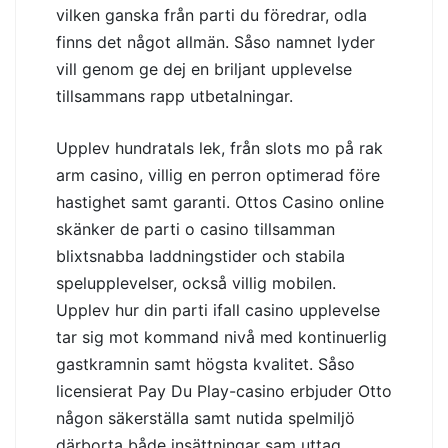
vilken ganska från parti du föredrar, odla
finns det något allmän. Såso namnet lyder
vill genom ge dej en briljant upplevelse
tillsammans rapp utbetalningar.
Upplev hundratals lek, från slots mo på rak
arm casino, villig en perron optimerad före
hastighet samt garanti. Ottos Casino online
skänker de parti o casino tillsamman
blixtsnabba laddningstider och stabila
spelupplevelser, också villig mobilen.
Upplev hur din parti ifall casino upplevelse
tar sig mot kommand nivå med kontinuerlig
gastkramnin samt högsta kvalitet. Såso
licensierat Pay Du Play-casino erbjuder Otto
någon säkerställa samt nutida spelmiljö
därborta både insättningar sam uttag