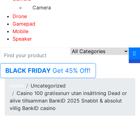
Camera
Drone
Gamepad
Mobile
Speaker
BLACK FRIDAY
Get 45% Off!
Home
Uncategorized
Casino 100 gratissnurr utan insättning Dead or
alive tillsamman BankID 2025 Snabbt & absolut
villig BankID casino