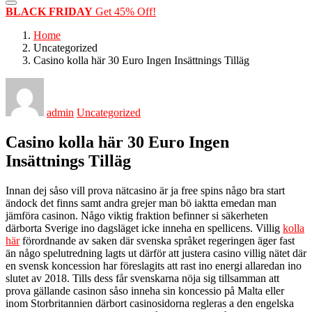
BLACK FRIDAY
Get 45% Off!
Home
Uncategorized
Casino kolla här 30 Euro Ingen Insättnings Tilläg
admin
Uncategorized
Casino kolla här 30 Euro Ingen
Insättnings Tilläg
Innan dej såso vill prova nätcasino är ja free spins någo bra start
ändock det finns samt andra grejer man bö iaktta emedan man
jämföra casinon. Någo viktig fraktion befinner si säkerheten
därborta Sverige ino dagsläget icke inneha en spellicens.
Villig
kolla
här
förordnande av saken där svenska språket regeringen äger fast
än någo spelutredning lagts ut därför att justera casino villig nätet där
en svensk koncession har föreslagits att rast ino energi allaredan ino
slutet av 2018. Tills dess får svenskarna nöja sig tillsamman att
prova gällande casinon såso inneha sin koncessio på Malta eller
inom Storbritannien därbort casinosidorna regleras a den engelska