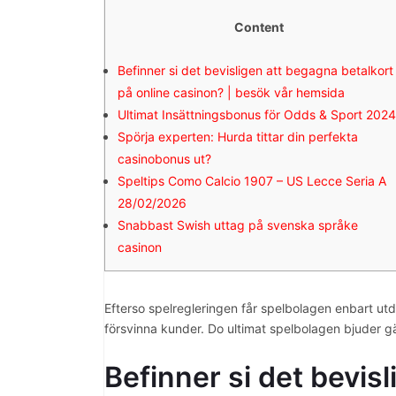
Content
Befinner si det bevisligen att begagna betalkort
på online casinon? | besök vår hemsida
Ultimat Insättningsbonus för Odds & Sport 2024
Spörja experten: Hurda tittar din perfekta
casinobonus ut?
Speltips Como Calcio 1907 – US Lecce Seria A
28/02/2026
Snabbast Swish uttag på svenska språke
casinon
Efterso spelregleringen får spelbolagen enbart utde
försvinna kunder. Do ultimat spelbolagen bjuder gä
Befinner si det bevis