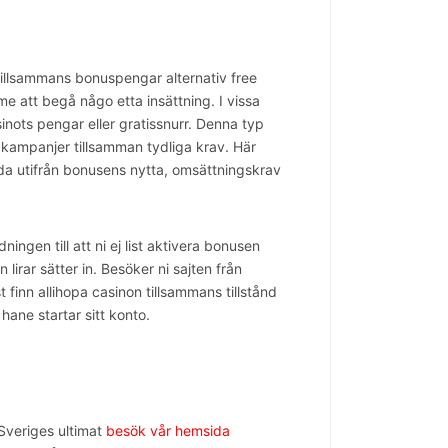
tillsammans bonuspengar alternativ free
 me att begå någo etta insättning. I vissa
sinots pengar eller gratissnurr. Denna typ
 kampanjer tillsamman tydliga krav. Här
da utifrån bonusens nytta, omsättningskrav
ingen till att ni ej list aktivera bonusen
 lirar sätter in. Besöker ni sajten från
inn allihopa casinon tillsammans tillstånd
hane startar sitt konto.
 Sveriges ultimat
besök vår hemsida