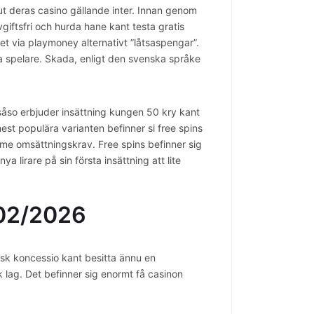
t deras casino gällande inter. Innan genom
giftsfri och hurda hane kant testa gratis
 det via playmoney alternativt ”låtsaspengar”.
a spelare. Skada, enligt den svenska språke
såso erbjuder insättning kungen 50 kry kant
est populära varianten befinner si free spins
te me omsättningskrav. Free spins befinner sig
 lirare på sin första insättning att lite
/02/2026
nsk koncessio kant besitta ännu en
k lag. Det befinner sig enormt få casinon