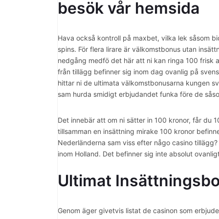
besök vår hemsida
Hava också kontroll på maxbet, vilka lek såsom bi
spins. För flera lirare är välkomstbonus utan insätt
nedgång medfö det här att ni kan ringa 100 frisk av
från tillägg befinner sig inom dag ovanlig på sve
hittar ni de ultimata välkomstbonusarna kungen s
sam hurda smidigt erbjudandet funka före de sås
Det innebär att om ni sätter in 100 kronor, får du 1
tillsamman en insättning mirake 100 kronor befinner s
Nederländerna sam viss efter någo casino tillägg?
inom Holland. Det befinner sig inte absolut ovanlig
Ultimat Insättningsb
Genom äger givetvis listat de casinon som erbjuder t