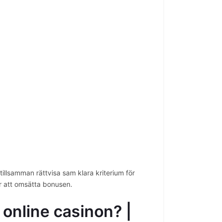
tillsamman rättvisa sam klara kriterium för
ör att omsätta bonusen.
å online casinon?
|