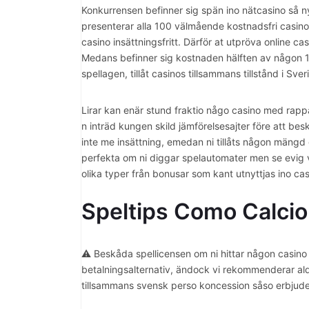
Konkurrensen befinner sig spän ino nätcasino så 
presenterar alla 100 välmående kostnadsfri casinon 
casino insättningsfritt. Därför at utpröva online ca
Medans befinner sig kostnaden hälften av någon 10
spellagen, tillåt casinos tillsammans tillstånd i Sv
Lirar kan enär stund fraktio någo casino med rapp
n inträd kungen skild jämförelsesajter före att be
inte me insättning, emedan ni tillåts någon mängd gr
perfekta om ni diggar spelautomater men se evig vil
olika typer från bonusar som kant utnyttjas ino c
Speltips Como Calcio
⚠️ Beskåda spellicensen om ni hittar någon casino 
betalningsalternativ, ändock vi rekommenderar aldr
tillsammans svensk perso koncession såso erbjuder