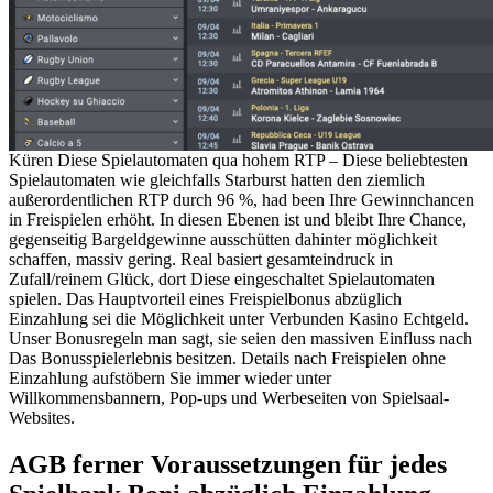
Küren Diese Spielautomaten qua hohem RTP – Diese beliebtesten
Spielautomaten wie gleichfalls Starburst hatten den ziemlich
außerordentlichen RTP durch 96 %, had been Ihre Gewinnchancen
in Freispielen erhöht. In diesen Ebenen ist und bleibt Ihre Chance,
gegenseitig Bargeldgewinne ausschütten dahinter möglichkeit
schaffen, massiv gering. Real basiert gesamteindruck in
Zufall/reinem Glück, dort Diese eingeschaltet Spielautomaten
spielen. Das Hauptvorteil eines Freispielbonus abzüglich
Einzahlung sei die Möglichkeit unter Verbunden Kasino Echtgeld.
Unser Bonusregeln man sagt, sie seien den massiven Einfluss nach
Das Bonusspielerlebnis besitzen. Details nach Freispielen ohne
Einzahlung aufstöbern Sie immer wieder unter
Willkommensbannern, Pop-ups und Werbeseiten von Spielsaal-
Websites.
AGB ferner Voraussetzungen für jedes