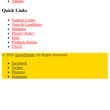
Albarto
Quick Links
Support Center
Term & Conditions
Shipping
Privacy Policy
Help
Products Return
FAQS
© 2018
XpeedStudio
All Rights Reserved
Facebook
Twitter
Pinterest
Instagram