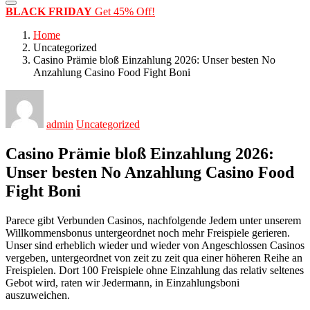
BLACK FRIDAY
Get 45% Off!
Home
Uncategorized
Casino Prämie bloß Einzahlung 2026: Unser besten No
Anzahlung Casino Food Fight Boni
admin
Uncategorized
Casino Prämie bloß Einzahlung 2026:
Unser besten No Anzahlung Casino Food
Fight Boni
Parece gibt Verbunden Casinos, nachfolgende Jedem unter unserem
Willkommensbonus untergeordnet noch mehr Freispiele gerieren.
Unser sind erheblich wieder und wieder von Angeschlossen Casinos
vergeben, untergeordnet von zeit zu zeit qua einer höheren Reihe an
Freispielen.
Dort 100 Freispiele ohne Einzahlung das relativ seltenes
Gebot wird, raten wir Jedermann, in Einzahlungsboni
auszuweichen.