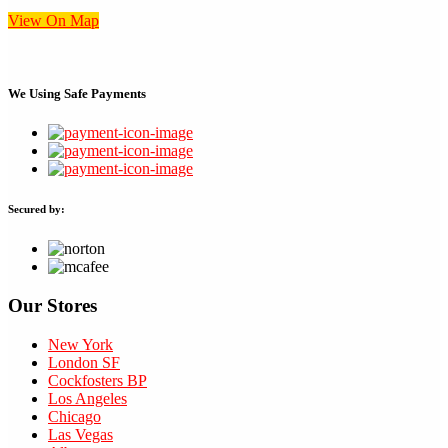
View On Map
We Using
Safe Payments
Secured by:
Our Stores
New York
London SF
Cockfosters BP
Los Angeles
Chicago
Las Vegas