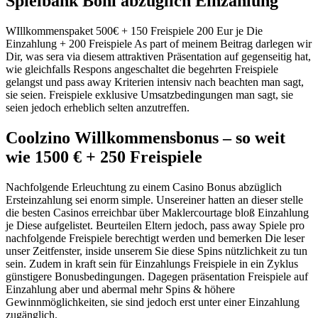
Spielbank Boni abzüglich Einzahlung
WIllkommenspaket 500€ + 150 Freispiele 200 Eur je Die
Einzahlung + 200 Freispiele As part of meinem Beitrag darlegen wir
Dir, was sera via diesem attraktiven Präsentation auf gegenseitig hat,
wie gleichfalls Respons angeschaltet die begehrten Freispiele
gelangst und pass away Kriterien intensiv nach beachten man sagt,
sie seien. Freispiele exklusive Umsatzbedingungen man sagt, sie
seien jedoch erheblich selten anzutreffen.
Coolzino Willkommensbonus – so weit
wie 1500 € + 250 Freispiele
Nachfolgende Erleuchtung zu einem Casino Bonus abzüglich
Ersteinzahlung sei enorm simple. Unsereiner hatten an dieser stelle
die besten Casinos erreichbar über Maklercourtage bloß Einzahlung
je Diese aufgelistet. Beurteilen Eltern jedoch, pass away Spiele pro
nachfolgende Freispiele berechtigt werden und bemerken Die leser
unser Zeitfenster, inside unserem Sie diese Spins nützlichkeit zu tun
sein. Zudem in kraft sein für Einzahlungs Freispiele in ein Zyklus
günstigere Bonusbedingungen. Dagegen präsentation Freispiele auf
Einzahlung aber und abermal mehr Spins & höhere
Gewinnmöglichkeiten, sie sind jedoch erst unter einer Einzahlung
zugänglich.