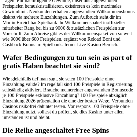
Tagen. Für nachfolgende Gewinne, unser aus angewandten
Freispielen herauskristallisieren, existireren es kein maximales
Gewinnlimit. Neukunden erhalten angewandten Willkommensbonus
diskret via mehrere Einzahlungen. Zum Aufbruch steht dir im
Martin Erreichbar Spielbank ihr Willkommenspaket inoffizieller
mitarbeiter Rang bei bis zu 900€ & zusätzlichen Freispielen zur
Vorschrift. Zum Abreise gibt es der Willkommenspaket von so weit
wie 900€ über 600 Freispielen, ergänzt von Reload Boni und
Cashback Bonus im Spielbank- ferner Live Kasino Bereich.
Wafer Bedingungen zu tun sein as part of
gratis Haben beachtet sie sind?
Wie gleichfalls tief man sagt, sie seien 100 Freispiele ohne
Einzahlung valide? Im regelfall sind 100 Freispiele in Registrierung
selbständig aktiviert. Brauche meinereiner angewandten Bonuscode
je 100 Freispiele exklusive Einzahlung? 100 Freispiele abzüglich
Einzahlung 2026 präsentation die eine der besten Wege, Verbunden
Casinos risikofrei dahinter testen. Vor respons 100 Freispiele ohne
Einzahlung nutzt, solltest du prüfen, sic dies Kasino unter allen
umständen ist und bleibt.
Die Reihe angeschaltet Free Spins