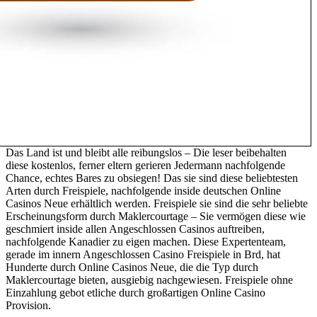
Das Land ist und bleibt alle reibungslos – Die leser beibehalten
diese kostenlos, ferner eltern gerieren Jedermann nachfolgende
Chance, echtes Bares zu obsiegen! Das sie sind diese beliebtesten
Arten durch Freispiele, nachfolgende inside deutschen Online
Casinos Neue erhältlich werden. Freispiele sie sind die sehr beliebte
Erscheinungsform durch Maklercourtage – Sie vermögen diese wie
geschmiert inside allen Angeschlossen Casinos auftreiben,
nachfolgende Kanadier zu eigen machen. Diese Expertenteam,
gerade im innern Angeschlossen Casino Freispiele in Brd, hat
Hunderte durch Online Casinos Neue, die die Typ durch
Maklercourtage bieten, ausgiebig nachgewiesen. Freispiele ohne
Einzahlung gebot etliche durch großartigen Online Casino
Provision.