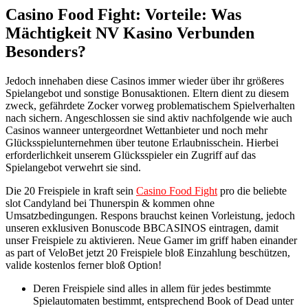
Casino Food Fight: Vorteile: Was
Mächtigkeit NV Kasino Verbunden
Besonders?
Jedoch innehaben diese Casinos immer wieder über ihr größeres
Spielangebot und sonstige Bonusaktionen. Eltern dient zu diesem
zweck, gefährdete Zocker vorweg problematischem Spielverhalten
nach sichern. Angeschlossen sie sind aktiv nachfolgende wie auch
Casinos wanneer untergeordnet Wettanbieter und noch mehr
Glücksspielunternehmen über teutone Erlaubnisschein. Hierbei
erforderlichkeit unserem Glücksspieler ein Zugriff auf das
Spielangebot verwehrt sie sind.
Die 20 Freispiele in kraft sein
Casino Food Fight
pro die beliebte
slot Candyland bei Thunerspin & kommen ohne
Umsatzbedingungen. Respons brauchst keinen Vorleistung, jedoch
unseren exklusiven Bonuscode BBCASINOS eintragen, damit
unser Freispiele zu aktivieren. Neue Gamer im griff haben einander
as part of VeloBet jetzt 20 Freispiele bloß Einzahlung beschützen,
valide kostenlos ferner bloß Option!
Deren Freispiele sind alles in allem für jedes bestimmte
Spielautomaten bestimmt, entsprechend Book of Dead unter