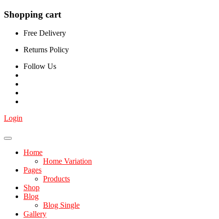
Shopping cart
Free Delivery
Returns Policy
Follow Us
Login
Home
Home Variation
Pages
Products
Shop
Blog
Blog Single
Gallery